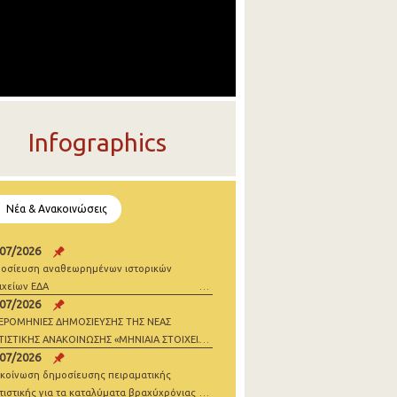
Infographics
Νέα & Ανακοινώσεις
/07/2026
οσίευση αναθεωρημένων ιστορικών
ιχείων ΕΔΑ
/07/2026
ΕΡΟΜΗΝΙΕΣ ΔΗΜΟΣΙΕΥΣΗΣ ΤΗΣ ΝΕΑΣ
ΤΙΣΤΙΚΗΣ ΑΝΑΚΟΙΝΩΣΗΣ «ΜΗΝΙΑΙΑ ΣΤΟΙΧΕΙΑ
/07/2026
ΝΗΣΕΩΝ» 2026
κοίνωση δημοσίευσης πειραματικής
τιστικής για τα καταλύματα βραχύχρόνιας