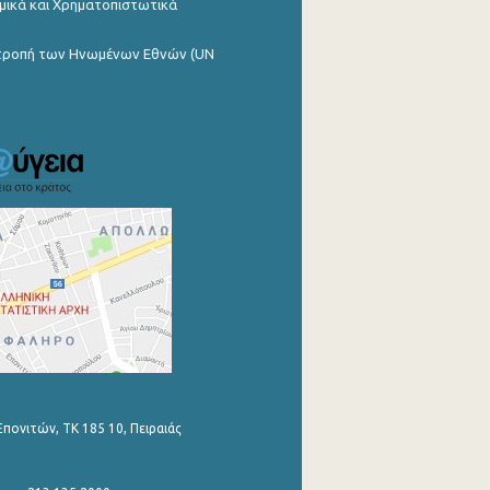
μικά και Χρηματοπιστωτικά
ιτροπή των Ηνωμένων Εθνών (UN
Επονιτών, ΤΚ 185 10, Πειραιάς