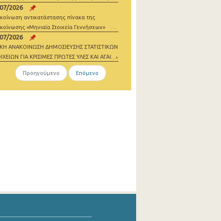
/07/2026
σθωσης
κοίνωση αντικατάστασης πίνακα της
κοίνωσης «Μηνιαία Στοιχεία Γεννήσεων»
/07/2026
ΙΚΗ ΑΝΑΚΟΙΝΩΣΗ ΔΗΜΟΣΙΕΥΣΗΣ ΣΤΑΤΙΣΤΙΚΩΝ
ΙΧΕΙΩΝ ΓΙΑ ΚΡΙΣΙΜΕΣ ΠΡΩΤΕΣ ΥΛΕΣ ΚΑΙ ΑΓΑΘΑ
ΔΕΝΙΚΩΝ ΕΚΠΟΜΠΩΝ 2021-2023
Προηγούμενο
Επόμενο