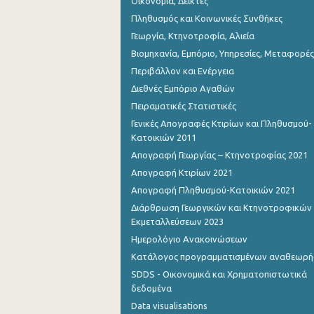
Οικονομία, Δείκτες
Πληθυσμός και Κοινωνικές Συνθήκες
Γεωργία, Κτηνοτροφία, Αλιεία
Βιομηχανία, Εμπόριο, Υπηρεσίες, Μεταφορές
Περιβάλλον και Ενέργεια
Διεθνές Εμπόριο Αγαθών
Πειραματικές Στατιστικές
Γενικές Απογραφές Κτιρίων και Πληθυσμού-
Κατοικιών 2011
Απογραφή Γεωργίας – Κτηνοτροφίας 2021
Απογραφή Κτιρίων 2021
Απογραφή Πληθυσμού-Κατοικιών 2021
Διάρθρωση Γεωργικών και Κτηνοτροφικών
Εκμεταλλεύσεων 2023
Ημερολόγιο Ανακοινώσεων
Κατάλογος προγραμματισμένων αναθεωρ
SDDS - Οικονομικά και Χρηματοπιστωτικά
δεδομένα
Data visualisations