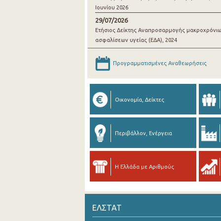
Ιουνίου 2026
29/07/2026
Ετήσιος Δείκτης Αναπροσαρμογής μακροχρόνι
ασφαλίσεων υγείας (ΕΔΑ), 2024
Προγραμματισμένες Αναθεωρήσεις
Οικονομία, Δείκτες
Περιβάλλον, Ενέργεια
Η Ελλάδα με Αριθμούς
ΕΛΣΤΑΤ