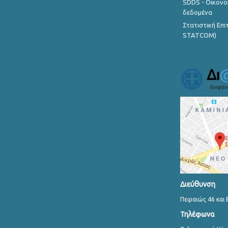
SDDS - Οικονο
δεδομένα
Στατιστική Επ
STATCOM)
Διεύθυνση
Πειραιώς 46 και 
Τηλέφωνα