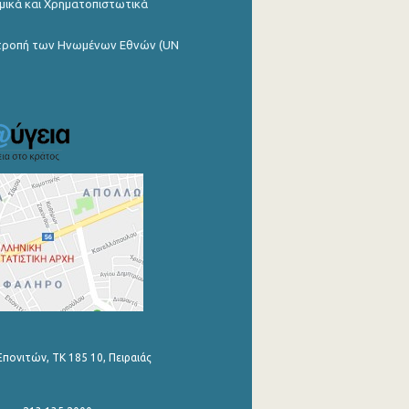
μικά και Χρηματοπιστωτικά
ιτροπή των Ηνωμένων Εθνών (UN
Επονιτών, ΤΚ 185 10, Πειραιάς