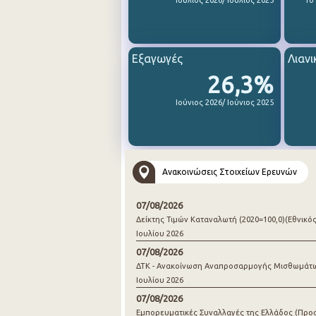
Ιούλιος 2026/ Ιούλιος 2025
1ο
Εξαγωγές
Λιανι
26,3%
Ιούνιος 2026/ Ιούνιος 2025
Ανακοινώσεις Στοιχείων Ερευνών
07/08/2026
Δείκτης Τιμών Καταναλωτή (2020=100,0)(Εθνικός
Ιουλίου 2026
07/08/2026
ΔΤΚ - Ανακοίνωση Αναπροσαρμογής Μισθωμάτ
Ιουλίου 2026
07/08/2026
Εμπορευματικές Συναλλαγές της Ελλάδος (Προ