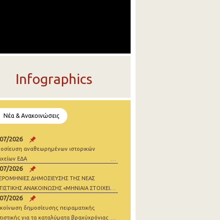
Infographics
Νέα & Ανακοινώσεις
/07/2026
οσίευση αναθεωρημένων ιστορικών
ιχείων ΕΔΑ
/07/2026
ΕΡΟΜΗΝΙΕΣ ΔΗΜΟΣΙΕΥΣΗΣ ΤΗΣ ΝΕΑΣ
ΤΙΣΤΙΚΗΣ ΑΝΑΚΟΙΝΩΣΗΣ «ΜΗΝΙΑΙΑ ΣΤΟΙΧΕΙΑ
/07/2026
ΝΗΣΕΩΝ» 2026
κοίνωση δημοσίευσης πειραματικής
τιστικής για τα καταλύματα βραχύχρόνιας