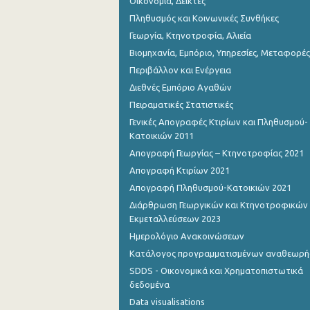
Οικονομία, Δείκτες
Πληθυσμός και Κοινωνικές Συνθήκες
Γεωργία, Κτηνοτροφία, Αλιεία
Βιομηχανία, Εμπόριο, Υπηρεσίες, Μεταφορές
Περιβάλλον και Ενέργεια
Διεθνές Εμπόριο Αγαθών
Πειραματικές Στατιστικές
Γενικές Απογραφές Κτιρίων και Πληθυσμού-
Κατοικιών 2011
Απογραφή Γεωργίας – Κτηνοτροφίας 2021
Απογραφή Κτιρίων 2021
Απογραφή Πληθυσμού-Κατοικιών 2021
Διάρθρωση Γεωργικών και Κτηνοτροφικών
Εκμεταλλεύσεων 2023
Ημερολόγιο Ανακοινώσεων
Κατάλογος προγραμματισμένων αναθεωρ
SDDS - Οικονομικά και Χρηματοπιστωτικά
δεδομένα
Data visualisations