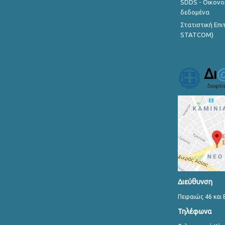
SDDS - Οικονο
δεδομένα
Στατιστική Επ
STATCOM)
Διεύθυνση
Πειραιώς 46 και 
Τηλέφωνα