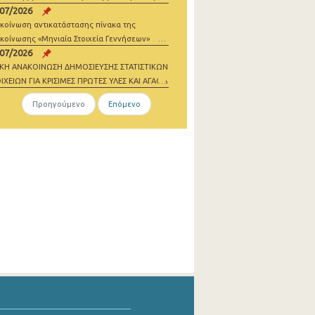
/07/2026
σθωσης
κοίνωση αντικατάστασης πίνακα της
κοίνωσης «Μηνιαία Στοιχεία Γεννήσεων»
/07/2026
ΙΚΗ ΑΝΑΚΟΙΝΩΣΗ ΔΗΜΟΣΙΕΥΣΗΣ ΣΤΑΤΙΣΤΙΚΩΝ
ΙΧΕΙΩΝ ΓΙΑ ΚΡΙΣΙΜΕΣ ΠΡΩΤΕΣ ΥΛΕΣ ΚΑΙ ΑΓΑΘΑ
ΔΕΝΙΚΩΝ ΕΚΠΟΜΠΩΝ 2021-2023
Προηγούμενο
Επόμενο