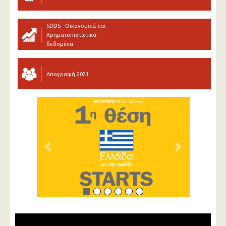
SDDS - Οικονομικά και
Χρηματοπιστωτικά
δεδομένα
Απογραφή 2021
Previous
Next