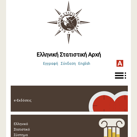
Ελληνική Στατιστική Αρχή
Εγγραφή
Σύνδεση
English
e-Εκδόσεις
Ελληνικό
Στατιστικό
Σύστημα