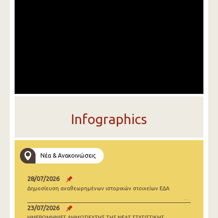
Infographics
Νέα & Ανακοινώσεις
28/07/2026
Δημοσίευση αναθεωρημένων ιστορικών στοιχείων ΕΔΑ
23/07/2026
ΗΜΕΡΟΜΗΝΙΕΣ ΔΗΜΟΣΙΕΥΣΗΣ ΤΗΣ ΝΕΑΣ ΣΤΑΤΙΣΤΙΚΗΣ