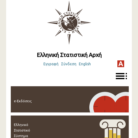
Ελληνική Στατιστική Αρχή
Εγγραφή
Σύνδεση
English
e-Εκδόσεις
Ελληνικό
Στατιστικό
Σύστημα