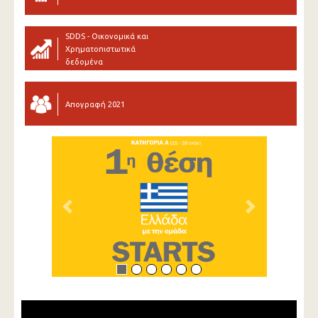
SDDS - Οικονομικά και
Χρηματοπιστωτικά
δεδομένα
Απογραφή 2021
Previous
Next