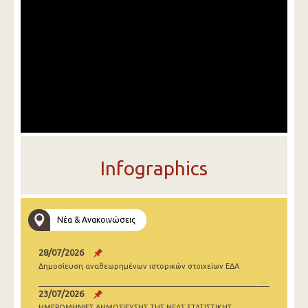
Infographics
Νέα & Ανακοινώσεις
28/07/2026
Δημοσίευση αναθεωρημένων ιστορικών στοιχείων ΕΔΑ
23/07/2026
ΗΜΕΡΟΜΗΝΙΕΣ ΔΗΜΟΣΙΕΥΣΗΣ ΤΗΣ ΝΕΑΣ ΣΤΑΤΙΣΤΙΚΗΣ