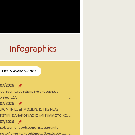
Infographics
Νέα & Ανακοινώσεις
/07/2026
οσίευση αναθεωρημένων ιστορικών
ιχείων ΕΔΑ
/07/2026
ΕΡΟΜΗΝΙΕΣ ΔΗΜΟΣΙΕΥΣΗΣ ΤΗΣ ΝΕΑΣ
ΤΙΣΤΙΚΗΣ ΑΝΑΚΟΙΝΩΣΗΣ «ΜΗΝΙΑΙΑ ΣΤΟΙΧΕΙΑ
/07/2026
ΝΗΣΕΩΝ» 2026
κοίνωση δημοσίευσης πειραματικής
τιστικής για τα καταλύματα βραχύχρόνιας