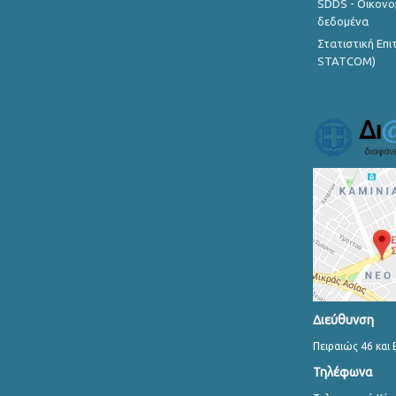
SDDS - Οικονο
δεδομένα
Στατιστική Επ
STATCOM)
Διεύθυνση
Πειραιώς 46 και 
Τηλέφωνα