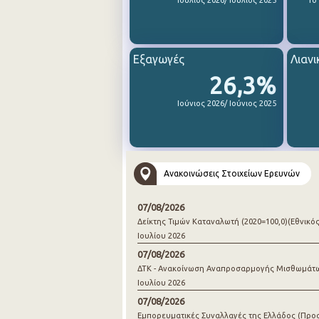
Ιούλιος 2026/ Ιούλιος 2025
1ο
Εξαγωγές
Λιανι
26,3%
Ιούνιος 2026/ Ιούνιος 2025
Ανακοινώσεις Στοιχείων Ερευνών
07/08/2026
Δείκτης Τιμών Καταναλωτή (2020=100,0)(Εθνικός
Ιουλίου 2026
07/08/2026
ΔΤΚ - Ανακοίνωση Αναπροσαρμογής Μισθωμάτ
Ιουλίου 2026
07/08/2026
Εμπορευματικές Συναλλαγές της Ελλάδος (Προ