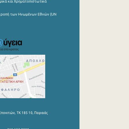
μικά και Χρηματοπιστωτικά
ιτροπή των Ηνωμένων Εθνών (UN
Επονιτών, ΤΚ 185 10, Πειραιάς