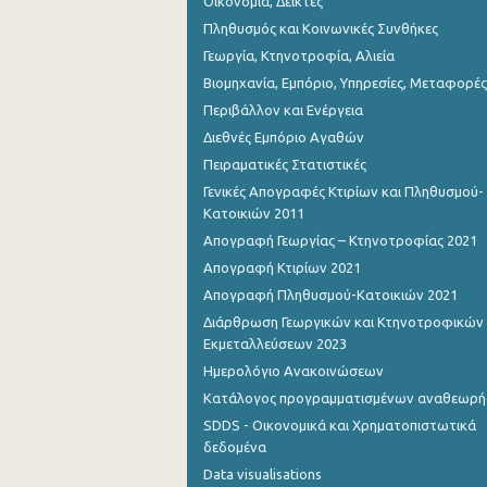
Οικονομία, Δείκτες
Πληθυσμός και Κοινωνικές Συνθήκες
Γεωργία, Κτηνοτροφία, Αλιεία
Βιομηχανία, Εμπόριο, Υπηρεσίες, Μεταφορές
Περιβάλλον και Ενέργεια
Διεθνές Εμπόριο Αγαθών
Πειραματικές Στατιστικές
Γενικές Απογραφές Κτιρίων και Πληθυσμού-
Κατοικιών 2011
Απογραφή Γεωργίας – Κτηνοτροφίας 2021
Απογραφή Κτιρίων 2021
Απογραφή Πληθυσμού-Κατοικιών 2021
Διάρθρωση Γεωργικών και Κτηνοτροφικών
Εκμεταλλεύσεων 2023
Ημερολόγιο Ανακοινώσεων
Κατάλογος προγραμματισμένων αναθεωρ
SDDS - Οικονομικά και Χρηματοπιστωτικά
δεδομένα
Data visualisations