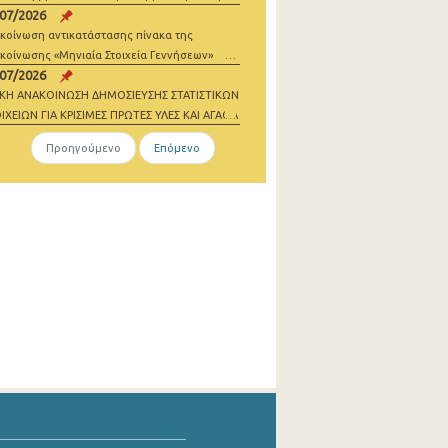
/07/2026
σθωσης
κοίνωση αντικατάστασης πίνακα της
κοίνωσης «Μηνιαία Στοιχεία Γεννήσεων»
/07/2026
ΙΚΗ ΑΝΑΚΟΙΝΩΣΗ ΔΗΜΟΣΙΕΥΣΗΣ ΣΤΑΤΙΣΤΙΚΩΝ
ΙΧΕΙΩΝ ΓΙΑ ΚΡΙΣΙΜΕΣ ΠΡΩΤΕΣ ΥΛΕΣ ΚΑΙ ΑΓΑΘΑ
ΔΕΝΙΚΩΝ ΕΚΠΟΜΠΩΝ 2021-2023
Προηγούμενο
Επόμενο