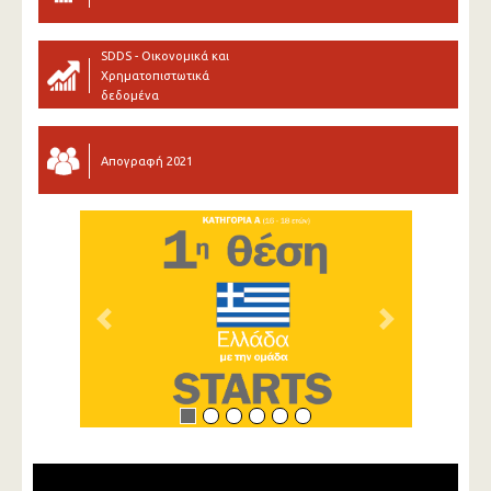
SDDS - Οικονομικά και
Χρηματοπιστωτικά
δεδομένα
Απογραφή 2021
Previous
Next