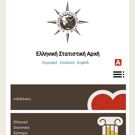
Ελληνική Στατιστική Αρχή
Εγγραφή
Σύνδεση
English
e-Εκδόσεις
Ελληνικό
Στατιστικό
Σύστημα