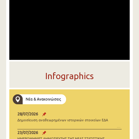
Infographics
Νέα & Ανακοινώσεις
28/07/2026
Δημοσίευση αναθεωρημένων ιστορικών στοιχείων ΕΔΑ
23/07/2026
ΗΜΕΡΟΜΗΝΙΕΣ ΔΗΜΟΣΙΕΥΣΗΣ ΤΗΣ ΝΕΑΣ ΣΤΑΤΙΣΤΙΚΗΣ