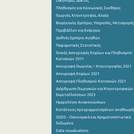
Οικονομία, Δείκτες
Πληθυσμός και Κοινωνικές Συνθήκες
Γεωργία, Κτηνοτροφία, Αλιεία
Βιομηχανία, Εμπόριο, Υπηρεσίες, Μεταφορές
Περιβάλλον και Ενέργεια
Διεθνές Εμπόριο Αγαθών
Πειραματικές Στατιστικές
Γενικές Απογραφές Κτιρίων και Πληθυσμού-
Κατοικιών 2011
Απογραφή Γεωργίας – Κτηνοτροφίας 2021
Απογραφή Κτιρίων 2021
Απογραφή Πληθυσμού-Κατοικιών 2021
Διάρθρωση Γεωργικών και Κτηνοτροφικών
Εκμεταλλεύσεων 2023
Ημερολόγιο Ανακοινώσεων
Κατάλογος προγραμματισμένων αναθεωρ
SDDS - Οικονομικά και Χρηματοπιστωτικά
δεδομένα
Data visualisations