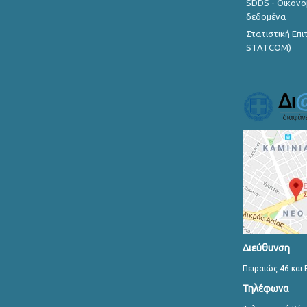
SDDS - Οικονο
δεδομένα
Στατιστική Επ
STATCOM)
Διεύθυνση
Πειραιώς 46 και 
Τηλέφωνα