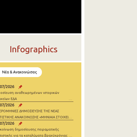
Infographics
Νέα & Ανακοινώσεις
/07/2026
οσίευση αναθεωρημένων ιστορικών
ιχείων ΕΔΑ
/07/2026
ΕΡΟΜΗΝΙΕΣ ΔΗΜΟΣΙΕΥΣΗΣ ΤΗΣ ΝΕΑΣ
ΤΙΣΤΙΚΗΣ ΑΝΑΚΟΙΝΩΣΗΣ «ΜΗΝΙΑΙΑ ΣΤΟΙΧΕΙΑ
/07/2026
ΝΗΣΕΩΝ» 2026
κοίνωση δημοσίευσης πειραματικής
τιστικής για τα καταλύματα βραχύχρόνιας