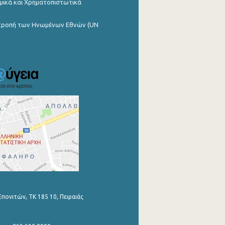
μικά και Χρηματοπιστωτικά
ιτροπή των Ηνωμένων Εθνών (UN
Επονιτών, ΤΚ 185 10, Πειραιάς