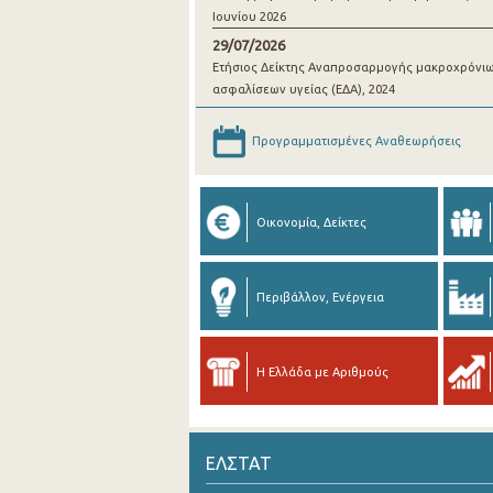
Ιουνίου 2026
29/07/2026
Ετήσιος Δείκτης Αναπροσαρμογής μακροχρόνι
ασφαλίσεων υγείας (ΕΔΑ), 2024
Προγραμματισμένες Αναθεωρήσεις
Οικονομία, Δείκτες
Περιβάλλον, Ενέργεια
Η Ελλάδα με Αριθμούς
ΕΛΣΤΑΤ