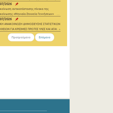
/07/2026
σθωσης
κοίνωση αντικατάστασης πίνακα της
κοίνωσης «Μηνιαία Στοιχεία Γεννήσεων»
/07/2026
ΙΚΗ ΑΝΑΚΟΙΝΩΣΗ ΔΗΜΟΣΙΕΥΣΗΣ ΣΤΑΤΙΣΤΙΚΩΝ
ΙΧΕΙΩΝ ΓΙΑ ΚΡΙΣΙΜΕΣ ΠΡΩΤΕΣ ΥΛΕΣ ΚΑΙ ΑΓΑΘΑ
ΔΕΝΙΚΩΝ ΕΚΠΟΜΠΩΝ 2021-2023
Προηγούμενο
Επόμενο