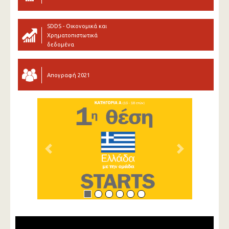
SDDS - Οικονομικά και
Χρηματοπιστωτικά
δεδομένα
Απογραφή 2021
Previous
Next