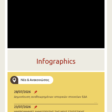
Infographics
Νέα & Ανακοινώσεις
28/07/2026
Δημοσίευση αναθεωρημένων ιστορικών στοιχείων ΕΔΑ
23/07/2026
ΗΜΕΡΟΜΗΝΙΕΣ ΔΗΜΟΣΙΕΥΣΗΣ ΤΗΣ ΝΕΑΣ ΣΤΑΤΙΣΤΙΚΗΣ