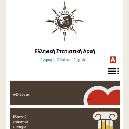
Ελληνική Στατιστική Αρχή
Εγγραφή
Σύνδεση
English
e-Εκδόσεις
Ελληνικό
Στατιστικό
Σύστημα