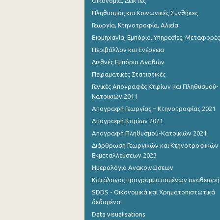
Οικονομία, Δείκτες
Πληθυσμός και Κοινωνικές Συνθήκες
Γεωργία, Κτηνοτροφία, Αλιεία
Βιομηχανία, Εμπόριο, Υπηρεσίες, Μεταφορές
Περιβάλλον και Ενέργεια
Διεθνές Εμπόριο Αγαθών
Πειραματικές Στατιστικές
Γενικές Απογραφές Κτιρίων και Πληθυσμού-
Κατοικιών 2011
Απογραφή Γεωργίας – Κτηνοτροφίας 2021
Απογραφή Κτιρίων 2021
Απογραφή Πληθυσμού-Κατοικιών 2021
Διάρθρωση Γεωργικών και Κτηνοτροφικών
Εκμεταλλεύσεων 2023
Ημερολόγιο Ανακοινώσεων
Κατάλογος προγραμματισμένων αναθεωρ
SDDS - Οικονομικά και Χρηματοπιστωτικά
δεδομένα
Data visualisations