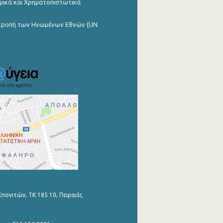
μικά και Χρηματοπιστωτικά
ιτροπή των Ηνωμένων Εθνών (UN
Επονιτών, ΤΚ 185 10, Πειραιάς