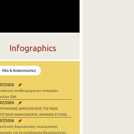
Infographics
Νέα & Ανακοινώσεις
/07/2026
οσίευση αναθεωρημένων ιστορικών
ιχείων ΕΔΑ
/07/2026
ΕΡΟΜΗΝΙΕΣ ΔΗΜΟΣΙΕΥΣΗΣ ΤΗΣ ΝΕΑΣ
ΤΙΣΤΙΚΗΣ ΑΝΑΚΟΙΝΩΣΗΣ «ΜΗΝΙΑΙΑ ΣΤΟΙΧΕΙΑ
/07/2026
ΝΗΣΕΩΝ» 2026
κοίνωση δημοσίευσης πειραματικής
τιστικής για τα καταλύματα βραχύχρόνιας