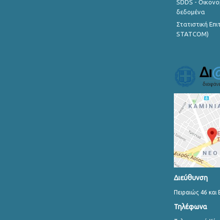
SDDS - Οικονο
δεδομένα
Στατιστική Επ
STATCOM)
Διεύθυνση
Πειραιώς 46 και 
Τηλέφωνα