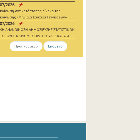
/07/2026
σθωσης
κοίνωση αντικατάστασης πίνακα της
κοίνωσης «Μηνιαία Στοιχεία Γεννήσεων»
/07/2026
ΙΚΗ ΑΝΑΚΟΙΝΩΣΗ ΔΗΜΟΣΙΕΥΣΗΣ ΣΤΑΤΙΣΤΙΚΩΝ
ΙΧΕΙΩΝ ΓΙΑ ΚΡΙΣΙΜΕΣ ΠΡΩΤΕΣ ΥΛΕΣ ΚΑΙ ΑΓΑΘΑ
ΔΕΝΙΚΩΝ ΕΚΠΟΜΠΩΝ 2021-2023
Προηγούμενο
Επόμενο