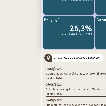
Ιούλιος 2026/ Ιούλιος 2025
1ο
Εξαγωγές
Λιανι
26,3%
Ιούνιος 2026/ Ιούνιος 2025
Ανακοινώσεις Στοιχείων Ερευνών
07/08/2026
Δείκτης Τιμών Καταναλωτή (2020=100,0)(Εθνικός
Ιουλίου 2026
07/08/2026
ΔΤΚ - Ανακοίνωση Αναπροσαρμογής Μισθωμάτ
Ιουλίου 2026
07/08/2026
Εμπορευματικές Συναλλαγές της Ελλάδος (Προ