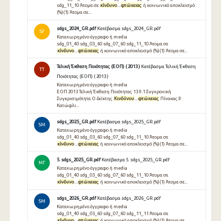
sdg_11_10 Άτομα σε
κίνδυνο
...
φτώχειας
ή κοινωνικό αποκλεισμό
(%)(1) Άτομα σε...
sdgs_2024_GR.pdf
Κατέβασμα sdgs_2024_GR.pdf
SF
Καταχωρημένο έγγραφο ή media
sdg_01_40 sdg_03_60 sdg_07_60 sdg_11_10 Άτομα σε
κίνδυνο
...
φτώχειας
ή κοινωνικό αποκλεισμό (%)(1) Άτομα σε...
Τελική Έκθεση Ποιότητας (ΕΟΠ) ( 2013 )
Κατέβασμα Τελική Έκθεση
TT
Ποιότητας (ΕΟΠ) ( 2013 )
Καταχωρημένο έγγραφο ή media
ΕΟΠ 2013 Τελική Έκθεση Ποιότητας 13 9.1 Συγχρονική
Συγκρισιµότητα Ο δείκτης
Κινδύνου
...
φτώχειας
Πίνακας 8:
Κατώφλι...
sdgs_2025_GR.pdf
Κατέβασμα sdgs_2025_GR.pdf
SM
Καταχωρημένο έγγραφο ή media
sdg_01_40 sdg_03_60 sdg_07_60 sdg_11_10 Άτομα σε
κίνδυνο
...
φτώχειας
ή κοινωνικό αποκλεισμό (%)(1) Άτομα σε...
5. sdgs_2025_GR.pdf
Κατέβασμα 5. sdgs_2025_GR.pdf
ΜΓ
Καταχωρημένο έγγραφο ή media
sdg_01_40 sdg_03_60 sdg_07_60 sdg_11_10 Άτομα σε
κίνδυνο
...
φτώχειας
ή κοινωνικό αποκλεισμό (%)(1) Άτομα σε...
sdgs_2026_GR.pdf
Κατέβασμα sdgs_2026_GR.pdf
SM
Καταχωρημένο έγγραφο ή media
sdg_01_40 sdg_03_60 sdg_07_60 sdg_11_11 Άτομα σε
κίνδυνο
...
φτώχειας
ή κοινωνικό αποκλεισμό (%)(1) Άτομα σε...