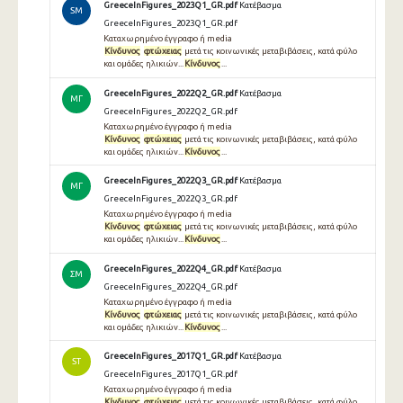
GreeceInFigures_2023Q1_GR.pdf
Κατέβασμα
SM
GreeceInFigures_2023Q1_GR.pdf
Καταχωρημένο έγγραφο ή media
Κίνδυνος
φτώχειας
μετά τις κοινωνικές μεταβιβάσεις, κατά φύλο
και ομάδες ηλικιών...
Κίνδυνος
...
GreeceInFigures_2022Q2_GR.pdf
Κατέβασμα
ΜΓ
GreeceInFigures_2022Q2_GR.pdf
Καταχωρημένο έγγραφο ή media
Κίνδυνος
φτώχειας
μετά τις κοινωνικές μεταβιβάσεις, κατά φύλο
και ομάδες ηλικιών...
Κίνδυνος
...
GreeceInFigures_2022Q3_GR.pdf
Κατέβασμα
ΜΓ
GreeceInFigures_2022Q3_GR.pdf
Καταχωρημένο έγγραφο ή media
Κίνδυνος
φτώχειας
μετά τις κοινωνικές μεταβιβάσεις, κατά φύλο
και ομάδες ηλικιών...
Κίνδυνος
...
GreeceInFigures_2022Q4_GR.pdf
Κατέβασμα
ΣΜ
GreeceInFigures_2022Q4_GR.pdf
Καταχωρημένο έγγραφο ή media
Κίνδυνος
φτώχειας
μετά τις κοινωνικές μεταβιβάσεις, κατά φύλο
και ομάδες ηλικιών...
Κίνδυνος
...
GreeceInFigures_2017Q1_GR.pdf
Κατέβασμα
ST
GreeceInFigures_2017Q1_GR.pdf
Καταχωρημένο έγγραφο ή media
Κίνδυνος
φτώχειας
μετά τις κοινωνικές μεταβιβάσεις, κατά φύλο