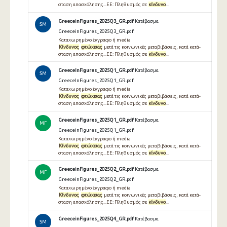
σταση απασχόλησης...ΕΕ: Πληθυσμός σε
κίνδυνο
...
GreeceinFigures_2025Q3_GR.pdf
Κατέβασμα
SM
GreeceinFigures_2025Q3_GR.pdf
Καταχωρημένο έγγραφο ή media
Κίνδυνος
φτώχειας
μετά τις κοινωνικές μεταβιβάσεις, κατά κατά-
σταση απασχόλησης...ΕΕ: Πληθυσμός σε
κίνδυνο
...
GreeceInFigures_2025Q1_GR.pdf
Κατέβασμα
SM
GreeceInFigures_2025Q1_GR.pdf
Καταχωρημένο έγγραφο ή media
Κίνδυνος
φτώχειας
μετά τις κοινωνικές μεταβιβάσεις, κατά κατά-
σταση απασχόλησης...ΕΕ: Πληθυσμός σε
κίνδυνο
...
GreeceinFigures_2025Q1_GR.pdf
Κατέβασμα
ΜΓ
GreeceinFigures_2025Q1_GR.pdf
Καταχωρημένο έγγραφο ή media
Κίνδυνος
φτώχειας
μετά τις κοινωνικές μεταβιβάσεις, κατά κατά-
σταση απασχόλησης...ΕΕ: Πληθυσμός σε
κίνδυνο
...
GreeceinFigures_2025Q2_GR.pdf
Κατέβασμα
ΜΓ
GreeceinFigures_2025Q2_GR.pdf
Καταχωρημένο έγγραφο ή media
Κίνδυνος
φτώχειας
μετά τις κοινωνικές μεταβιβάσεις, κατά κατά-
σταση απασχόλησης...ΕΕ: Πληθυσμός σε
κίνδυνο
...
GreeceinFigures_2025Q4_GR.pdf
Κατέβασμα
SM