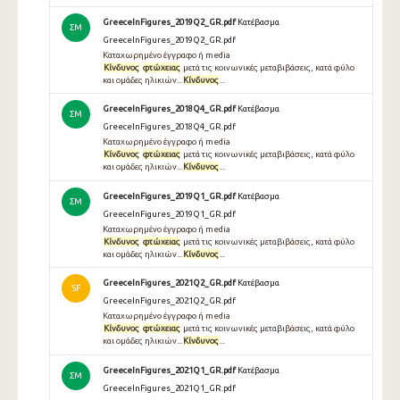
GreeceInFigures_2019Q2_GR.pdf
Κατέβασμα
ΣΜ
GreeceInFigures_2019Q2_GR.pdf
Καταχωρημένο έγγραφο ή media
Κίνδυνος
φτώχειας
μετά τις κοινωνικές μεταβιβάσεις, κατά φύλο
και ομάδες ηλικιών...
Κίνδυνος
...
GreeceInFigures_2018Q4_GR.pdf
Κατέβασμα
ΣΜ
GreeceInFigures_2018Q4_GR.pdf
Καταχωρημένο έγγραφο ή media
Κίνδυνος
φτώχειας
μετά τις κοινωνικές μεταβιβάσεις, κατά φύλο
και ομάδες ηλικιών...
Κίνδυνος
...
GreeceInFigures_2019Q1_GR.pdf
Κατέβασμα
ΣΜ
GreeceInFigures_2019Q1_GR.pdf
Καταχωρημένο έγγραφο ή media
Κίνδυνος
φτώχειας
μετά τις κοινωνικές μεταβιβάσεις, κατά φύλο
και ομάδες ηλικιών...
Κίνδυνος
...
GreeceInFigures_2021Q2_GR.pdf
Κατέβασμα
SF
GreeceInFigures_2021Q2_GR.pdf
Καταχωρημένο έγγραφο ή media
Κίνδυνος
φτώχειας
μετά τις κοινωνικές μεταβιβάσεις, κατά φύλο
και ομάδες ηλικιών...
Κίνδυνος
...
GreeceInFigures_2021Q1_GR.pdf
Κατέβασμα
ΣΜ
GreeceInFigures_2021Q1_GR.pdf