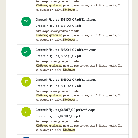
Καταχωρημένο έγγραφο ή media
Κίνδυνος
φτώχειας
μετά τις κοινωνικές μεταβιβάσεις, κατά φύλο
και ομάδες ηλικιών...
Κίνδυνος
...
GreeceInFigures_2021Q3_GR.pdf
Κατέβασμα
ΣΜ
GreeceInFigures_2021Q3_GR.pdf
Καταχωρημένο έγγραφο ή media
Κίνδυνος
φτώχειας
μετά τις κοινωνικές μεταβιβάσεις, κατά φύλο
και ομάδες ηλικιών...
Κίνδυνος
...
GreeceInFigures_2022Q1_GR.pdf
Κατέβασμα
ΣΜ
GreeceInFigures_2022Q1_GR.pdf
Καταχωρημένο έγγραφο ή media
Κίνδυνος
φτώχειας
μετά τις κοινωνικές μεταβιβάσεις, κατά φύλο
και ομάδες ηλικιών...
Κίνδυνος
...
GreeceInFigures_2019Q2_GR.pdf
Κατέβασμα
ST
GreeceInFigures_2019Q2_GR.pdf
Καταχωρημένο έγγραφο ή media
Κίνδυνος
φτώχειας
μετά τις κοινωνικές μεταβιβάσεις, κατά φύλο
και ομάδες ηλικιών...
Κίνδυνος
...
GreeceInFigures_062017_GR.pdf
Κατέβασμα
ST
GreeceInFigures_062017_GR.pdf
Καταχωρημένο έγγραφο ή media
Κίνδυνος
φτώχειας
μετά τις κοινωνικές μεταβιβάσεις, κατά φύλο
και ομάδες ηλικιών...
Κίνδυνος
...