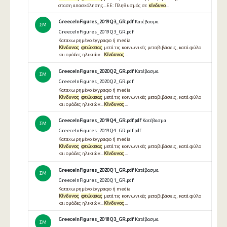
σταση απασχόλησης...ΕΕ: Πληθυσμός σε
κίνδυνο
...
GreeceInFigures_2019Q3_GR.pdf
Κατέβασμα
ΣΜ
GreeceInFigures_2019Q3_GR.pdf
Καταχωρημένο έγγραφο ή media
Κίνδυνος
φτώχειας
μετά τις κοινωνικές μεταβιβάσεις, κατά φύλο
και ομάδες ηλικιών...
Κίνδυνος
...
GreeceInFigures_2020Q2_GR.pdf
Κατέβασμα
ΣΜ
GreeceInFigures_2020Q2_GR.pdf
Καταχωρημένο έγγραφο ή media
Κίνδυνος
φτώχειας
μετά τις κοινωνικές μεταβιβάσεις, κατά φύλο
και ομάδες ηλικιών...
Κίνδυνος
...
GreeceInFigures_2019Q4_GR.pdf.pdf
Κατέβασμα
ΣΜ
GreeceInFigures_2019Q4_GR.pdf.pdf
Καταχωρημένο έγγραφο ή media
Κίνδυνος
φτώχειας
μετά τις κοινωνικές μεταβιβάσεις, κατά φύλο
και ομάδες ηλικιών...
Κίνδυνος
...
GreeceInFigures_2020Q1_GR.pdf
Κατέβασμα
ΣΜ
GreeceInFigures_2020Q1_GR.pdf
Καταχωρημένο έγγραφο ή media
Κίνδυνος
φτώχειας
μετά τις κοινωνικές μεταβιβάσεις, κατά φύλο
και ομάδες ηλικιών...
Κίνδυνος
...
GreeceInFigures_2018Q3_GR.pdf
Κατέβασμα
ΣΜ