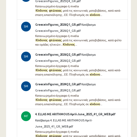
GreeceinFigures_2025Q4_GR.pdf
Καταχωρημένο έγγραφο ή media
Κίνδυνος
φτώχειας
μετά τις κοινωνικές μεταβιβάσεις, κατά κατά-
σταση απασχόλησης...ΕΕ: Πληθυσμός σε
κίνδυνο
...
GreeceinFigures_2026Q1_GR.pdf
Κατέβασμα
SM
GreeceinFigures_2026Q1_GR.pdf
Καταχωρημένο έγγραφο ή media
Κίνδυνος
φτώχειας
μετά τις κοινωνικές μεταβιβάσεις, κατά φύλο
και ομάδες ηλικιών...
Κίνδυνος
...
GreeceinFigures_2026Q2_GR.pdf
Κατέβασμα
SM
GreeceinFigures_2026Q2_GR.pdf
Καταχωρημένο έγγραφο ή media
Κίνδυνος
φτώχειας
μετά τις κοινωνικές μεταβιβάσεις, κατά κατά-
σταση απασχόλησης...ΕΕ: Πληθυσμός σε
κίνδυνο
...
GreeceInFigures_2024Q3_GR.pdf
Κατέβασμα
SM
GreeceInFigures_2024Q3_GR.pdf
Καταχωρημένο έγγραφο ή media
Κίνδυνος
φτώχειας
μετά τις κοινωνικές μεταβιβάσεις, κατά κατά-
σταση απασχόλησης...ΕΕ: Πληθυσμός σε
κίνδυνο
...
4. ELLAS ME ARITHMOUS April-June_2025_41_GR_WEB.pdf
ΜΓ
Κατέβασμα 4. ELLAS ME ARITHMOUS April-
June_2025_41_GR_WEB.pdf
Καταχωρημένο έγγραφο ή media
Κίνδυνος
φτώχειας
μετά τις κοινωνικές μεταβιβάσεις, κατά κατά-