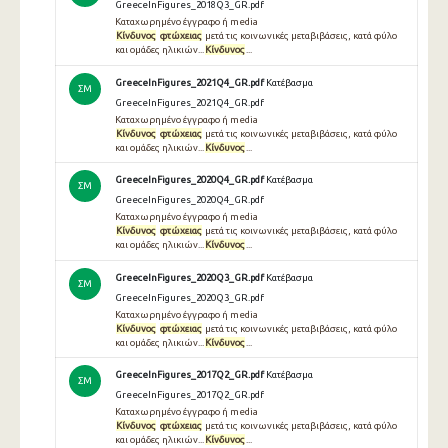
GreeceInFigures_2018Q3_GR.pdf
Καταχωρημένο έγγραφο ή media
Κίνδυνος
φτώχειας
μετά τις κοινωνικές μεταβιβάσεις, κατά φύλο
και ομάδες ηλικιών...
Κίνδυνος
...
GreeceInFigures_2021Q4_GR.pdf
Κατέβασμα
ΣΜ
GreeceInFigures_2021Q4_GR.pdf
Καταχωρημένο έγγραφο ή media
Κίνδυνος
φτώχειας
μετά τις κοινωνικές μεταβιβάσεις, κατά φύλο
και ομάδες ηλικιών...
Κίνδυνος
...
GreeceInFigures_2020Q4_GR.pdf
Κατέβασμα
ΣΜ
GreeceInFigures_2020Q4_GR.pdf
Καταχωρημένο έγγραφο ή media
Κίνδυνος
φτώχειας
μετά τις κοινωνικές μεταβιβάσεις, κατά φύλο
και ομάδες ηλικιών...
Κίνδυνος
...
GreeceInFigures_2020Q3_GR.pdf
Κατέβασμα
ΣΜ
GreeceInFigures_2020Q3_GR.pdf
Καταχωρημένο έγγραφο ή media
Κίνδυνος
φτώχειας
μετά τις κοινωνικές μεταβιβάσεις, κατά φύλο
και ομάδες ηλικιών...
Κίνδυνος
...
GreeceInFigures_2017Q2_GR.pdf
Κατέβασμα
ΣΜ
GreeceInFigures_2017Q2_GR.pdf
Καταχωρημένο έγγραφο ή media
Κίνδυνος
φτώχειας
μετά τις κοινωνικές μεταβιβάσεις, κατά φύλο
και ομάδες ηλικιών...
Κίνδυνος
...