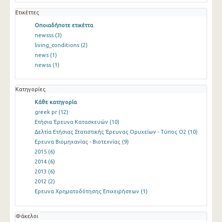
Ετικέττες
Οποιαδήποτε ετικέττα
newsss
(3)
living_conditions
(2)
news
(1)
newss
(1)
Κατηγορίες
Κάθε κατηγορία
greek pr
(12)
Ετήσια Έρευνα Κατασκευών
(10)
Δελτία Ετήσιας Στατιστικής Έρευνας Ορυχείων - Τύπος Ο2
(10)
Ερευνα Βιομηχανίας - Βιοτεχνίας
(9)
2015
(6)
2014
(6)
2013
(6)
2012
(2)
Ερευνα Χρηματοδότησης Επιχειρήσεων
(1)
Φάκελοι