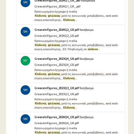
GreeceInFigures_2024Q1_GR_.pdf
Κατέβασμα
SM
GreeceInFigures_2024Q1_GR_.pdf
Καταχωρημένο έγγραφο ή media
Κίνδυνος
φτώχειας
μετά τις κοινωνικές μεταβιβάσεις, κατά κατά-
σταση απασχόλησης...
Κίνδυνος
...
GreeceInFigures_2024Q2_GR.pdf
Κατέβασμα
SM
GreeceInFigures_2024Q2_GR.pdf
Καταχωρημένο έγγραφο ή media
Κίνδυνος
φτώχειας
μετά τις κοινωνικές μεταβιβάσεις, κατά κατά-
σταση απασχόλησης...ΕΕ: Πληθυσμός σε
κίνδυνο
...
GreeceinFigures_2023Q4_GR.pdf
Κατέβασμα
ΜΓ
GreeceinFigures_2023Q4_GR.pdf
Καταχωρημένο έγγραφο ή media
Κίνδυνος
φτώχειας
μετά τις κοινωνικές μεταβιβάσεις, κατά κατά-
σταση απασχόλησης...
Κίνδυνος
...
GreeceinFigures_2023Q3_GR.pdf
Κατέβασμα
SM
GreeceinFigures_2023Q3_GR.pdf
Καταχωρημένο έγγραφο ή media
Κίνδυνος
φτώχειας
μετά τις κοινωνικές μεταβιβάσεις, κατά κατά-
σταση απασχόλησης...
Κίνδυνος
...
GreeceInFigures_2024Q4_GR.pdf
Κατέβασμα
SM
GreeceInFigures_2024Q4_GR.pdf
Καταχωρημένο έγγραφο ή media
Κίνδυνος
φτώχειας
μετά τις κοινωνικές μεταβιβάσεις, κατά κατά-