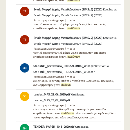
επιπέδου ασφάλειας έναντι
κινδύνων
Ενιαία Μορφή Δομής Μεταδεδομένων (SIMSv.2) ( 2020 )
Κατέβασμα
TT
Ενιαία Μορφή Δομής Μεταδεδομένων (SIMSv.2) ( 2020 )
Καταχωρημένο έγγραφο ή media
τεχνικά και οργανωτικά μέτρα για τη διασφάλιση επαρκούς
επιπέδου ασφάλειας έναντι
κινδύνων
Ενιαία Μορφή Δομής Μεταδεδομένων (SIMSv.2) ( 2020 )
Κατέβασμα
TT
Ενιαία Μορφή Δομής Μεταδεδομένων (SIMSv.2) ( 2020 )
Καταχωρημένο έγγραφο ή media
τεχνικά και οργανωτικά μέτρα για τη διασφάλιση επαρκούς
επιπέδου ασφάλειας έναντι
κινδύνων
Statistiki_prwtevousa_THESSALONIKI_WEB.pdf
Κατέβασμα
SM
Statistiki_prwtevousa_THESSALONIKI_WEB.pdf
Καταχωρημένο έγγραφο ή media
ελληνική κυβέρνηση, υπό την ηγεσία του Ελευθερίου Βενιζέλου,
αντιλαμβανόμενη τον
κίνδυνο
tender_MPS_26_06_2020.pdf
Κατέβασμα
SF
tender_MPS_26_06_2020.pdf
Καταχωρημένο έγγραφο ή media
είναι αναγκαία για τη διασφάλιση του απαραίτητου επιπέδου
ασφάλειας έναντι των
κινδύνων
...είναι αναγκαία για τη διασφάλιση
του απαραίτητου επιπέδου ασφάλειας έναντι των...
TENDER_PAPER_10_8_2020.pdf
Κατέβασμα
ΣΜ