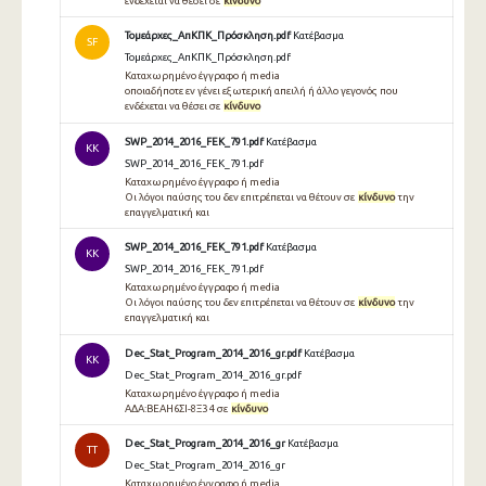
ενδέχεται να θέσει σε
κίνδυνο
Τομεάρχες_ΑπΚΠΚ_Πρόσκληση.pdf
Κατέβασμα
SF
Τομεάρχες_ΑπΚΠΚ_Πρόσκληση.pdf
Καταχωρημένο έγγραφο ή media
οποιαδήποτε εν γένει εξωτερική απειλή ή άλλο γεγονός που
ενδέχεται να θέσει σε
κίνδυνο
SWP_2014_2016_FEK_791.pdf
Κατέβασμα
KK
SWP_2014_2016_FEK_791.pdf
Καταχωρημένο έγγραφο ή media
Οι λόγοι παύσης του δεν επιτρέπεται να θέτουν σε
κίνδυνο
την
επαγγελματική και
SWP_2014_2016_FEK_791.pdf
Κατέβασμα
KK
SWP_2014_2016_FEK_791.pdf
Καταχωρημένο έγγραφο ή media
Οι λόγοι παύσης του δεν επιτρέπεται να θέτουν σε
κίνδυνο
την
επαγγελματική και
Dec_Stat_Program_2014_2016_gr.pdf
Κατέβασμα
KK
Dec_Stat_Program_2014_2016_gr.pdf
Καταχωρημένο έγγραφο ή media
ΑΔΑ:ΒΕΑΗ6ΣΙ-8Ξ3 4 σε
κίνδυνο
Dec_Stat_Program_2014_2016_gr
Κατέβασμα
TT
Dec_Stat_Program_2014_2016_gr
Καταχωρημένο έγγραφο ή media