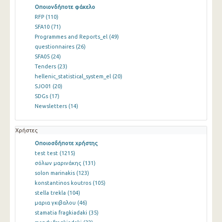
Οποιονδήποτε φάκελο
RFP
(110)
SFA10
(71)
Programmes and Reports_el
(49)
questionnaires
(26)
SFA05
(24)
Tenders
(23)
hellenic_statistical_system_el
(20)
SJO01
(20)
SDGs
(17)
Newsletters
(14)
Χρήστες
Οποιοσδήποτε χρήστης
test test
(1215)
σόλων μαρινάκης
(131)
solon marinakis
(123)
konstantinos koutros
(105)
stella trekla
(104)
μαρια γκιβαλου
(46)
stamatia fragkiadaki
(35)