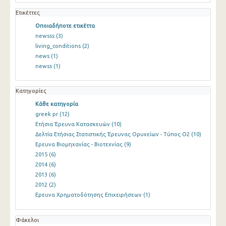
Ετικέττες
Οποιαδήποτε ετικέττα
newsss
(3)
living_conditions
(2)
news
(1)
newss
(1)
Κατηγορίες
Κάθε κατηγορία
greek pr
(12)
Ετήσια Έρευνα Κατασκευών
(10)
Δελτία Ετήσιας Στατιστικής Έρευνας Ορυχείων - Τύπος Ο2
(10)
Ερευνα Βιομηχανίας - Βιοτεχνίας
(9)
2015
(6)
2014
(6)
2013
(6)
2012
(2)
Ερευνα Χρηματοδότησης Επιχειρήσεων
(1)
Φάκελοι