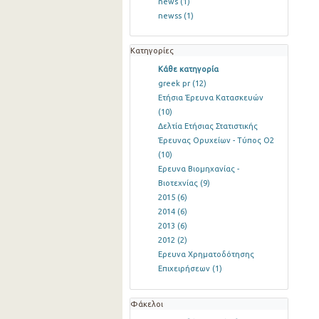
news
(1)
newss
(1)
Κατηγορίες
Κάθε κατηγορία
greek pr
(12)
Ετήσια Έρευνα Κατασκευών
(10)
Δελτία Ετήσιας Στατιστικής
Έρευνας Ορυχείων - Τύπος Ο2
(10)
Ερευνα Βιομηχανίας -
Βιοτεχνίας
(9)
2015
(6)
2014
(6)
2013
(6)
2012
(2)
Ερευνα Χρηματοδότησης
Επιχειρήσεων
(1)
Φάκελοι