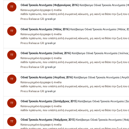
Οδικά Τροχαία Ατυχήματα ( Φεβρουάριος 2016 )
Κατέβασμα Οδικά Τροχαία Ατυχήματα ( 
TT
Καταχωρημένο έγγραφο ή media
παθόν πρόσωπο, που υπέστη απλή σωµατική κάκωση, µη ικανή να θέσει την ζωή του 
Press Release GR:
greek pr
Οδικά Τροχαία Ατυχήματα ( Μάϊος 2016 )
Κατέβασμα Οδικά Τροχαία Ατυχήματα ( Μάϊος 20
TT
Καταχωρημένο έγγραφο ή media
παθόν πρόσωπο, που υπέστη απλή σωµατική κάκωση, µη ικανή να θέσει την ζωή του 
Press Release GR:
greek pr
Οδικά Τροχαία Ατυχήματα ( Ιούλιος 2016 )
Κατέβασμα Οδικά Τροχαία Ατυχήματα ( Ιούλιος 
TT
Καταχωρημένο έγγραφο ή media
παθόν πρόσωπο, που υπέστη απλή σωµατική κάκωση, µη ικανή να θέσει την ζωή του 
Press Release GR:
greek pr
Οδικά Τροχαία Ατυχήματα ( Απρίλιος 2016 )
Κατέβασμα Οδικά Τροχαία Ατυχήματα ( Απρίλι
TT
Καταχωρημένο έγγραφο ή media
παθόν πρόσωπο, που υπέστη απλή σωµατική κάκωση, µη ικανή να θέσει την ζωή του 
Press Release GR:
greek pr
Οδικά Τροχαία Ατυχήματα ( Σεπτέμβριος 2015 )
Κατέβασμα Οδικά Τροχαία Ατυχήματα ( Σε
TT
Καταχωρημένο έγγραφο ή media
παθόν πρόσωπο, που υπέστη απλή σωµατική κάκωση, µη ικανή να θέσει την ζωή του 
Οδικά Τροχαία Ατυχήματα ( Νοέμβριος 2015 )
Κατέβασμα Οδικά Τροχαία Ατυχήματα ( Νοέ
TT
Καταχωρημένο έγγραφο ή media
παθόν πρόσωπο, που υπέστη απλή σωµατική κάκωση, µη ικανή να θέσει την ζωή του 