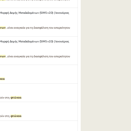
 Μορφή Δομής Μεταδεδομένων (SIMS v2.0) ( Ιανουάριος
ύνων
...είναι αναγκαία για τη διασφάλιση του απαραίτητου
 Μορφή Δομής Μεταδεδομένων (SIMS v2.0) ( Ιανουάριος
ύνων
...είναι αναγκαία για τη διασφάλιση του απαραίτητου
χεια
ρούν στη
φτώχεια
ρούν στη
φτώχεια