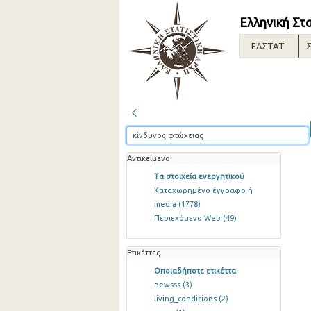
Ελληνική Στ
ΕΛΣΤΑΤ
Σ
Αντικείμενο
Τα στοιχεία ενεργητικού
Καταχωρημένο έγγραφο ή
media
(1778)
Περιεχόμενο Web
(49)
Ετικέττες
Οποιαδήποτε ετικέττα
newsss
(3)
living_conditions
(2)