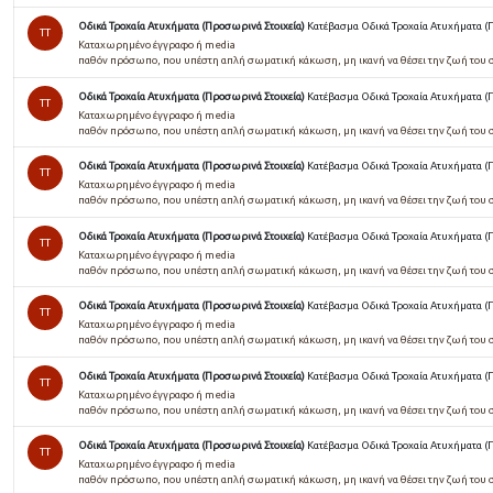
Οδικά Τροχαία Ατυχήματα (Προσωρινά Στοιχεία)
Κατέβασμα Οδικά Τροχαία Ατυχήματα (
TT
Καταχωρημένο έγγραφο ή media
παθόν πρόσωπο, που υπέστη απλή σωµατική κάκωση, µη ικανή να θέσει την ζωή του 
Οδικά Τροχαία Ατυχήματα (Προσωρινά Στοιχεία)
Κατέβασμα Οδικά Τροχαία Ατυχήματα (
TT
Καταχωρημένο έγγραφο ή media
παθόν πρόσωπο, που υπέστη απλή σωµατική κάκωση, µη ικανή να θέσει την ζωή του 
Οδικά Τροχαία Ατυχήματα (Προσωρινά Στοιχεία)
Κατέβασμα Οδικά Τροχαία Ατυχήματα (
TT
Καταχωρημένο έγγραφο ή media
παθόν πρόσωπο, που υπέστη απλή σωµατική κάκωση, µη ικανή να θέσει την ζωή του 
Οδικά Τροχαία Ατυχήματα (Προσωρινά Στοιχεία)
Κατέβασμα Οδικά Τροχαία Ατυχήματα (
TT
Καταχωρημένο έγγραφο ή media
παθόν πρόσωπο, που υπέστη απλή σωµατική κάκωση, µη ικανή να θέσει την ζωή του 
Οδικά Τροχαία Ατυχήματα (Προσωρινά Στοιχεία)
Κατέβασμα Οδικά Τροχαία Ατυχήματα (
TT
Καταχωρημένο έγγραφο ή media
παθόν πρόσωπο, που υπέστη απλή σωματική κάκωση, μη ικανή να θέσει την ζωή του 
Οδικά Τροχαία Ατυχήματα (Προσωρινά Στοιχεία)
Κατέβασμα Οδικά Τροχαία Ατυχήματα (
TT
Καταχωρημένο έγγραφο ή media
παθόν πρόσωπο, που υπέστη απλή σωµατική κάκωση, µη ικανή να θέσει την ζωή του 
Οδικά Τροχαία Ατυχήματα (Προσωρινά Στοιχεία)
Κατέβασμα Οδικά Τροχαία Ατυχήματα (
TT
Καταχωρημένο έγγραφο ή media
παθόν πρόσωπο, που υπέστη απλή σωµατική κάκωση, µη ικανή να θέσει την ζωή του 