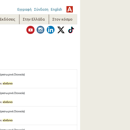
Εγγραφή
Σύνδεση
English
-Εκδόσεις
Στην Ελλάδα
Στον κόσμο
Προσωρινά Στοιχεία)
σε
κίνδυνο
Προσωρινά Στοιχεία)
σε
κίνδυνο
Προσωρινά Στοιχεία)
σε
κίνδυνο
Προσωρινά Στοιχεία)