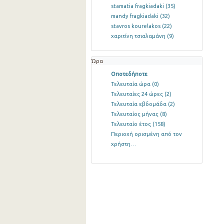
stamatia fragkiadaki
(35)
mandy fragkiadaki
(32)
stavros kourelakos
(22)
χαριτίνη τσιαλαμάνη
(9)
Ώρα
Οποτεδήποτε
Τελευταία ώρα
(0)
Τελευταίες 24 ώρες
(2)
Τελευταία εβδομάδα
(2)
Τελευταίος μήνας
(8)
Τελευταίο έτος
(158)
Περιοχή ορισμένη από τον
χρήστη…