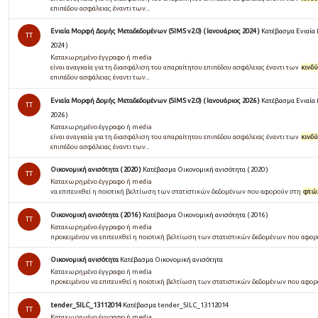
επιπέδου ασφάλειας έναντι των...
Ενιαία Μορφή Δομής Μεταδεδομένων (SIMS v2.0) ( Ιανουάριος 2024 )
Κατέβασμα Ενιαία
TT
2024 )
Καταχωρημένο έγγραφο ή media
είναι αναγκαία για τη διασφάλιση του απαραίτητου επιπέδου ασφάλειας έναντι των
κινδ
επιπέδου ασφάλειας έναντι των...
Ενιαία Μορφή Δομής Μεταδεδομένων (SIMS v2.0) ( Ιανουάριος 2026 )
Κατέβασμα Ενιαία
TT
2026 )
Καταχωρημένο έγγραφο ή media
είναι αναγκαία για τη διασφάλιση του απαραίτητου επιπέδου ασφάλειας έναντι των
κινδ
επιπέδου ασφάλειας έναντι των...
Οικονομική ανισότητα ( 2020 )
Κατέβασμα Οικονομική ανισότητα ( 2020 )
TT
Καταχωρημένο έγγραφο ή media
να επιτευχθεί η ποιοτική βελτίωση των στατιστικών δεδομένων που αφορούν στη
φτώ
Οικονομική ανισότητα ( 2016 )
Κατέβασμα Οικονομική ανισότητα ( 2016 )
TT
Καταχωρημένο έγγραφο ή media
προκειµένου να επιτευχθεί η ποιοτική βελτίωση των στατιστικών δεδοµένων που αφο
Οικονομική ανισότητα
Κατέβασμα Οικονομική ανισότητα
TT
Καταχωρημένο έγγραφο ή media
προκειµένου να επιτευχθεί η ποιοτική βελτίωση των στατιστικών δεδοµένων που αφο
tender_SILC_13112014
Κατέβασμα tender_SILC_13112014
TT
Καταχωρημένο έγγραφο ή media