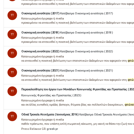
προκειµένου να επιτευχθεί η ποιοτική βελτίωση των στατιστικών δεδοµένων που αφο
Οικονομική ανισότητα ( 2017 )
Κατέβασμα Οικονομική ανισότητα ( 2017 )
TT
Καταχωρημένο έγγραφο ή media
προκειμένου να επιτευχθεί η ποιοτική βελτίωση των στατιστικών δεδομένων που αφο
Οικονομική ανισότητα ( 2018 )
Κατέβασμα Οικονομική ανισότητα ( 2018 )
TT
Καταχωρημένο έγγραφο ή media
προκειμένου να επιτευχθεί η ποιοτική βελτίωση των στατιστικών δεδομένων που αφο
Οικονομική ανισότητα ( 2022 )
Κατέβασμα Οικονομική ανισότητα ( 2022 )
TT
Καταχωρημένο έγγραφο ή media
να επιτευχθεί η ποιοτική βελτίωση των στατιστικών δεδομένων που αφορούν στη
φτώ
Οικονομική ανισότητα ( 2021 )
Κατέβασμα Οικονομική ανισότητα ( 2021 )
TT
Καταχωρημένο έγγραφο ή media
να επιτευχθεί η ποιοτική βελτίωση των στατιστικών δεδομένων που αφορούν στη
φτώ
Παρακολούθηση του έργου των Μονάδων Κοινωνικής Φροντίδας και Προστασίας ( 2023
TT
Κοινωνικής Φροντίδας και Προστασίας ( 2023 )
Καταχωρημένο έγγραφο ή media
και σε άλλες ευπαθείς ομάδες (άστεγοι, θύματα βίας και πολλαπλών διακρίσεων,
φτώχε
Οδικά Τροχαία Ατυχήματα ( Ιανουάριος 2016 )
Κατέβασμα Οδικά Τροχαία Ατυχήματα ( Ιανο
TT
Καταχωρημένο έγγραφο ή media
παθόν πρόσωπο, που υπέστη απλή σωµατική κάκωση, µη ικανή να θέσει την ζωή του 
Press Release GR:
greek pr