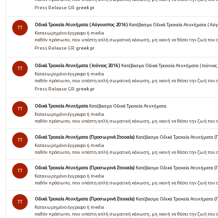
Press Release GR:
greek pr
Οδικά Τροχαία Ατυχήματα ( Αύγουστος 2016 )
Κατέβασμα Οδικά Τροχαία Ατυχήματα ( Αύγ
TT
Καταχωρημένο έγγραφο ή media
παθόν πρόσωπο, που υπέστη απλή σωµατική κάκωση, µη ικανή να θέσει την ζωή του 
Press Release GR:
greek pr
Οδικά Τροχαία Ατυχήματα ( Ιούνιος 2016 )
Κατέβασμα Οδικά Τροχαία Ατυχήματα ( Ιούνιος 
TT
Καταχωρημένο έγγραφο ή media
παθόν πρόσωπο, που υπέστη απλή σωµατική κάκωση, µη ικανή να θέσει την ζωή του 
Press Release GR:
greek pr
Οδικά Τροχαία Ατυχήματα
Κατέβασμα Οδικά Τροχαία Ατυχήματα
TT
Καταχωρημένο έγγραφο ή media
παθόν πρόσωπο, που υπέστη απλή σωµατική κάκωση, µη ικανή να θέσει την ζωή του 
Οδικά Τροχαία Ατυχήματα (Προσωρινά Στοιχεία)
Κατέβασμα Οδικά Τροχαία Ατυχήματα (
TT
Καταχωρημένο έγγραφο ή media
παθόν πρόσωπο, που υπέστη απλή σωματική κάκωση, μη ικανή να θέσει την ζωή του 
Οδικά Τροχαία Ατυχήματα (Προσωρινά Στοιχεία)
Κατέβασμα Οδικά Τροχαία Ατυχήματα (
TT
Καταχωρημένο έγγραφο ή media
παθόν πρόσωπο, που υπέστη απλή σωματική κάκωση, μη ικανή να θέσει την ζωή του 
Οδικά Τροχαία Ατυχήματα (Προσωρινά Στοιχεία)
Κατέβασμα Οδικά Τροχαία Ατυχήματα (
TT
Καταχωρημένο έγγραφο ή media
παθόν πρόσωπο, που υπέστη απλή σωµατική κάκωση, µη ικανή να θέσει την ζωή του 