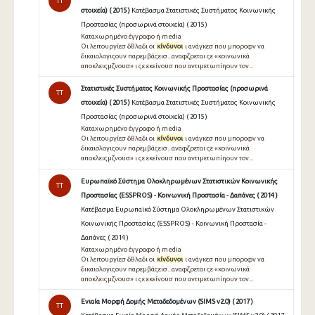
TT
στοιχεία) ( 2015 )
Κατέβασμα Στατιστικές Συστήματος Κοινωνικής
Προστασίας (προσωρινά στοιχεία) ( 2015 )
Καταχωρημένο έγγραφο ή media
Οι λειτουργίεσ δθλαδι οι
κίνδυνοι
ι ανάγκεσ που μποροφν να
δικαιολογιςουν παρεμβάςεισ...αναφζρεται ςε «κοινωνικά
αποκλειςμζνουσ» ι ςε εκείνουσ που αντιμετωπίηουν τον...
Στατιστικές Συστήματος Κοινωνικής Προστασίας (προσωρινά
TT
στοιχεία) ( 2015 )
Κατέβασμα Στατιστικές Συστήματος Κοινωνικής
Προστασίας (προσωρινά στοιχεία) ( 2015 )
Καταχωρημένο έγγραφο ή media
Οι λειτουργίεσ δθλαδι οι
κίνδυνοι
ι ανάγκεσ που μποροφν να
δικαιολογιςουν παρεμβάςεισ...αναφζρεται ςε «κοινωνικά
αποκλειςμζνουσ» ι ςε εκείνουσ που αντιμετωπίηουν τον...
Ευρωπαϊκό Σύστημα Ολοκληρωμένων Στατιστικών Κοινωνικής
TT
Προστασίας (ESSPROS) - Κοινωνική Προστασία - Δαπάνες ( 2014 )
Κατέβασμα Ευρωπαϊκό Σύστημα Ολοκληρωμένων Στατιστικών
Κοινωνικής Προστασίας (ESSPROS) - Κοινωνική Προστασία -
Δαπάνες ( 2014 )
Καταχωρημένο έγγραφο ή media
Οι λειτουργίεσ δθλαδι οι
κίνδυνοι
ι ανάγκεσ που μποροφν να
δικαιολογιςουν παρεμβάςεισ...αναφζρεται ςε «κοινωνικά
αποκλειςμζνουσ» ι ςε εκείνουσ που αντιμετωπίηουν τον...
Ενιαία Μορφή Δομής Μεταδεδομένων (SIMS v2.0) ( 2017 )
TT