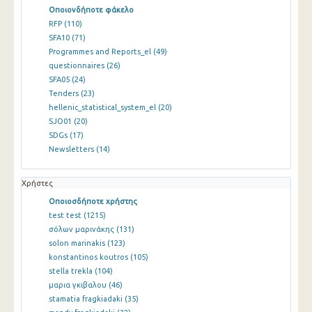
Οποιονδήποτε φάκελο
RFP
(110)
SFA10
(71)
Programmes and Reports_el
(49)
questionnaires
(26)
SFA05
(24)
Tenders
(23)
hellenic_statistical_system_el
(20)
SJO01
(20)
SDGs
(17)
Newsletters
(14)
Χρήστες
Οποιοσδήποτε χρήστης
test test
(1215)
σόλων μαρινάκης
(131)
solon marinakis
(123)
konstantinos koutros
(105)
stella trekla
(104)
μαρια γκιβαλου
(46)
stamatia fragkiadaki
(35)