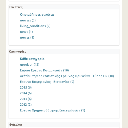
Ετικέττες
Οποιαδήποτε ετικέττα
newsss
(3)
living_conditions
(2)
news
(1)
newss
(1)
Κατηγορίες
Κάθε κατηγορία
greek pr
(12)
Ετήσια Έρευνα Κατασκευών
(10)
Δελτία Ετήσιας Στατιστικής Έρευνας Ορυχείων - Τύπος Ο2
(10)
Ερευνα Βιομηχανίας - Βιοτεχνίας
(9)
2015
(6)
2014
(6)
2013
(6)
2012
(2)
Ερευνα Χρηματοδότησης Επιχειρήσεων
(1)
Φάκελοι