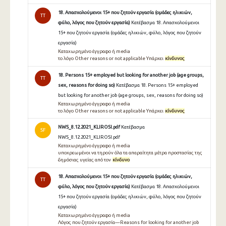
18. Απασχολούμενοι 15+ που ζητούν εργασία (ομάδες ηλικιών,
TT
φύλο, λόγος που ζητούν εργασία)
Κατέβασμα 18. Απασχολούμενοι
15+ που ζητούν εργασία (ομάδες ηλικιών, φύλο, λόγος που ζητούν
εργασία)
Καταχωρημένο έγγραφο ή media
το λόγο Other reasons or not applicable Υπάρχει
κίνδυνος
18. Persons 15+ employed but looking for another job (age groups,
TT
sex, reasons for doing so)
Κατέβασμα 18. Persons 15+ employed
but looking for another job (age groups, sex, reasons for doing so)
Καταχωρημένο έγγραφο ή media
το λόγο Other reasons or not applicable Υπάρχει
κίνδυνος
NWS_8.12.2021_KLIROSI.pdf
Κατέβασμα
SF
NWS_8.12.2021_KLIROSI.pdf
Καταχωρημένο έγγραφο ή media
υποχρεωμένοι να τηρούν όλα τα απαραίτητα μέτρα προστασίας της
δημόσιας υγείας από τον
κίνδυνο
18. Απασχολούμενοι 15+ που ζητούν εργασία (ομάδες ηλικιών,
TT
φύλο, λόγος που ζητούν εργασία)
Κατέβασμα 18. Απασχολούμενοι
15+ που ζητούν εργασία (ομάδες ηλικιών, φύλο, λόγος που ζητούν
εργασία)
Καταχωρημένο έγγραφο ή media
Λόγος που ζητούν εργασία—Reasons for looking for another job