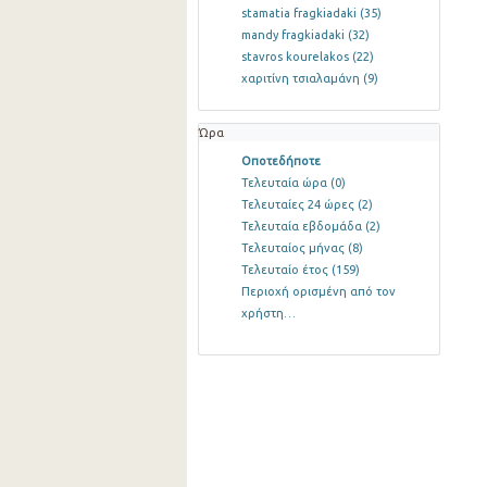
stamatia fragkiadaki
(35)
mandy fragkiadaki
(32)
stavros kourelakos
(22)
χαριτίνη τσιαλαμάνη
(9)
Ώρα
Οποτεδήποτε
Τελευταία ώρα
(0)
Τελευταίες 24 ώρες
(2)
Τελευταία εβδομάδα
(2)
Τελευταίος μήνας
(8)
Τελευταίο έτος
(159)
Περιοχή ορισμένη από τον
χρήστη…