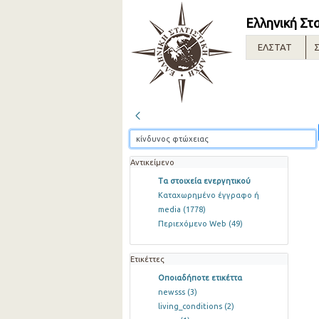
Ελληνική Στ
ΕΛΣΤΑΤ
Σ
Αντικείμενο
Τα στοιχεία ενεργητικού
Καταχωρημένο έγγραφο ή
media
(1778)
Περιεχόμενο Web
(49)
Ετικέττες
Οποιαδήποτε ετικέττα
newsss
(3)
living_conditions
(2)