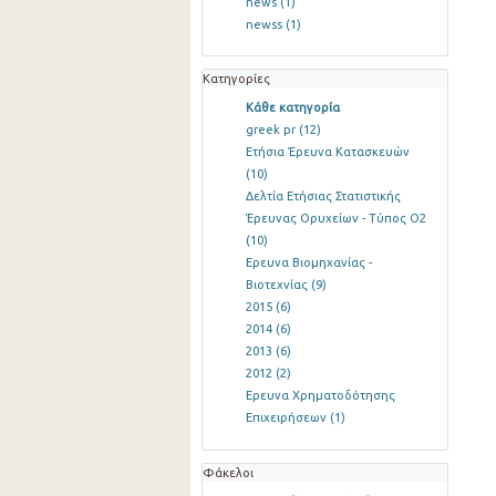
news
(1)
newss
(1)
Κατηγορίες
Κάθε κατηγορία
greek pr
(12)
Ετήσια Έρευνα Κατασκευών
(10)
Δελτία Ετήσιας Στατιστικής
Έρευνας Ορυχείων - Τύπος Ο2
(10)
Ερευνα Βιομηχανίας -
Βιοτεχνίας
(9)
2015
(6)
2014
(6)
2013
(6)
2012
(2)
Ερευνα Χρηματοδότησης
Επιχειρήσεων
(1)
Φάκελοι