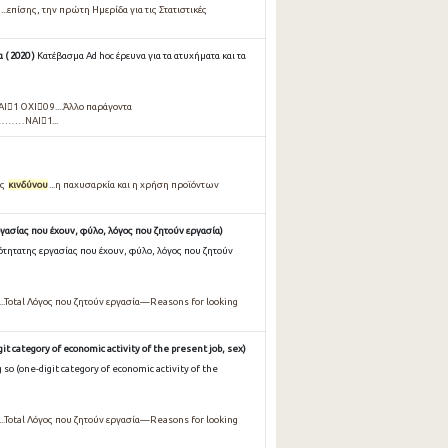
.επίσης, την πρώτη Ημερίδα για τις Στατιστικές
( 2020 )
Κατέβασμα Ad hoc έρευνα για τα ατυχήματα και τα
Ι0 9....Άλλο παράγοντα
ΑΙ1...
ες
κινδύνου
...η παχυσαρκία και η χρήση προϊόντων
γασίας που έχουν, φύλο, λόγος που ζητούν εργασία)
ότητατης εργασίας που έχουν, φύλο, λόγος που ζητούν
...Total Λόγος που ζητούν εργασία—Reasons for looking
it category of economic activity of the present job, sex)
so (one-digit category of economic activity of the
...Total Λόγος που ζητούν εργασία—Reasons for looking