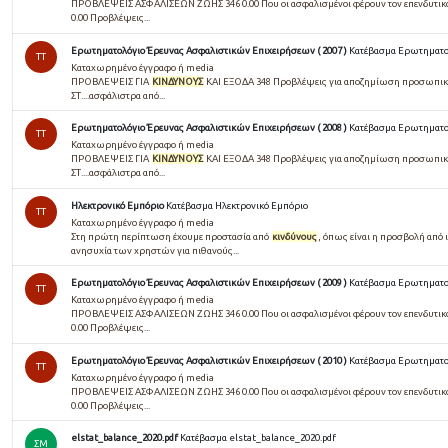
ΠΡΟΒΛΕΨΕΙΣ ΑΣΦΑΛΙΣΕΩΝ ΖΩΗΣ 346 0.00 Που οι ασφαλισμένοι φέρουν τον επενδυτι
0.00 Προβλέψεις...
Ερωτηματολόγιο Έρευνας Ασφαλιστικών Επιχειρήσεων ( 2007 )
Κατέβασμα Ερωτηματολ
TT
Καταχωρημένο έγγραφο ή media
ΠΡΟΒΛΕΨΕΙΣ ΓΙΑ
ΚΙΝΔΥΝΟΥΣ
ΚΑΙ ΕΞΟΔΑ 348 Προβλέψεις για αποζημίωση προσωπι
ΣΤ....ασφάλιστρα από...
Ερωτηματολόγιο Έρευνας Ασφαλιστικών Επιχειρήσεων ( 2008 )
Κατέβασμα Ερωτηματολ
TT
Καταχωρημένο έγγραφο ή media
ΠΡΟΒΛΕΨΕΙΣ ΓΙΑ
ΚΙΝΔΥΝΟΥΣ
ΚΑΙ ΕΞΟΔΑ 348 Προβλέψεις για αποζημίωση προσωπι
ΣΤ....ασφάλιστρα από...
Ηλεκτρονικό Εμπόριο
Κατέβασμα Ηλεκτρονικό Εμπόριο
TT
Καταχωρημένο έγγραφο ή media
Στη πρώτη περίπτωση έχουμε προστασία από
κινδύνους
, όπως είναι η προσβολή από 
ανησυχία των χρηστών για πιθανούς...
Ερωτηματολόγιο Έρευνας Ασφαλιστικών Επιχειρήσεων ( 2009 )
Κατέβασμα Ερωτηματολ
TT
Καταχωρημένο έγγραφο ή media
ΠΡΟΒΛΕΨΕΙΣ ΑΣΦΑΛΙΣΕΩΝ ΖΩΗΣ 346 0.00 Που οι ασφαλισμένοι φέρουν τον επενδυτι
0.00 Προβλέψεις...
Ερωτηματολόγιο Έρευνας Ασφαλιστικών Επιχειρήσεων ( 2010 )
Κατέβασμα Ερωτηματολ
TT
Καταχωρημένο έγγραφο ή media
ΠΡΟΒΛΕΨΕΙΣ ΑΣΦΑΛΙΣΕΩΝ ΖΩΗΣ 346 0.00 Που οι ασφαλισμένοι φέρουν τον επενδυτι
0.00 Προβλέψεις...
elstat_balance_2020.pdf
Κατέβασμα elstat_balance_2020.pdf
ΣΜ