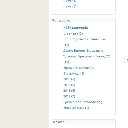
news
(1)
newss
(1)
Κατηγορίες
Κάθε κατηγορία
greek pr
(12)
Ετήσια Έρευνα Κατασκευών
(10)
Δελτία Ετήσιας Στατιστικής
Έρευνας Ορυχείων - Τύπος Ο2
(10)
Ερευνα Βιομηχανίας -
Βιοτεχνίας
(9)
2015
(6)
2014
(6)
2013
(6)
2012
(2)
Ερευνα Χρηματοδότησης
Επιχειρήσεων
(1)
Φάκελοι