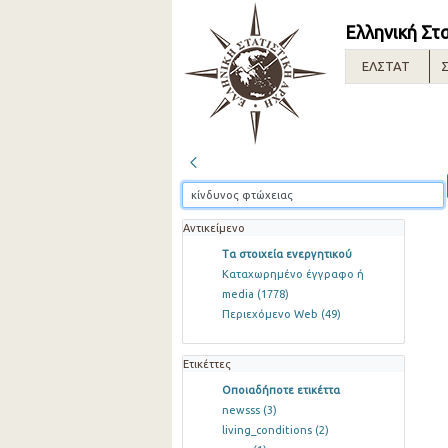
Ελληνική Στ
ΕΛΣΤΑΤ
Σ
Αντικείμενο
Τα στοιχεία ενεργητικού
Καταχωρημένο έγγραφο ή
media
(1778)
Περιεχόμενο Web
(49)
Ετικέττες
Οποιαδήποτε ετικέττα
newsss
(3)
living_conditions
(2)