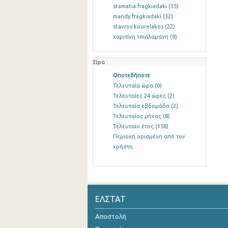
stamatia fragkiadaki
(35)
mandy fragkiadaki
(32)
stavros kourelakos
(22)
χαριτίνη τσιαλαμάνη
(9)
Ώρα
Οποτεδήποτε
Τελευταία ώρα
(0)
Τελευταίες 24 ώρες
(2)
Τελευταία εβδομάδα
(2)
Τελευταίος μήνας
(8)
Τελευταίο έτος
(158)
Περιοχή ορισμένη από τον
χρήστη…
ΕΛΣΤΑΤ
Αποστολή