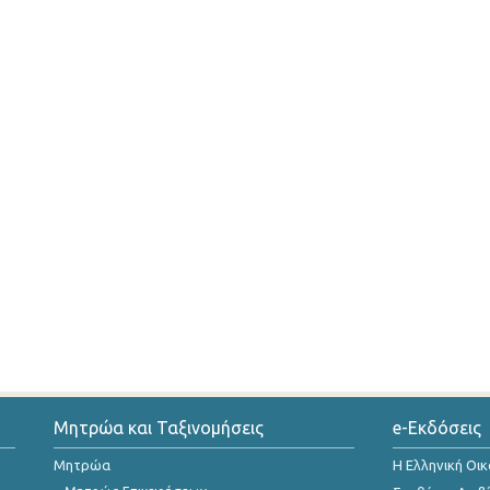
Μητρώα και Ταξινομήσεις
e-Εκδόσεις
Μητρώα
Η Ελληνική Οι