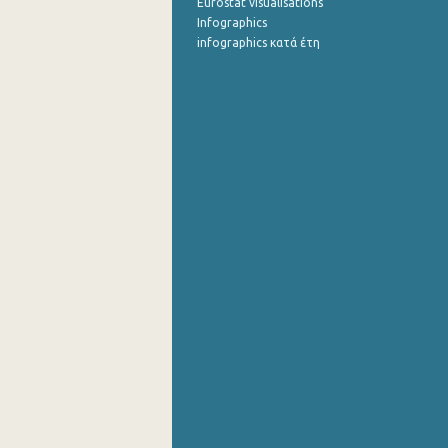
Eurostat visualisations
Infographics
infographics κατά έτη