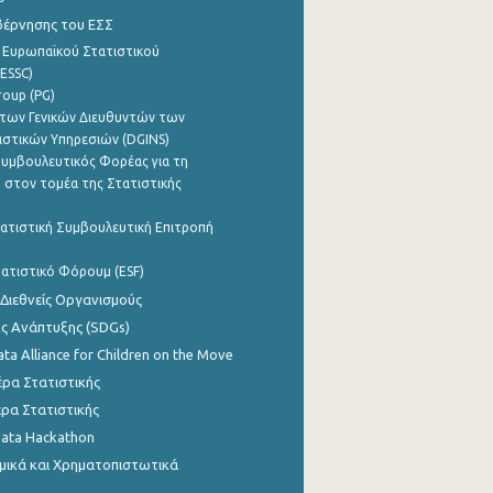
βέρνησης του ΕΣΣ
 Ευρωπαϊκού Στατιστικού
ESSC)
roup (PG)
των Γενικών Διευθυντών των
ιστικών Υπηρεσιών (DGINS)
υμβουλευτικός Φορέας για τη
 στον τομέα της Στατιστικής
ατιστική Συμβουλευτική Επιτροπή
ατιστικό Φόρουμ (ESF)
 Διεθνείς Οργανισμούς
ης Ανάπτυξης (SDGs)
ata Alliance for Children on the Move
ρα Στατιστικής
ρα Στατιστικής
Data Hackathon
μικά και Χρηματοπιστωτικά