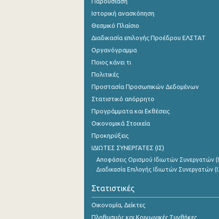
Παρουσίαση
Ιστορική ανασκόπηση
Θεσμικό Πλαίσιο
Διαδικασία επιλογής Προέδρου ΕΛΣΤΑΤ
Οργανόγραμμα
Ποιος κάνει τι
Πολιτικές
Προστασία Προσωπικών Δεδομένων
Στατιστικό απόρρητο
Προγράμματα και Εκθέσεις
Οικονομικά Στοιχεία
Προκηρύξεις
ΙΔΙΩΤΕΣ ΣΥΝΕΡΓΑΤΕΣ (ΙΣ)
Αποφάσεις Ορισμού Ιδιωτών Συνεργατών (Ι
Διαδικασία Επιλογής Ιδιωτών Συνεργατών (Ι
Στατιστικές
Οικονομία, Δείκτες
Πληθυσμός και Κοινωνικές Συνθήκες