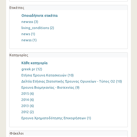
Ετικέττες
Οποιαδήποτε ετικέττα
newsss
(3)
living_conditions
(2)
news
(1)
newss
(1)
Κατηγορίες
Κάθε κατηγορία
greek pr
(12)
Ετήσια Έρευνα Κατασκευών
(10)
Δελτία Ετήσιας Στατιστικής Έρευνας Ορυχείων - Τύπος Ο2
(10)
Ερευνα Βιομηχανίας - Βιοτεχνίας
(9)
2015
(6)
2014
(6)
2013
(6)
2012
(2)
Ερευνα Χρηματοδότησης Επιχειρήσεων
(1)
Φάκελοι