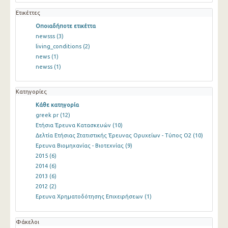
Ετικέττες
Οποιαδήποτε ετικέττα
newsss
(3)
living_conditions
(2)
news
(1)
newss
(1)
Κατηγορίες
Κάθε κατηγορία
greek pr
(12)
Ετήσια Έρευνα Κατασκευών
(10)
Δελτία Ετήσιας Στατιστικής Έρευνας Ορυχείων - Τύπος Ο2
(10)
Ερευνα Βιομηχανίας - Βιοτεχνίας
(9)
2015
(6)
2014
(6)
2013
(6)
2012
(2)
Ερευνα Χρηματοδότησης Επιχειρήσεων
(1)
Φάκελοι