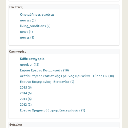
Ετικέττες
Οποιαδήποτε ετικέττα
newsss
(3)
living_conditions
(2)
news
(1)
newss
(1)
Κατηγορίες
Κάθε κατηγορία
greek pr
(12)
Ετήσια Έρευνα Κατασκευών
(10)
Δελτία Ετήσιας Στατιστικής Έρευνας Ορυχείων - Τύπος Ο2
(10)
Ερευνα Βιομηχανίας - Βιοτεχνίας
(9)
2015
(6)
2014
(6)
2013
(6)
2012
(2)
Ερευνα Χρηματοδότησης Επιχειρήσεων
(1)
Φάκελοι