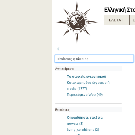
Ελληνική Στ
ΕΛΣΤΑΤ
Σ
Αντικείμενο
Τα στοιχεία ενεργητικού
Καταχωρημένο έγγραφο ή
media
(1777)
Περιεχόμενο Web
(49)
Ετικέττες
Οποιαδήποτε ετικέττα
newsss
(3)
living_conditions
(2)