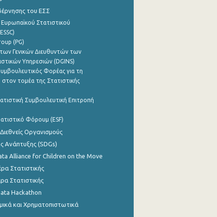
βέρνησης του ΕΣΣ
 Ευρωπαϊκού Στατιστικού
ESSC)
roup (PG)
των Γενικών Διευθυντών των
ιστικών Υπηρεσιών (DGINS)
υμβουλευτικός Φορέας για τη
 στον τομέα της Στατιστικής
ατιστική Συμβουλευτική Επιτροπή
ατιστικό Φόρουμ (ESF)
 Διεθνείς Οργανισμούς
ης Ανάπτυξης (SDGs)
ata Alliance for Children on the Move
ρα Στατιστικής
ρα Στατιστικής
Data Hackathon
μικά και Χρηματοπιστωτικά