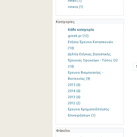
news
(1)
newss
(1)
Κατηγορίες
Κάθε κατηγορία
greek pr
(12)
Ετήσια Έρευνα Κατασκευών
(10)
Δελτία Ετήσιας Στατιστικής
Έρευνας Ορυχείων - Τύπος Ο2
(10)
Ερευνα Βιομηχανίας -
Βιοτεχνίας
(9)
2015
(6)
2014
(6)
2013
(6)
2012
(2)
Ερευνα Χρηματοδότησης
Επιχειρήσεων
(1)
Φάκελοι