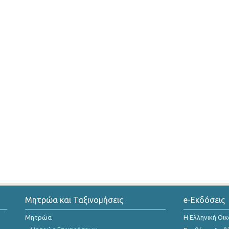
Μητρώα και Ταξινομήσεις
e-Εκδόσεις
Μητρώα
Η Ελληνική Οι