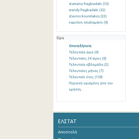
stamatia fragkiadaki
(35)
mandy fragkiadaki
(32)
stavros kourelakos
(22)
χαριτίνη τσιαλαμάνη
(9)
Ώρα
Οποτεδήποτε
Τελευταία ώρα
(0)
Τελευταίες 24 ώρες
(0)
Τελευταία εβδομάδα
(2)
Τελευταίος μήνας
(7)
Τελευταίο έτος
(159)
Περιοχή ορισμένη από τον
χρήστη…
ΕΛΣΤΑΤ
Αποστολή