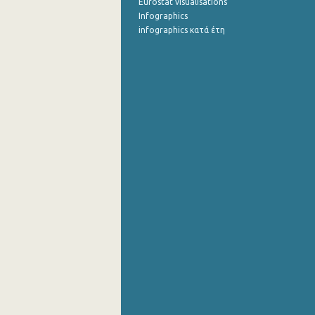
Eurostat visualisations
Infographics
infographics κατά έτη