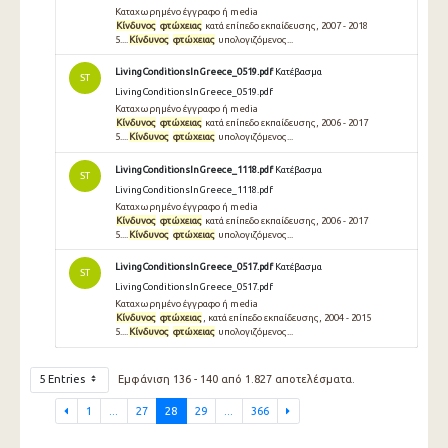
Καταχωρημένο έγγραφο ή media
Κίνδυνος
φτώχειας
κατά επίπεδο εκπαίδευσης, 2007 - 2018
5....
Κίνδυνος
φτώχειας
υπολογιζόμενος...
LivingConditionsInGreece_0519.pdf
Κατέβασμα
ST
LivingConditionsInGreece_0519.pdf
Καταχωρημένο έγγραφο ή media
Κίνδυνος
φτώχειας
κατά επίπεδο εκπαίδευσης, 2006 - 2017
5....
Κίνδυνος
φτώχειας
υπολογιζόμενος...
LivingConditionsInGreece_1118.pdf
Κατέβασμα
ST
LivingConditionsInGreece_1118.pdf
Καταχωρημένο έγγραφο ή media
Κίνδυνος
φτώχειας
κατά επίπεδο εκπαίδευσης, 2006 - 2017
5....
Κίνδυνος
φτώχειας
υπολογιζόμενος...
LivingConditionsInGreece_0517.pdf
Κατέβασμα
ST
LivingConditionsInGreece_0517.pdf
Καταχωρημένο έγγραφο ή media
Κίνδυνος
φτώχειας
, κατά επίπεδο εκπαίδευσης, 2004 - 2015
5....
Κίνδυνος
φτώχειας
υπολογιζόμενος...
5 Entries
Εμφάνιση 136 - 140 από 1.827 αποτελέσματα.
1
...
27
28
29
...
366