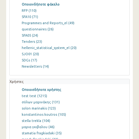
Οποιονδήποτε φάκελο
RFP
(110)
SFA10
(71)
Programmes and Reports_el
(49)
questionnaires
(26)
SFA05
(24)
Tenders
(23)
hellenic_statistical_system_el
(20)
SJO01
(20)
SDGs
(17)
Newsletters
(14)
Χρήστες
Οποιοσδήποτε χρήστης
test test
(1215)
σόλων μαρινάκης
(131)
solon marinakis
(123)
konstantinos koutros
(105)
stella trekla
(104)
μαρια γκιβαλου
(46)
stamatia fragkiadaki
(35)