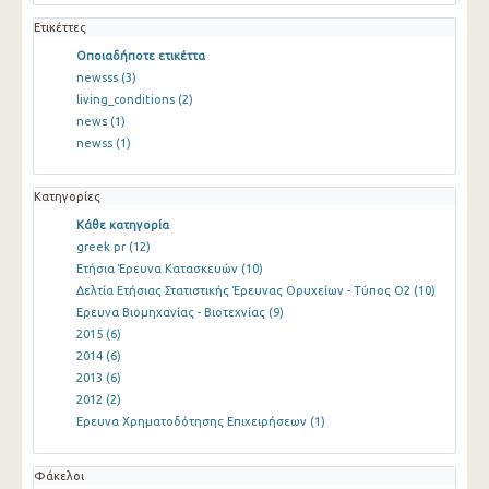
Ετικέττες
Οποιαδήποτε ετικέττα
newsss
(3)
living_conditions
(2)
news
(1)
newss
(1)
Κατηγορίες
Κάθε κατηγορία
greek pr
(12)
Ετήσια Έρευνα Κατασκευών
(10)
Δελτία Ετήσιας Στατιστικής Έρευνας Ορυχείων - Τύπος Ο2
(10)
Ερευνα Βιομηχανίας - Βιοτεχνίας
(9)
2015
(6)
2014
(6)
2013
(6)
2012
(2)
Ερευνα Χρηματοδότησης Επιχειρήσεων
(1)
Φάκελοι