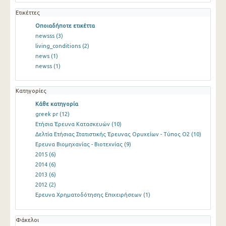
Ετικέττες
Οποιαδήποτε ετικέττα
newsss
(3)
living_conditions
(2)
news
(1)
newss
(1)
Κατηγορίες
Κάθε κατηγορία
greek pr
(12)
Ετήσια Έρευνα Κατασκευών
(10)
Δελτία Ετήσιας Στατιστικής Έρευνας Ορυχείων - Τύπος Ο2
(10)
Ερευνα Βιομηχανίας - Βιοτεχνίας
(9)
2015
(6)
2014
(6)
2013
(6)
2012
(2)
Ερευνα Χρηματοδότησης Επιχειρήσεων
(1)
Φάκελοι