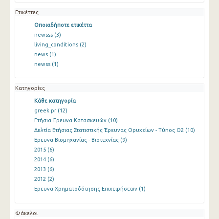
Ετικέττες
Οποιαδήποτε ετικέττα
newsss
(3)
living_conditions
(2)
news
(1)
newss
(1)
Κατηγορίες
Κάθε κατηγορία
greek pr
(12)
Ετήσια Έρευνα Κατασκευών
(10)
Δελτία Ετήσιας Στατιστικής Έρευνας Ορυχείων - Τύπος Ο2
(10)
Ερευνα Βιομηχανίας - Βιοτεχνίας
(9)
2015
(6)
2014
(6)
2013
(6)
2012
(2)
Ερευνα Χρηματοδότησης Επιχειρήσεων
(1)
Φάκελοι