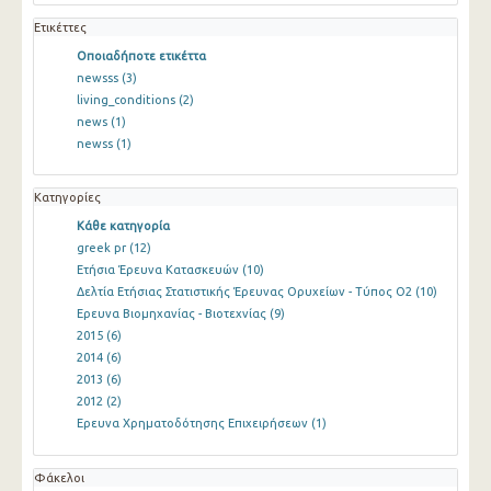
Ετικέττες
Οποιαδήποτε ετικέττα
newsss
(3)
living_conditions
(2)
news
(1)
newss
(1)
Κατηγορίες
Κάθε κατηγορία
greek pr
(12)
Ετήσια Έρευνα Κατασκευών
(10)
Δελτία Ετήσιας Στατιστικής Έρευνας Ορυχείων - Τύπος Ο2
(10)
Ερευνα Βιομηχανίας - Βιοτεχνίας
(9)
2015
(6)
2014
(6)
2013
(6)
2012
(2)
Ερευνα Χρηματοδότησης Επιχειρήσεων
(1)
Φάκελοι