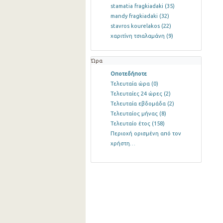
stamatia fragkiadaki
(35)
mandy fragkiadaki
(32)
stavros kourelakos
(22)
χαριτίνη τσιαλαμάνη
(9)
Ώρα
Οποτεδήποτε
Τελευταία ώρα
(0)
Τελευταίες 24 ώρες
(2)
Τελευταία εβδομάδα
(2)
Τελευταίος μήνας
(8)
Τελευταίο έτος
(158)
Περιοχή ορισμένη από τον
χρήστη…