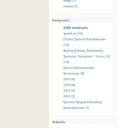
news
(1)
newss
(1)
Κατηγορίες
Κάθε κατηγορία
greek pr
(12)
Ετήσια Έρευνα Κατασκευών
(10)
Δελτία Ετήσιας Στατιστικής
Έρευνας Ορυχείων - Τύπος Ο2
(10)
Ερευνα Βιομηχανίας -
Βιοτεχνίας
(9)
2015
(6)
2014
(6)
2013
(6)
2012
(2)
Ερευνα Χρηματοδότησης
Επιχειρήσεων
(1)
Φάκελοι