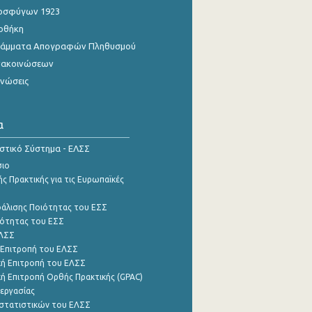
οσφύγων 1923
οθήκη
γράμματα Απογραφών Πληθυσμού
νακοινώσεων
ινώσεις
α
ιστικό Σύστημα - ΕΛΣΣ
σιο
ς Πρακτικής για τις Ευρωπαϊκές
φάλισης Ποιότητας του ΕΣΣ
ότητας του ΕΣΣ
ΕΛΣΣ
 Επιτροπή του ΕΛΣΣ
ή Επιτροπή του ΕΛΣΣ
ή Επιτροπή Ορθής Πρακτικής (GPAC)
εργασίας
στατιστικών του ΕΛΣΣ