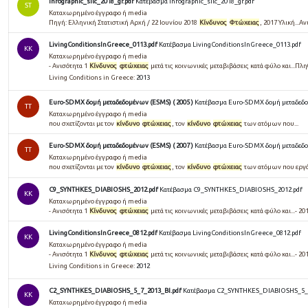
infographic_silc_2018_gr.pdf
Κατέβασμα infographic_silc_2018_gr.pdf
ST
Καταχωρημένο έγγραφο ή media
Πηγή: Ελληνική Στατιστική Αρχή / 22 Ιουνίου 2018
Κίνδυνος
Φτώχειας
, 2017 Υλική...Α
LivingConditionsInGreece_0113.pdf
Κατέβασμα LivingConditionsInGreece_0113.pdf
KK
Καταχωρημένο έγγραφο ή media
- Ανισότητα 1
Κίνδυνος
φτώχειας
μετά τις κοινωνικές μεταβιβάσεις κατά φύλο και...Π
Living Conditions in Greece:
2013
Euro-SDMX δομή μεταδεδομένων (ESMS) ( 2005 )
Κατέβασμα Euro-SDMX δομή μεταδεδομ
TT
Καταχωρημένο έγγραφο ή media
που σχετίζονται με τον
κίνδυνο
φτώχειας
, τον
κίνδυνο
φτώχειας
των ατόμων που...
Euro-SDMX δομή μεταδεδομένων (ESMS) ( 2007 )
Κατέβασμα Euro-SDMX δομή μεταδεδομ
TT
Καταχωρημένο έγγραφο ή media
που σχετίζονται με τον
κίνδυνο
φτώχειας
, τον
κίνδυνο
φτώχειας
των ατόμων που εργάζον
C9_SYNTHKES_DIABIOSHS_2012.pdf
Κατέβασμα C9_SYNTHKES_DIABIOSHS_2012.pdf
KK
Καταχωρημένο έγγραφο ή media
- Ανισότητα 1
Κίνδυνος
φτώχειας
μετά τις κοινωνικές μεταβιβάσεις κατά φύλο και...- 2
LivingConditionsInGreece_0812.pdf
Κατέβασμα LivingConditionsInGreece_0812.pdf
KK
Καταχωρημένο έγγραφο ή media
- Ανισότητα 1
Κίνδυνος
φτώχειας
μετά τις κοινωνικές μεταβιβάσεις κατά φύλο και...- 2
Living Conditions in Greece:
2012
C2_SYNTHKES_DIABIOSHS_5_7_2013_BI.pdf
Κατέβασμα C2_SYNTHKES_DIABIOSHS_5_7
KK
Καταχωρημένο έγγραφο ή media