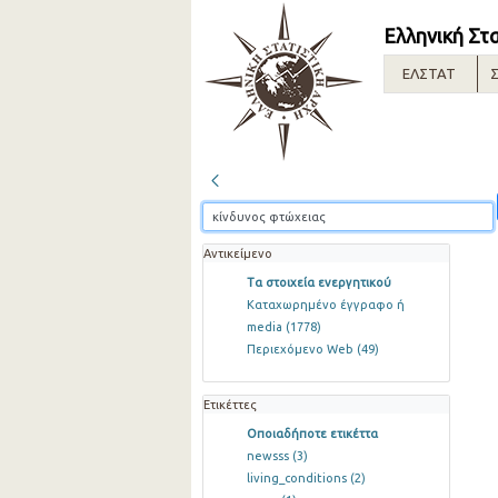
Ελληνική Στ
ΕΛΣΤΑΤ
Σ
Αντικείμενο
Τα στοιχεία ενεργητικού
Καταχωρημένο έγγραφο ή
media
(1778)
Περιεχόμενο Web
(49)
Ετικέττες
Οποιαδήποτε ετικέττα
newsss
(3)
living_conditions
(2)