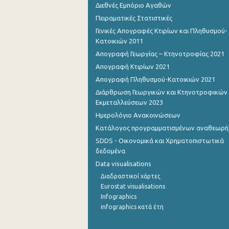
Διεθνές Εμπόριο Αγαθών
Πειραματικές Στατιστικές
Γενικές Απογραφές Κτιρίων και Πληθυσμού-
Κατοικιών 2011
Απογραφή Γεωργίας – Κτηνοτροφίας 2021
Απογραφή Κτιρίων 2021
Απογραφή Πληθυσμού-Κατοικιών 2021
Διάρθρωση Γεωργικών και Κτηνοτροφικών
Εκμεταλλεύσεων 2023
Ημερολόγιο Ανακοινώσεων
Κατάλογος προγραμματισμένων αναθεωρ
SDDS - Οικονομικά και Χρηματοπιστωτικά
δεδομένα
Data visualisations
Διαδραστικοί χάρτες
Eurostat visualisations
Infographics
infographics κατά έτη