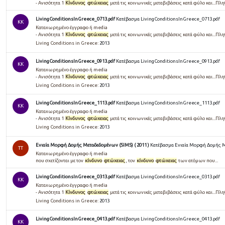
- Ανισότητα 1
Κίνδυνος
φτώχειας
μετά τις κοινωνικές μεταβιβάσεις κατά φύλο και...Π
LivingConditionsInGreece_0713.pdf
Κατέβασμα LivingConditionsInGreece_0713.pdf
KK
Καταχωρημένο έγγραφο ή media
- Ανισότητα 1
Κίνδυνος
φτώχειας
μετά τις κοινωνικές μεταβιβάσεις κατά φύλο και...Π
Living Conditions in Greece:
2013
LivingConditionsInGreece_0913.pdf
Κατέβασμα LivingConditionsInGreece_0913.pdf
KK
Καταχωρημένο έγγραφο ή media
- Ανισότητα 1
Κίνδυνος
φτώχειας
μετά τις κοινωνικές μεταβιβάσεις κατά φύλο και...Π
Living Conditions in Greece:
2013
LivingConditionsInGreece_1113.pdf
Κατέβασμα LivingConditionsInGreece_1113.pdf
KK
Καταχωρημένο έγγραφο ή media
- Ανισότητα 1
Κίνδυνος
φτώχειας
μετά τις κοινωνικές μεταβιβάσεις κατά φύλο και...Π
Living Conditions in Greece:
2013
Ενιαία Μορφή Δομής Μεταδεδομένων (SIMS) ( 2011 )
Κατέβασμα Ενιαία Μορφή Δομής Με
TT
Καταχωρημένο έγγραφο ή media
που σχετίζονται με τον
κίνδυνο
φτώχειας
, τον
κίνδυνο
φτώχειας
των ατόμων που...
LivingConditionsInGreece_0313.pdf
Κατέβασμα LivingConditionsInGreece_0313.pdf
KK
Καταχωρημένο έγγραφο ή media
- Ανισότητα 1
Κίνδυνος
φτώχειας
μετά τις κοινωνικές μεταβιβάσεις κατά φύλο και...Π
Living Conditions in Greece:
2013
LivingConditionsInGreece_0413.pdf
Κατέβασμα LivingConditionsInGreece_0413.pdf
KK