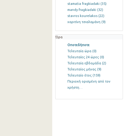
stamatia fragkiadaki
(35)
mandy fragkiadaki
(32)
stavros kourelakos
(22)
χαριτίνη τσιαλαμάνη
(9)
Ώρα
Οποτεδήποτε
Τελευταία ώρα
(0)
Τελευταίες 24 ώρες
(0)
Τελευταία εβδομάδα
(2)
Τελευταίος μήνας
(9)
Τελευταίο έτος
(159)
Περιοχή ορισμένη από τον
χρήστη…