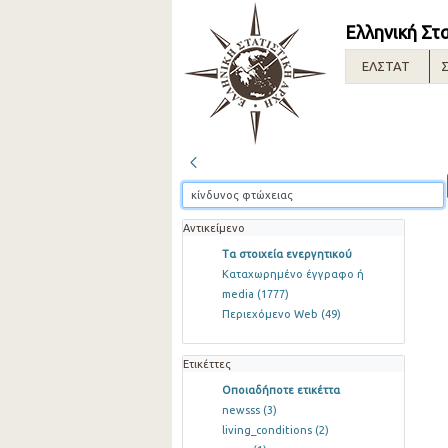
Ελληνική Στ
ΕΛΣΤΑΤ
Σ
Αντικείμενο
Τα στοιχεία ενεργητικού
Καταχωρημένο έγγραφο ή
media
(1777)
Περιεχόμενο Web
(49)
Ετικέττες
Οποιαδήποτε ετικέττα
newsss
(3)
living_conditions
(2)