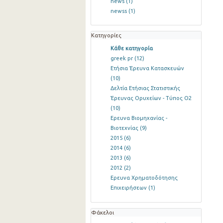
news
(1)
newss
(1)
Κατηγορίες
Κάθε κατηγορία
greek pr
(12)
Ετήσια Έρευνα Κατασκευών
(10)
Δελτία Ετήσιας Στατιστικής
Έρευνας Ορυχείων - Τύπος Ο2
(10)
Ερευνα Βιομηχανίας -
Βιοτεχνίας
(9)
2015
(6)
2014
(6)
2013
(6)
2012
(2)
Ερευνα Χρηματοδότησης
Επιχειρήσεων
(1)
Φάκελοι