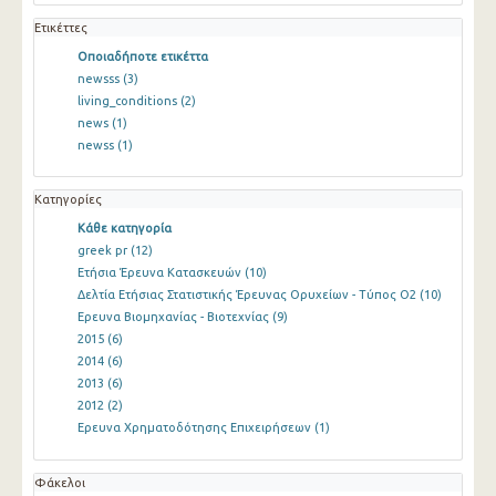
Ετικέττες
Οποιαδήποτε ετικέττα
newsss
(3)
living_conditions
(2)
news
(1)
newss
(1)
Κατηγορίες
Κάθε κατηγορία
greek pr
(12)
Ετήσια Έρευνα Κατασκευών
(10)
Δελτία Ετήσιας Στατιστικής Έρευνας Ορυχείων - Τύπος Ο2
(10)
Ερευνα Βιομηχανίας - Βιοτεχνίας
(9)
2015
(6)
2014
(6)
2013
(6)
2012
(2)
Ερευνα Χρηματοδότησης Επιχειρήσεων
(1)
Φάκελοι