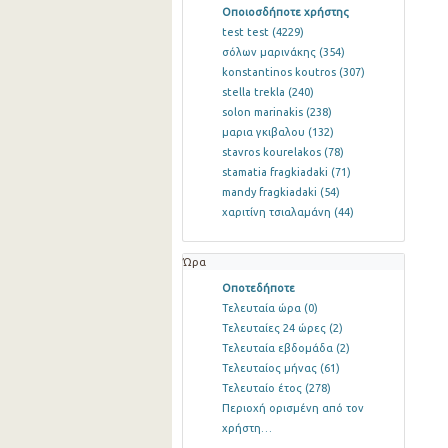
Οποιοσδήποτε χρήστης
test test
(4229)
σόλων μαρινάκης
(354)
konstantinos koutros
(307)
stella trekla
(240)
solon marinakis
(238)
μαρια γκιβαλου
(132)
stavros kourelakos
(78)
stamatia fragkiadaki
(71)
mandy fragkiadaki
(54)
χαριτίνη τσιαλαμάνη
(44)
Ώρα
Οποτεδήποτε
Τελευταία ώρα
(0)
Τελευταίες 24 ώρες
(2)
Τελευταία εβδομάδα
(2)
Τελευταίος μήνας
(61)
Τελευταίο έτος
(278)
Περιοχή ορισμένη από τον
χρήστη…