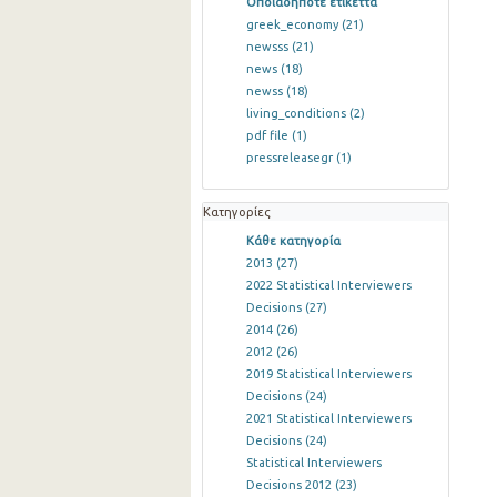
Οποιαδήποτε ετικέττα
greek_economy
(21)
newsss
(21)
news
(18)
newss
(18)
living_conditions
(2)
pdf file
(1)
pressreleasegr
(1)
Κατηγορίες
Κάθε κατηγορία
2013
(27)
2022 Statistical Interviewers
Decisions
(27)
2014
(26)
2012
(26)
2019 Statistical Interviewers
Decisions
(24)
2021 Statistical Interviewers
Decisions
(24)
Statistical Interviewers
Decisions 2012
(23)