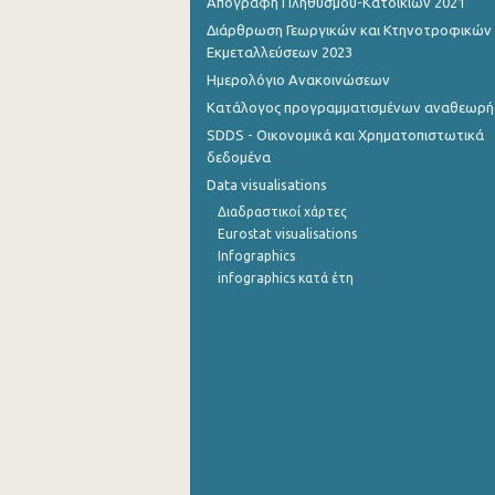
Απογραφή Πληθυσμού-Κατοικιών 2021
Διάρθρωση Γεωργικών και Κτηνοτροφικών
Εκμεταλλεύσεων 2023
Ημερολόγιο Ανακοινώσεων
Κατάλογος προγραμματισμένων αναθεωρ
SDDS - Οικονομικά και Χρηματοπιστωτικά
δεδομένα
Data visualisations
Διαδραστικοί χάρτες
Eurostat visualisations
Infographics
infographics κατά έτη