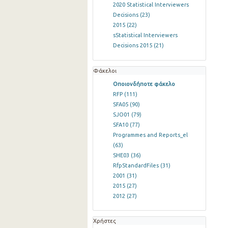
2020 Statistical Interviewers
Decisions
(23)
2015
(22)
sStatistical Interviewers
Decisions 2015
(21)
Φάκελοι
Οποιονδήποτε φάκελο
RFP
(111)
SFA05
(90)
SJO01
(79)
SFA10
(77)
Programmes and Reports_el
(63)
SHE03
(36)
RfpStandardFiles
(31)
2001
(31)
2015
(27)
2012
(27)
Χρήστες