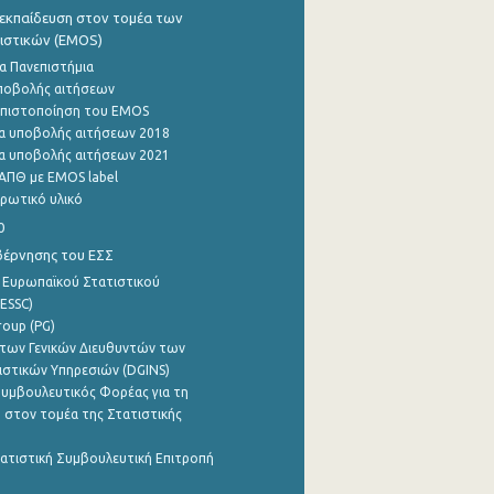
εκπαίδευση στον τομέα των
ιστικών (EMOS)
α Πανεπιστήμια
ποβολής αιτήσεων
η πιστοποίηση του EMOS
α υποβολής αιτήσεων 2018
α υποβολής αιτήσεων 2021
ΑΠΘ με EMOS label
ρωτικό υλικό
0
βέρνησης του ΕΣΣ
 Ευρωπαϊκού Στατιστικού
ESSC)
roup (PG)
των Γενικών Διευθυντών των
ιστικών Υπηρεσιών (DGINS)
υμβουλευτικός Φορέας για τη
 στον τομέα της Στατιστικής
ατιστική Συμβουλευτική Επιτροπή