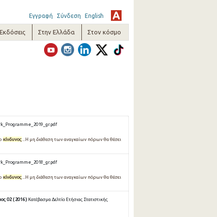
Εγγραφή
Σύνδεση
English
-Εκδόσεις
Στην Ελλάδα
Στον κόσμο
rk_Programme_2019_gr.pdf
 ο
κίνδυνος
...Η μη διάθεση των αναγκαίων πόρων θα θέσει
rk_Programme_2018_gr.pdf
 ο
κίνδυνος
...Η μη διάθεση των αναγκαίων πόρων θα θέσει
ς 02 ( 2016 )
Κατέβασμα Δελτίο Ετήσιας Στατιστικής