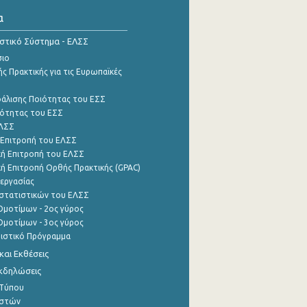
α
ιστικό Σύστημα - ΕΛΣΣ
σιο
ς Πρακτικής για τις Ευρωπαϊκές
φάλισης Ποιότητας του ΕΣΣ
ότητας του ΕΣΣ
ΕΛΣΣ
 Επιτροπή του ΕΛΣΣ
ή Επιτροπή του ΕΛΣΣ
ή Επιτροπή Ορθής Πρακτικής (GPAC)
εργασίας
στατιστικών του ΕΛΣΣ
μοτίμων - 2ος γύρος
μοτίμων - 3ος γύρος
τιστικό Πρόγραμμα
αι Εκθέσεις
Εκδηλώσεις
 Τύπου
ηστών