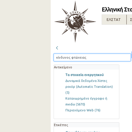
Ελληνική Στ
ΕΛΣΤΑΤ
Σ
Αντικείμενο
Τα στοιχεία ενεργητικού
Δυναμικά δεδομένα λίστες
ρεκόρ (Automatic Translation)
(5)
Καταχωρημένο έγγραφο ή
media
(5670)
Περιεχόμενο Web
(76)
Ετικέττες