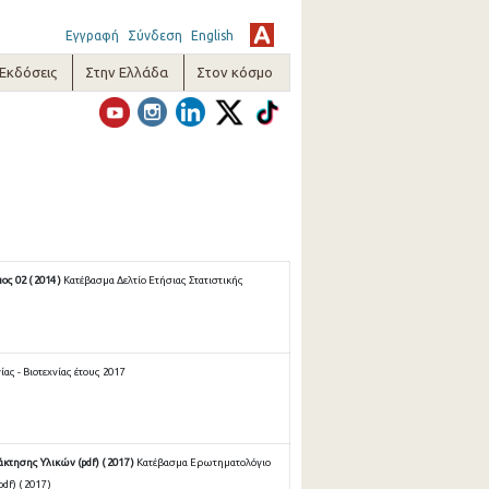
Εγγραφή
Σύνδεση
English
-Εκδόσεις
Στην Ελλάδα
Στον κόσμο
ς 02 ( 2014 )
Κατέβασμα Δελτίο Ετήσιας Στατιστικής
ας - Βιοτεχνίας έτους 2017
τησης Υλικών (pdf) ( 2017 )
Κατέβασμα Ερωτηματολόγιο
f) ( 2017 )