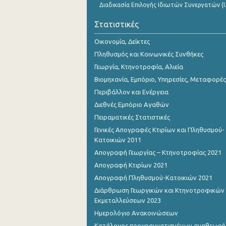
Διαδικασία Επιλογής Ιδιωτών Συνεργατών (Ι
Στατιστικές
Οικονομία, Δείκτες
Πληθυσμός και Κοινωνικές Συνθήκες
Γεωργία, Κτηνοτροφία, Αλιεία
Βιομηχανία, Εμπόριο, Υπηρεσίες, Μεταφορές
Περιβάλλον και Ενέργεια
Διεθνές Εμπόριο Αγαθών
Πειραματικές Στατιστικές
Γενικές Απογραφές Κτιρίων και Πληθυσμού-
Κατοικιών 2011
Απογραφή Γεωργίας – Κτηνοτροφίας 2021
Απογραφή Κτιρίων 2021
Απογραφή Πληθυσμού-Κατοικιών 2021
Διάρθρωση Γεωργικών και Κτηνοτροφικών
Εκμεταλλεύσεων 2023
Ημερολόγιο Ανακοινώσεων
Κατάλογος προγραμματισμένων αναθεωρ