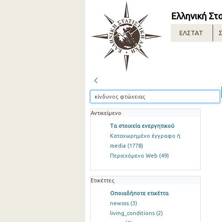
Ελληνική Στ
ΕΛΣΤΑΤ
Σ
Αντικείμενο
Τα στοιχεία ενεργητικού
Καταχωρημένο έγγραφο ή
media
(1778)
Περιεχόμενο Web
(49)
Ετικέττες
Οποιαδήποτε ετικέττα
newsss
(3)
living_conditions
(2)