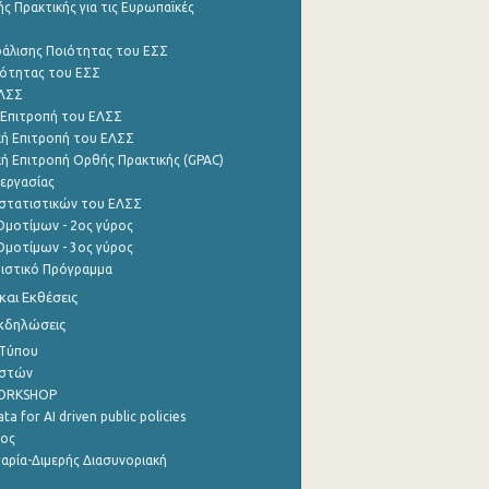
ς Πρακτικής για τις Ευρωπαϊκές
φάλισης Ποιότητας του ΕΣΣ
ότητας του ΕΣΣ
ΕΛΣΣ
 Επιτροπή του ΕΛΣΣ
ή Επιτροπή του ΕΛΣΣ
ή Επιτροπή Ορθής Πρακτικής (GPAC)
εργασίας
στατιστικών του ΕΛΣΣ
μοτίμων - 2ος γύρος
μοτίμων - 3ος γύρος
τιστικό Πρόγραμμα
αι Εκθέσεις
Εκδηλώσεις
 Τύπου
ηστών
WORKSHOP
a for AI driven public policies
ρος
αρία-Διμερής Διασυνοριακή