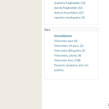
stamatia fragkiadaki
(35)
mandy fragkiadaki
(32)
stavros kourelakos
(22)
χαριτίνη τσιαλαμάνη
(9)
Ώρα
Οποτεδήποτε
Τελευταία ώρα
(0)
Τελευταίες 24 ώρες
(2)
Τελευταία εβδομάδα
(2)
Τελευταίος μήνας
(8)
Τελευταίο έτος
(158)
Περιοχή ορισμένη από τον
χρήστη…