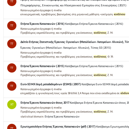
TT
Πληροφόρησης, Επικοινωνίας και Ηλεκτρονικού Εμπορίου στις Επιχειρήσεις ( 2021 )
Καταχωρημένο έγγραφο ή media
επιχειρηματικές προβλέψεις βασισμένες στη μηχανική μάθηση • εκτίμηση
κινδύνου
Ετήσια Έρευνα Κατασκευών ( 2016 )
Κατέβασμα Ετήσια Έρευνα Κατασκευών ( 2016 )
TT
Καταχωρημένο έγγραφο ή media
Προβλέψεις εκμετάλλευσης και προβλέψεις για έκτακτους
κινδύνους
Z.14.
Δελτίο Ετήσιας Στατιστικής Έρευνας Ορυχείων (Μεταλλείων- Λατομείων- Αλυκών), Τύπο
TT
Έρευνας Ορυχείων (Μεταλλείων- Λατομείων- Αλυκών), Τύπος 02 ( 2015 )
Καταχωρημένο έγγραφο ή media
Προβλέψεις εκμετάλλευσης και προβλέψεις για έκτακτους
κινδύνους
Θ.19.
Ετήσια Έρευνα Κατασκευών ( 2015 )
Κατέβασμα Ετήσια Έρευνα Κατασκευών ( 2015 )
TT
Καταχωρημένο έγγραφο ή media
Προβλέψεις εκμετάλλευσης και προβλέψεις για έκτακτους
κινδύνους
Z.14.
Euro-SDMX δομή μεταδεδομένων (ESMS) ( 2007 )
Κατέβασμα Euro-SDMX δομή μεταδεδομ
TT
Καταχωρημένο έγγραφο ή media
επηρεάζεται η ψυχολογική τους υγεία 586.866 3,4 Άτομα που είναι εκτεθειμένα σε
κίνδυν
Ετήσια Έρευνα Κατασκευών έτους 2017
Κατέβασμα Ετήσια Έρευνα Κατασκευών έτους 2
ΧΤ
Καταχωρημένο έγγραφο ή media
Προβλέψεις εκμετάλλευσης και προβλέψεις για έκτακτους
κινδύνους
Z.14.
statistical domain:
Ετήσια Έρευνα Κατασκευών
Ερωτηματολόγιο Ετήσιας Έρευνας Κατασκευών (pdf) ( 2017 )
Κατέβασμα Ερωτηματολόγιο
TT