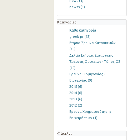
news
(1)
newss
(1)
Κατηγορίες
Κάθε κατηγορία
greek pr
(12)
Ετήσια Έρευνα Κατασκευών
(10)
Δελτία Ετήσιας Στατιστικής
Έρευνας Ορυχείων - Τύπος Ο2
(10)
Ερευνα Βιομηχανίας -
Βιοτεχνίας
(9)
2015
(6)
2014
(6)
2013
(6)
2012
(2)
Ερευνα Χρηματοδότησης
Επιχειρήσεων
(1)
Φάκελοι