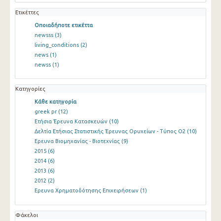
Ετικέττες
Οποιαδήποτε ετικέττα
newsss
(3)
living_conditions
(2)
news
(1)
newss
(1)
Κατηγορίες
Κάθε κατηγορία
greek pr
(12)
Ετήσια Έρευνα Κατασκευών
(10)
Δελτία Ετήσιας Στατιστικής Έρευνας Ορυχείων - Τύπος Ο2
(10)
Ερευνα Βιομηχανίας - Βιοτεχνίας
(9)
2015
(6)
2014
(6)
2013
(6)
2012
(2)
Ερευνα Χρηματοδότησης Επιχειρήσεων
(1)
Φάκελοι