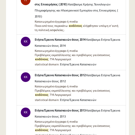
TT
στις Επιχειρήσεις ( 2010 )
Κατέβασμα Χρήσης Τεχνολογιών
Πληροφόρησης και Ηλεκτρονικού Εμπορίου στις Επιχειρήσεις (
2010 )
Καταχωρημένο έγγραφο ή media
Ποιοι από τους παρακάτω
κινδύνους
ελήφθησαν υπόψη σ’ αυτή
τη πολιτική ασφαλείας;
Ετήσια Έρευνα Κατασκευών έτους 2014
Κατέβασμα Ετήσια Έρευνα
KK
Κατασκευών έτους 2014
Καταχωρημένο έγγραφο ή media
Προβλέψεις εκμετάλλευσης και προβλέψεις για έκτακτους
κινδύνους
714 Λογαριασμοί
statistical domain:
Ετήσια Έρευνα Κατασκευών
Ετήσια Έρευνα Κατασκευών έτους 2012
Κατέβασμα Ετήσια Έρευνα
KK
Κατασκευών έτους 2012
Καταχωρημένο έγγραφο ή media
Προβλέψεις εκμετάλλευσης και προβλέψεις για έκτακτους
κινδύνους
714 Λογαριασμοί
statistical domain:
Ετήσια Έρευνα Κατασκευών
Ετήσια Έρευνα Κατασκευών έτους 2013
Κατέβασμα Ετήσια Έρευνα
KK
Κατασκευών έτους 2013
Καταχωρημένο έγγραφο ή media
Προβλέψεις εκμετάλλευσης και προβλέψεις για έκτακτους
κινδύνους
714 Λογαριασμοί