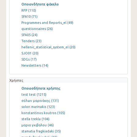
Οποιονδήποτε φάκελο
RFP
(110)
SFA10
(71)
Programmes and Reports_el
(49)
questionnaires
(26)
SFA05
(24)
Tenders
(23)
hellenic_statistical_system_el
(20)
SJO01
(20)
SDGs
(17)
Newsletters
(14)
Χρήστες
Οποιοσδήποτε χρήστης
test test
(1215)
σόλων μαρινάκης
(131)
solon marinakis
(123)
konstantinos koutros
(105)
stella trekla
(104)
μαρια γκιβαλου
(46)
stamatia fragkiadaki
(35)