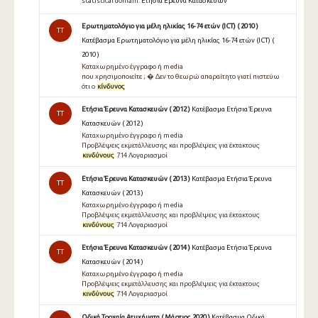
statistical domain:
Ετήσια Έρευνα Κατασκευών
Ερωτηματολόγιο για μέλη ηλικίας 16-74 ετών (ICT) ( 2010 )
TT
Κατέβασμα Ερωτηματολόγιο για μέλη ηλικίας 16-74 ετών (ICT) (
2010 )
Καταχωρημένο έγγραφο ή media
που χρησιµοποιείτε ; � ∆εν το θεωρώ απαραίτητο γιατί πιστεύω
ότι ο
κίνδυνος
Ετήσια Έρευνα Κατασκευών ( 2012 )
Κατέβασμα Ετήσια Έρευνα
TT
Κατασκευών ( 2012 )
Καταχωρημένο έγγραφο ή media
Προβλέψεις εκμετάλλευσης και προβλέψεις για έκτακτους
κινδύνους
714 Λογαριασμοί
Ετήσια Έρευνα Κατασκευών ( 2013 )
Κατέβασμα Ετήσια Έρευνα
TT
Κατασκευών ( 2013 )
Καταχωρημένο έγγραφο ή media
Προβλέψεις εκμετάλλευσης και προβλέψεις για έκτακτους
κινδύνους
714 Λογαριασμοί
Ετήσια Έρευνα Κατασκευών ( 2014 )
Κατέβασμα Ετήσια Έρευνα
TT
Κατασκευών ( 2014 )
Καταχωρημένο έγγραφο ή media
Προβλέψεις εκμετάλλευσης και προβλέψεις για έκτακτους
κινδύνους
714 Λογαριασμοί
Οδικά Τροχαία Ατυχήματα ( Μάρτιος 2020 )
Κατέβασμα Οδικά