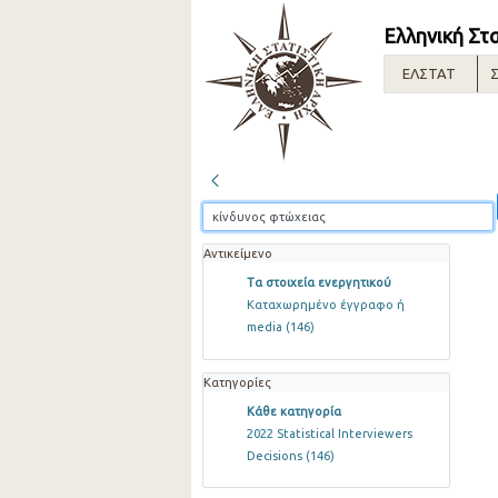
Ελληνική Στ
ΕΛΣΤΑΤ
Σ
Αντικείμενο
Τα στοιχεία ενεργητικού
Καταχωρημένο έγγραφο ή
media
(146)
Κατηγορίες
Κάθε κατηγορία
2022 Statistical Interviewers
Decisions
(146)