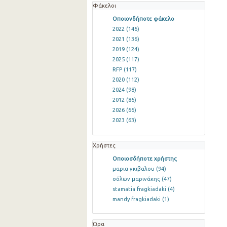
Φάκελοι
Οποιονδήποτε φάκελο
2022
(146)
2021
(136)
2019
(124)
2025
(117)
RFP
(117)
2020
(112)
2024
(98)
2012
(86)
2026
(66)
2023
(63)
Χρήστες
Οποιοσδήποτε χρήστης
μαρια γκιβαλου
(94)
σόλων μαρινάκης
(47)
stamatia fragkiadaki
(4)
mandy fragkiadaki
(1)
Ώρα