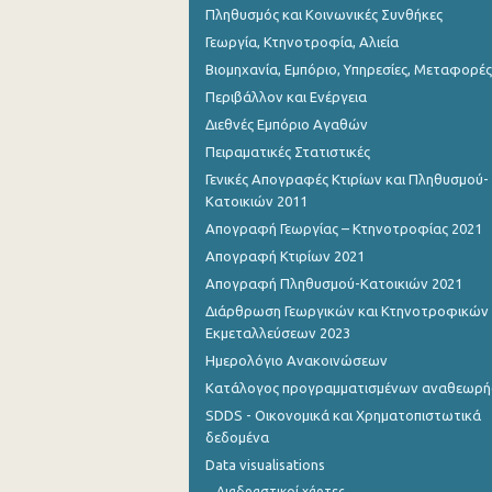
Πληθυσμός και Κοινωνικές Συνθήκες
Γεωργία, Κτηνοτροφία, Αλιεία
Βιομηχανία, Εμπόριο, Υπηρεσίες, Μεταφορές
Περιβάλλον και Ενέργεια
Διεθνές Εμπόριο Αγαθών
Πειραματικές Στατιστικές
Γενικές Απογραφές Κτιρίων και Πληθυσμού-
Κατοικιών 2011
Απογραφή Γεωργίας – Κτηνοτροφίας 2021
Απογραφή Κτιρίων 2021
Απογραφή Πληθυσμού-Κατοικιών 2021
Διάρθρωση Γεωργικών και Κτηνοτροφικών
Εκμεταλλεύσεων 2023
Ημερολόγιο Ανακοινώσεων
Κατάλογος προγραμματισμένων αναθεωρ
SDDS - Οικονομικά και Χρηματοπιστωτικά
δεδομένα
Data visualisations
Διαδραστικοί χάρτες