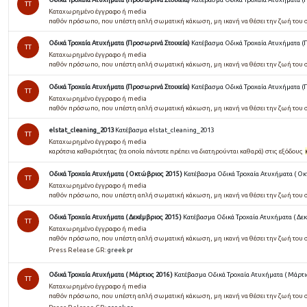
TT
Καταχωρημένο έγγραφο ή media
παθόν πρόσωπο, που υπέστη απλή σωµατική κάκωση, µη ικανή να θέσει την ζωή του 
Οδικά Τροχαία Ατυχήματα (Προσωρινά Στοιχεία)
Κατέβασμα Οδικά Τροχαία Ατυχήματα (
TT
Καταχωρημένο έγγραφο ή media
παθόν πρόσωπο, που υπέστη απλή σωµατική κάκωση, µη ικανή να θέσει την ζωή του 
Οδικά Τροχαία Ατυχήματα (Προσωρινά Στοιχεία)
Κατέβασμα Οδικά Τροχαία Ατυχήματα (
TT
Καταχωρημένο έγγραφο ή media
παθόν πρόσωπο, που υπέστη απλή σωµατική κάκωση, µη ικανή να θέσει την ζωή του 
elstat_cleaning_2013
Κατέβασμα elstat_cleaning_2013
TT
Καταχωρημένο έγγραφο ή media
καρότσια καθαριότητας (τα οποία πάντοτε πρέπει να διατηρούνται καθαρά) στις εξόδους
Οδικά Τροχαία Ατυχήματα ( Οκτώβριος 2015 )
Κατέβασμα Οδικά Τροχαία Ατυχήματα ( Οκ
TT
Καταχωρημένο έγγραφο ή media
παθόν πρόσωπο, που υπέστη απλή σωµατική κάκωση, µη ικανή να θέσει την ζωή του 
Οδικά Τροχαία Ατυχήματα ( Δεκέμβριος 2015 )
Κατέβασμα Οδικά Τροχαία Ατυχήματα ( Δεκ
TT
Καταχωρημένο έγγραφο ή media
παθόν πρόσωπο, που υπέστη απλή σωµατική κάκωση, µη ικανή να θέσει την ζωή του 
Press Release GR:
greek pr
Οδικά Τροχαία Ατυχήματα ( Μάρτιος 2016 )
Κατέβασμα Οδικά Τροχαία Ατυχήματα ( Μάρτιο
TT
Καταχωρημένο έγγραφο ή media
παθόν πρόσωπο, που υπέστη απλή σωµατική κάκωση, µη ικανή να θέσει την ζωή του 