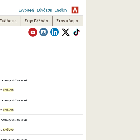
Εγγραφή
Σύνδεση
English
-Εκδόσεις
Στην Ελλάδα
Στον κόσμο
Προσωρινά Στοιχεία)
σε
κίνδυνο
Προσωρινά Στοιχεία)
σε
κίνδυνο
Προσωρινά Στοιχεία)
σε
κίνδυνο
Προσωρινά Στοιχεία)