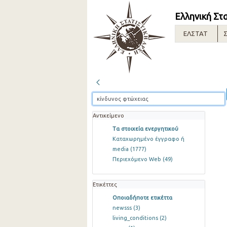
Ελληνική Στ
ΕΛΣΤΑΤ
Σ
Αντικείμενο
Τα στοιχεία ενεργητικού
Καταχωρημένο έγγραφο ή
media
(1777)
Περιεχόμενο Web
(49)
Ετικέττες
Οποιαδήποτε ετικέττα
newsss
(3)
living_conditions
(2)