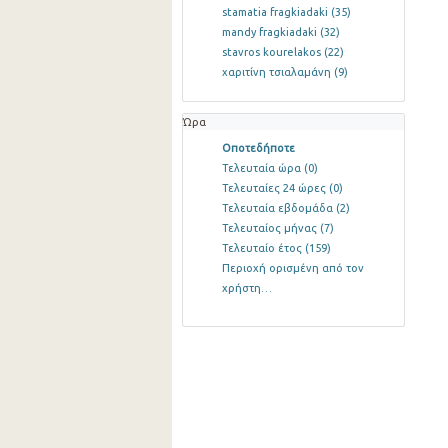
stamatia fragkiadaki
(35)
mandy fragkiadaki
(32)
stavros kourelakos
(22)
χαριτίνη τσιαλαμάνη
(9)
Ώρα
Οποτεδήποτε
Τελευταία ώρα
(0)
Τελευταίες 24 ώρες
(0)
Τελευταία εβδομάδα
(2)
Τελευταίος μήνας
(7)
Τελευταίο έτος
(159)
Περιοχή ορισμένη από τον
χρήστη…