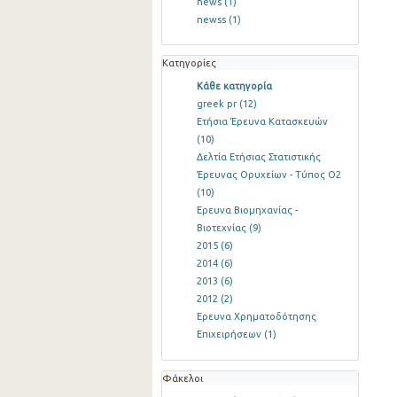
news
(1)
newss
(1)
Κατηγορίες
Κάθε κατηγορία
greek pr
(12)
Ετήσια Έρευνα Κατασκευών
(10)
Δελτία Ετήσιας Στατιστικής
Έρευνας Ορυχείων - Τύπος Ο2
(10)
Ερευνα Βιομηχανίας -
Βιοτεχνίας
(9)
2015
(6)
2014
(6)
2013
(6)
2012
(2)
Ερευνα Χρηματοδότησης
Επιχειρήσεων
(1)
Φάκελοι