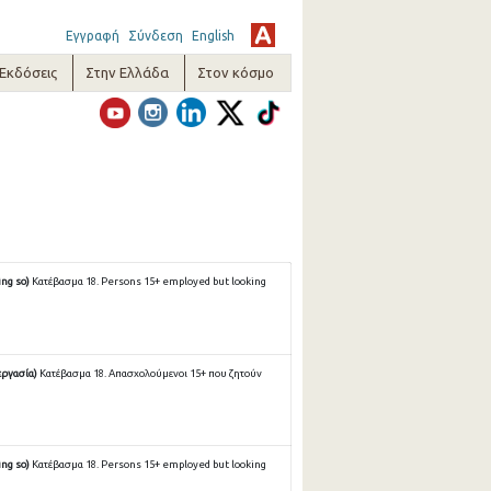
Εγγραφή
Σύνδεση
English
-Εκδόσεις
Στην Ελλάδα
Στον κόσμο
ing so)
Κατέβασμα 18. Persons 15+ employed but looking
εργασία)
Κατέβασμα 18. Απασχολούμενοι 15+ που ζητούν
ing so)
Κατέβασμα 18. Persons 15+ employed but looking