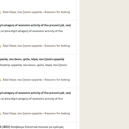
ς
...Total Λόγος που ζητούν εργασία—Reasons for looking
it category of economic activity of the present job, sex)
so (one-digit category of economic activity of the
ς
...Total Λόγος που ζητούν εργασία—Reasons for looking
γασίας που έχουν, φύλο, λόγος που ζητούν εργασία)
ότητατης εργασίας που έχουν, φύλο, λόγος που ζητούν
ς
...Total Λόγος που ζητούν εργασία—Reasons for looking
it category of economic activity of the present job, sex)
so (one-digit category of economic activity of the
ς
...Total Λόγος που ζητούν εργασία—Reasons for looking
( 2023 )
Κατέβασμα Στατιστικά στοιχεία για κρίσιμες