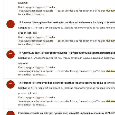
εργασία)
Καταχωρημένο έγγραφο ή media
Total Λόγος που ζητούν εργασία—Reasons for looking for another job Υπάρχει
κίνδυνο
for another job Υπάρχει ...
17. Persons 15+ employed but looking for another job and reasons for doing so (one-dig
TT
Κατέβασμα 17. Persons 15+ employed but looking for another job and reasons for doing 
present job, sex)
Καταχωρημένο έγγραφο ή media
Total Λόγος που ζητούν εργασία—Reasons for looking for another job Υπάρχει
κίνδυνο
for another job Υπάρχει ...
17. Απασχολούμενοι 15+ που ζητούν εργασία (1-ψήφια οικονομική δραστηριότητατης ερ
TT
Κατέβασμα 17. Απασχολούμενοι 15+ που ζητούν εργασία (1-ψήφια οικονομική δραστηρι
εργασία)
Καταχωρημένο έγγραφο ή media
Total Λόγος που ζητούν εργασία—Reasons for looking for another job Υπάρχει
κίνδυνο
for another job Υπάρχει ...
17. Persons 15+ employed but looking for another job and reasons for doing so (one-dig
TT
Κατέβασμα 17. Persons 15+ employed but looking for another job and reasons for doing 
present job, sex)
Καταχωρημένο έγγραφο ή media
Total Λόγος που ζητούν εργασία—Reasons for looking for another job Υπάρχει
κίνδυνο
for another job Υπάρχει ...
Στατιστικά στοιχεία για κρίσιμες πρώτες ύλες και αγαθά μηδενικών εκπομπών 2021-2023 
TT