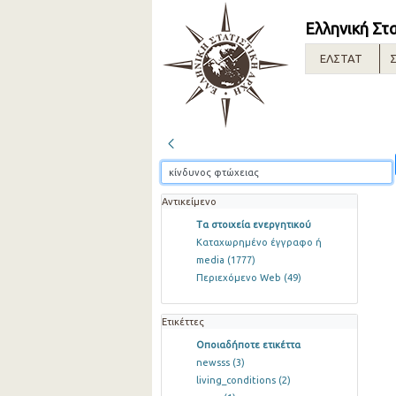
Ελληνική Στ
ΕΛΣΤΑΤ
Σ
Αντικείμενο
Τα στοιχεία ενεργητικού
Καταχωρημένο έγγραφο ή
media
(1777)
Περιεχόμενο Web
(49)
Ετικέττες
Οποιαδήποτε ετικέττα
newsss
(3)
living_conditions
(2)