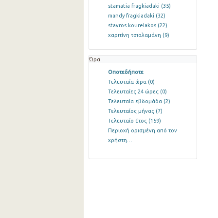
stamatia fragkiadaki
(35)
mandy fragkiadaki
(32)
stavros kourelakos
(22)
χαριτίνη τσιαλαμάνη
(9)
Ώρα
Οποτεδήποτε
Τελευταία ώρα
(0)
Τελευταίες 24 ώρες
(0)
Τελευταία εβδομάδα
(2)
Τελευταίος μήνας
(7)
Τελευταίο έτος
(159)
Περιοχή ορισμένη από τον
χρήστη…