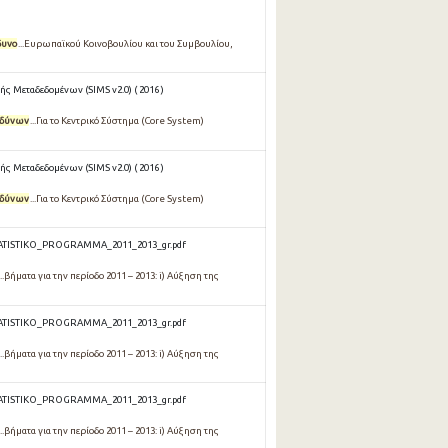
δυνο
...Ευρωπαϊκού Κοινοβουλίου και του Συμβουλίου,
ς Μεταδεδομένων (SIMS v2.0) ( 2016 )
νδύνων
...Για το Κεντρικό Σύστημα (Core System)
ς Μεταδεδομένων (SIMS v2.0) ( 2016 )
νδύνων
...Για το Κεντρικό Σύστημα (Core System)
TATISTIKO_PROGRAMMA_2011_2013_gr.pdf
βήματα για την περίοδο 2011 – 2013: i) Αύξηση της
TATISTIKO_PROGRAMMA_2011_2013_gr.pdf
βήματα για την περίοδο 2011 – 2013: i) Αύξηση της
TATISTIKO_PROGRAMMA_2011_2013_gr.pdf
βήματα για την περίοδο 2011 – 2013: i) Αύξηση της