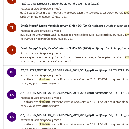
πρώτες ύλες και αγαθά μηδενικών εκπομπών 2021-2023 ( 2023 )
Καταχωρημένο έγγραφο ή media
αυτά θεωρούνται απαραίτητα για την οικονομία και την τεχνολογία και έχουν υψηλό
κίν
εφόσον πληρούν τα τεχνικά κριτήρια...
Ενιαία Μορφή Δομής Μεταδεδομένων (SIMS v2.0) ( 2016 )
Κατέβασμα Ενιαία Μορφή Δομή
TT
Καταχωρημένο έγγραφο ή media
ανακουφίσουν τα νοικοκυριά και τα άτομα από το φόρτο ενός καθορισμένου συνόλου
κι
κοινωνικής προστασίας το σύνολο των 8...
Ενιαία Μορφή Δομής Μεταδεδομένων (SIMS v2.0) ( 2016 )
Κατέβασμα Ενιαία Μορφή Δομή
TT
Καταχωρημένο έγγραφο ή media
ανακουφίσουν τα νοικοκυριά και τα άτομα από το φόρτο ενός καθορισμένου συνόλου
κι
κοινωνικής προστασίας το σύνολο των 8...
A7_TRIETES_STATISTIKO_PROGRAMMA_2011_2013_gr.pdf
Κατέβασμα A7_TRIETES_S
KK
Καταχωρημένο έγγραφο ή media
Ημερίδα για τη
Φτώχεια
και τον Κοινωνικό Αποκλεισμό 2010 Η ΕΛΣΤΑΤ πραγματοποίησε...
παραγωγής στατιστικών για τη...
A7_TRIETES_STATISTIKO_PROGRAMMA_2011_2013_gr.pdf
Κατέβασμα A7_TRIETES_S
KK
Καταχωρημένο έγγραφο ή media
Ημερίδα για τη
Φτώχεια
και τον Κοινωνικό Αποκλεισμό 2010 Η ΕΛΣΤΑΤ πραγματοποίησε...
παραγωγής στατιστικών για τη...
A7_TRIETES_STATISTIKO_PROGRAMMA_2011_2013_gr.pdf
Κατέβασμα A7_TRIETES_S
KK
Καταχωρημένο έγγραφο ή media
Ημερίδα για τη
Φτώχεια
και τον Κοινωνικό Αποκλεισμό 2010 Η ΕΛΣΤΑΤ πραγματοποίησε...
παραγωγής στατιστικών για τη...