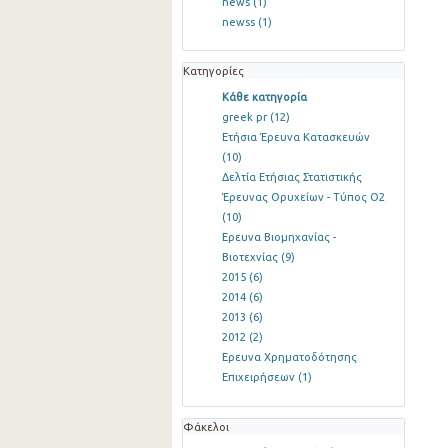
news
(1)
newss
(1)
Κατηγορίες
Κάθε κατηγορία
greek pr
(12)
Ετήσια Έρευνα Κατασκευών
(10)
Δελτία Ετήσιας Στατιστικής
Έρευνας Ορυχείων - Τύπος Ο2
(10)
Ερευνα Βιομηχανίας -
Βιοτεχνίας
(9)
2015
(6)
2014
(6)
2013
(6)
2012
(2)
Ερευνα Χρηματοδότησης
Επιχειρήσεων
(1)
Φάκελοι