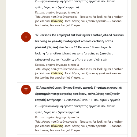
(1-ψήφια οικονομική δραστηριότητατης εργασίας που έχουν,
φύλο, λόγος που ζητούν εργασία)
Καταχωρημένο έγγραφο ή media
Total Λόγος που ζητούν εργασία—Reasons for looking for another
job Υπάρχει
κίνδυνος
...Total Λόγος που ζητούν εργασία—Reasons
for looking for another job Υπάρχει ...
17. Persons 15+ employed but looking for another job and reasons
TT
for doing so (one-digit category of economic activity of the
present job, sex)
Κατέβασμα 17. Persons 15+ employed but
looking for another job and reasons for doing so (one-digit
category of economic activity of the present job, sex)
Καταχωρημένο έγγραφο ή media
Total Λόγος που ζητούν εργασία—Reasons for looking for another
job Υπάρχει
κίνδυνος
...Total Λόγος που ζητούν εργασία—Reasons
for looking for another job Υπάρχει ...
17. Απασχολούμενοι 15+ που ζητούν εργασία (1-ψήφια οικονομική
TT
δραστηριότητατης εργασίας που έχουν, φύλο, λόγος που ζητούν
εργασία)
Κατέβασμα 17. Απασχολούμενοι 15+ που ζητούν εργασία
(1-ψήφια οικονομική δραστηριότητατης εργασίας που έχουν,
φύλο, λόγος που ζητούν εργασία)
Καταχωρημένο έγγραφο ή media
Total Λόγος που ζητούν εργασία—Reasons for looking for another
job Υπάρχει
κίνδυνος
...Total Λόγος που ζητούν εργασία—Reasons
for looking for another job Υπάρχει ...