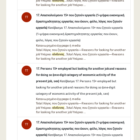
job Υπάρχει
κίνδυνος
...Total Λόγος που ζητούν εργασία—Reasons
for looking for another job Υπάρχει ...
17. Απασχολούμενοι 15+ που ζητούν εργασία (1-ψήφια οικονομική
TT
δραστηριότητατης εργασίας που έχουν, φύλο, λόγος που ζητούν
εργασία)
Κατέβασμα 17. Απασχολούμενοι 15+ που ζητούν εργασία
(1-ψήφια οικονομική δραστηριότητατης εργασίας που έχουν,
φύλο, λόγος που ζητούν εργασία)
Καταχωρημένο έγγραφο ή media
Total Λόγος που ζητούν εργασία—Reasons for looking for another
job Υπάρχει
κίνδυνος
...Total Λόγος που ζητούν εργασία—Reasons
for looking for another job Υπάρχει ...
17. Persons 15+ employed but looking for another job and reasons
TT
for doing so (one-digit category of economic activity of the
present job, sex)
Κατέβασμα 17. Persons 15+ employed but
looking for another job and reasons for doing so (one-digit
category of economic activity of the present job, sex)
Καταχωρημένο έγγραφο ή media
Total Λόγος που ζητούν εργασία—Reasons for looking for another
job Υπάρχει
κίνδυνος
...Total Λόγος που ζητούν εργασία—Reasons
for looking for another job Υπάρχει ...
17. Απασχολούμενοι 15+ που ζητούν εργασία (1-ψήφια οικονομική
TT
δραστηριότητατης εργασίας που έχουν, φύλο, λόγος που ζητούν
εργασία)
Κατέβασμα 17. Απασχολούμενοι 15+ που ζητούν εργασία