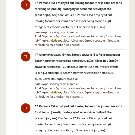
17. Persons 15+ employed but looking for another job and reasons
TT
for doing so (one-digit category of economic activity of the
present job, sex)
Κατέβασμα 17. Persons 15+ employed but
looking for another job and reasons for doing so (one-digit
category of economic activity of the present job, sex)
Καταχωρημένο έγγραφο ή media
Total Λόγος που ζητούν εργασία—Reasons for looking for another
job Υπάρχει
κίνδυνος
...Total Λόγος που ζητούν εργασία—Reasons
for looking for another job Υπάρχει ...
17. Απασχολούμενοι 15+ που ζητούν εργασία (1-ψήφια οικονομική
TT
δραστηριότητατης εργασίας που έχουν, φύλο, λόγος που ζητούν
εργασία)
Κατέβασμα 17. Απασχολούμενοι 15+ που ζητούν εργασία
(1-ψήφια οικονομική δραστηριότητατης εργασίας που έχουν,
φύλο, λόγος που ζητούν εργασία)
Καταχωρημένο έγγραφο ή media
Total Λόγος που ζητούν εργασία—Reasons for looking for another
job Υπάρχει
κίνδυνος
...Total Λόγος που ζητούν εργασία—Reasons
for looking for another job Υπάρχει ...
17. Persons 15+ employed but looking for another job and reasons
TT
for doing so (one-digit category of economic activity of the
present job, sex)
Κατέβασμα 17. Persons 15+ employed but
looking for another job and reasons for doing so (one-digit
category of economic activity of the present job, sex)