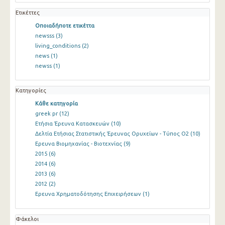
Ετικέττες
Οποιαδήποτε ετικέττα
newsss
(3)
living_conditions
(2)
news
(1)
newss
(1)
Κατηγορίες
Κάθε κατηγορία
greek pr
(12)
Ετήσια Έρευνα Κατασκευών
(10)
Δελτία Ετήσιας Στατιστικής Έρευνας Ορυχείων - Τύπος Ο2
(10)
Ερευνα Βιομηχανίας - Βιοτεχνίας
(9)
2015
(6)
2014
(6)
2013
(6)
2012
(2)
Ερευνα Χρηματοδότησης Επιχειρήσεων
(1)
Φάκελοι