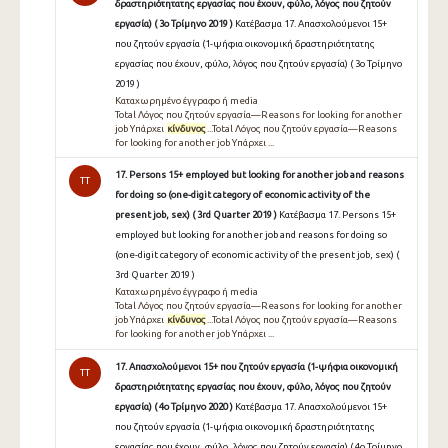
δραστηριότητατης εργασίας που έχουν, φύλο, λόγος που ζητούν
εργασία) ( 3ο Τρίμηνο 2019 )
Κατέβασμα 17. Απασχολούμενοι 15+
που ζητούν εργασία (1-ψήφια οικονομική δραστηριότητατης
εργασίας που έχουν, φύλο, λόγος που ζητούν εργασία) ( 3ο Τρίμηνο
2019 )
Καταχωρημένο έγγραφο ή media
Total Λόγος που ζητούν εργασία—Reasons for looking for another
job Υπάρχει
κίνδυνος
...Total Λόγος που ζητούν εργασία—Reasons
for looking for another job Υπάρχει ...
17. Persons 15+ employed but looking for another job and reasons
TT
for doing so (one-digit category of economic activity of the
present job, sex) ( 3rd Quarter 2019 )
Κατέβασμα 17. Persons 15+
employed but looking for another job and reasons for doing so
(one-digit category of economic activity of the present job, sex) (
3rd Quarter 2019 )
Καταχωρημένο έγγραφο ή media
Total Λόγος που ζητούν εργασία—Reasons for looking for another
job Υπάρχει
κίνδυνος
...Total Λόγος που ζητούν εργασία—Reasons
for looking for another job Υπάρχει ...
17. Απασχολούμενοι 15+ που ζητούν εργασία (1-ψήφια οικονομική
TT
δραστηριότητατης εργασίας που έχουν, φύλο, λόγος που ζητούν
εργασία) ( 4ο Τρίμηνο 2020 )
Κατέβασμα 17. Απασχολούμενοι 15+
που ζητούν εργασία (1-ψήφια οικονομική δραστηριότητατης
εργασίας που έχουν, φύλο, λόγος που ζητούν εργασία) ( 4ο Τρίμηνο