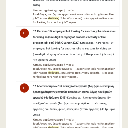
2020 )
Καταχωρημένο έγγραφο ή media
Total Λόγος που ζητούν εργασία—Reasons for looking for another
job Υπάρχει
κίνδυνος
...Total Λόγος που ζητούν εργασία—Reasons
for looking for another job Υπάρχει ...
17. Persons 15+ employed but looking for another job and reasons
TT
for doing so (one-digit category of economic activity of the
present job, sex) ( 4th Quarter 2020 )
Κατέβασμα 17. Persons 15+
employed but looking for another job and reasons for doing so
(one-digit category of economic activity of the present job, sex) (
4th Quarter 2020 )
Καταχωρημένο έγγραφο ή media
Total Λόγος που ζητούν εργασία—Reasons for looking for another
job Υπάρχει
κίνδυνος
...Total Λόγος που ζητούν εργασία—Reasons
for looking for another job Υπάρχει ...
17. Απασχολούμενοι 15+ που ζητούν εργασία (1-ψήφια οικονομική
TT
δραστηριότητατης εργασίας που έχουν, φύλο, λόγος που ζητούν
εργασία) ( 4ο Τρίμηνο 2015 )
Κατέβασμα 17. Απασχολούμενοι 15+
που ζητούν εργασία (1-ψήφια οικονομική δραστηριότητατης
εργασίας που έχουν, φύλο, λόγος που ζητούν εργασία) ( 4ο Τρίμηνο
2015 )
Καταχωρημένο έγγραφο ή media
Total Λόγος που ζητούν εργασία—Reasons for looking for another
job Υπάρχει
κίνδυνος
...Total Λόγος που ζητούν εργασία—Reasons