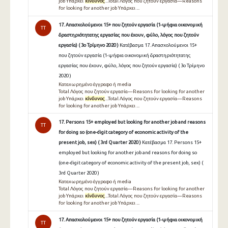
job Υπάρχει
κίνδυνος
...Total Λόγος που ζητούν εργασία—Reasons
for looking for another job Υπάρχει ...
17. Απασχολούμενοι 15+ που ζητούν εργασία (1-ψήφια οικονομική
TT
δραστηριότητατης εργασίας που έχουν, φύλο, λόγος που ζητούν
εργασία) ( 3ο Τρίμηνο 2020 )
Κατέβασμα 17. Απασχολούμενοι 15+
που ζητούν εργασία (1-ψήφια οικονομική δραστηριότητατης
εργασίας που έχουν, φύλο, λόγος που ζητούν εργασία) ( 3ο Τρίμηνο
2020 )
Καταχωρημένο έγγραφο ή media
Total Λόγος που ζητούν εργασία—Reasons for looking for another
job Υπάρχει
κίνδυνος
...Total Λόγος που ζητούν εργασία—Reasons
for looking for another job Υπάρχει ...
17. Persons 15+ employed but looking for another job and reasons
TT
for doing so (one-digit category of economic activity of the
present job, sex) ( 3rd Quarter 2020 )
Κατέβασμα 17. Persons 15+
employed but looking for another job and reasons for doing so
(one-digit category of economic activity of the present job, sex) (
3rd Quarter 2020 )
Καταχωρημένο έγγραφο ή media
Total Λόγος που ζητούν εργασία—Reasons for looking for another
job Υπάρχει
κίνδυνος
...Total Λόγος που ζητούν εργασία—Reasons
for looking for another job Υπάρχει ...
17. Απασχολούμενοι 15+ που ζητούν εργασία (1-ψήφια οικονομική
TT