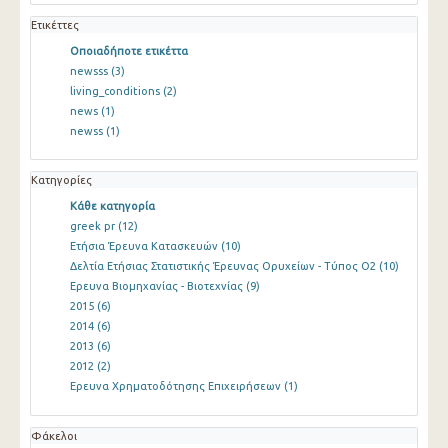
Ετικέττες
Οποιαδήποτε ετικέττα
newsss
(3)
living_conditions
(2)
news
(1)
newss
(1)
Κατηγορίες
Κάθε κατηγορία
greek pr
(12)
Ετήσια Έρευνα Κατασκευών
(10)
Δελτία Ετήσιας Στατιστικής Έρευνας Ορυχείων - Τύπος Ο2
(10)
Ερευνα Βιομηχανίας - Βιοτεχνίας
(9)
2015
(6)
2014
(6)
2013
(6)
2012
(2)
Ερευνα Χρηματοδότησης Επιχειρήσεων
(1)
Φάκελοι