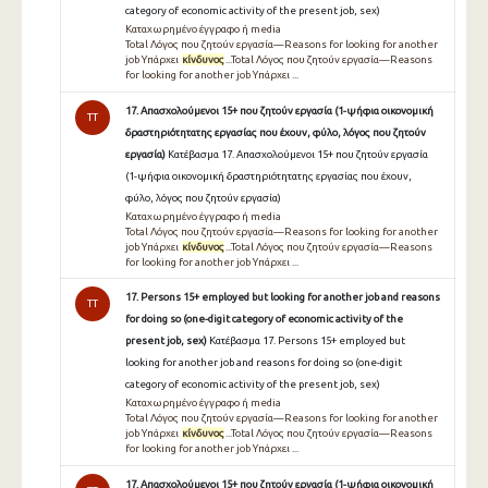
category of economic activity of the present job, sex)
Καταχωρημένο έγγραφο ή media
Total Λόγος που ζητούν εργασία—Reasons for looking for another
job Υπάρχει
κίνδυνος
...Total Λόγος που ζητούν εργασία—Reasons
for looking for another job Υπάρχει ...
17. Απασχολούμενοι 15+ που ζητούν εργασία (1-ψήφια οικονομική
TT
δραστηριότητατης εργασίας που έχουν, φύλο, λόγος που ζητούν
εργασία)
Κατέβασμα 17. Απασχολούμενοι 15+ που ζητούν εργασία
(1-ψήφια οικονομική δραστηριότητατης εργασίας που έχουν,
φύλο, λόγος που ζητούν εργασία)
Καταχωρημένο έγγραφο ή media
Total Λόγος που ζητούν εργασία—Reasons for looking for another
job Υπάρχει
κίνδυνος
...Total Λόγος που ζητούν εργασία—Reasons
for looking for another job Υπάρχει ...
17. Persons 15+ employed but looking for another job and reasons
TT
for doing so (one-digit category of economic activity of the
present job, sex)
Κατέβασμα 17. Persons 15+ employed but
looking for another job and reasons for doing so (one-digit
category of economic activity of the present job, sex)
Καταχωρημένο έγγραφο ή media
Total Λόγος που ζητούν εργασία—Reasons for looking for another
job Υπάρχει
κίνδυνος
...Total Λόγος που ζητούν εργασία—Reasons
for looking for another job Υπάρχει ...
17. Απασχολούμενοι 15+ που ζητούν εργασία (1-ψήφια οικονομική