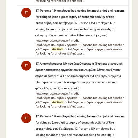
for looking for another job Υπάρχει ...
17. Persons 15+ employed but looking for another job and reasons
TT
for doing so (one-digit category of economic activity of the
present job, sex)
Κατέβασμα 17. Persons 15+ employed but
looking for another job and reasons for doing so (one-digit
category of economic activity of the present job, sex)
Καταχωρημένο έγγραφο ή media
Total Λόγος που ζητούν εργασία—Reasons for looking for another
job Υπάρχει
κίνδυνος
...Total Λόγος που ζητούν εργασία—Reasons
for looking for another job Υπάρχει ...
17. Απασχολούμενοι 15+ που ζητούν εργασία (1-ψήφια οικονομική
TT
δραστηριότητατης εργασίας που έχουν, φύλο, λόγος που ζητούν
εργασία)
Κατέβασμα 17. Απασχολούμενοι 15+ που ζητούν εργασία
(1-ψήφια οικονομική δραστηριότητατης εργασίας που έχουν,
φύλο, λόγος που ζητούν εργασία)
Καταχωρημένο έγγραφο ή media
Total Λόγος που ζητούν εργασία—Reasons for looking for another
job Υπάρχει
κίνδυνος
...Total Λόγος που ζητούν εργασία—Reasons
for looking for another job Υπάρχει ...
17. Persons 15+ employed but looking for another job and reasons
TT
for doing so (one-digit category of economic activity of the
present job, sex)
Κατέβασμα 17. Persons 15+ employed but
looking for another job and reasons for doing so (one-digit