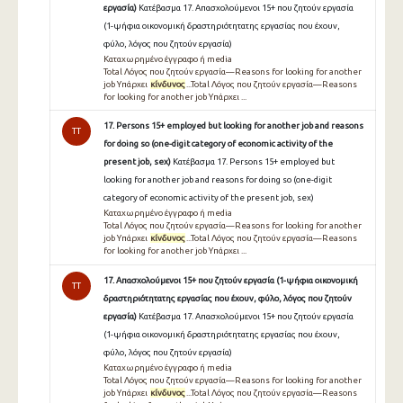
εργασία)
Κατέβασμα 17. Απασχολούμενοι 15+ που ζητούν εργασία
(1-ψήφια οικονομική δραστηριότητατης εργασίας που έχουν,
φύλο, λόγος που ζητούν εργασία)
Καταχωρημένο έγγραφο ή media
Total Λόγος που ζητούν εργασία—Reasons for looking for another
job Υπάρχει
κίνδυνος
...Total Λόγος που ζητούν εργασία—Reasons
for looking for another job Υπάρχει ...
17. Persons 15+ employed but looking for another job and reasons
TT
for doing so (one-digit category of economic activity of the
present job, sex)
Κατέβασμα 17. Persons 15+ employed but
looking for another job and reasons for doing so (one-digit
category of economic activity of the present job, sex)
Καταχωρημένο έγγραφο ή media
Total Λόγος που ζητούν εργασία—Reasons for looking for another
job Υπάρχει
κίνδυνος
...Total Λόγος που ζητούν εργασία—Reasons
for looking for another job Υπάρχει ...
17. Απασχολούμενοι 15+ που ζητούν εργασία (1-ψήφια οικονομική
TT
δραστηριότητατης εργασίας που έχουν, φύλο, λόγος που ζητούν
εργασία)
Κατέβασμα 17. Απασχολούμενοι 15+ που ζητούν εργασία
(1-ψήφια οικονομική δραστηριότητατης εργασίας που έχουν,
φύλο, λόγος που ζητούν εργασία)
Καταχωρημένο έγγραφο ή media
Total Λόγος που ζητούν εργασία—Reasons for looking for another
job Υπάρχει
κίνδυνος
...Total Λόγος που ζητούν εργασία—Reasons