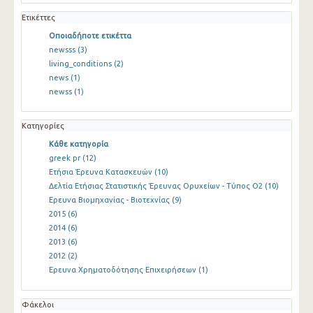
Ετικέττες
Οποιαδήποτε ετικέττα
newsss
(3)
living_conditions
(2)
news
(1)
newss
(1)
Κατηγορίες
Κάθε κατηγορία
greek pr
(12)
Ετήσια Έρευνα Κατασκευών
(10)
Δελτία Ετήσιας Στατιστικής Έρευνας Ορυχείων - Τύπος Ο2
(10)
Ερευνα Βιομηχανίας - Βιοτεχνίας
(9)
2015
(6)
2014
(6)
2013
(6)
2012
(2)
Ερευνα Χρηματοδότησης Επιχειρήσεων
(1)
Φάκελοι