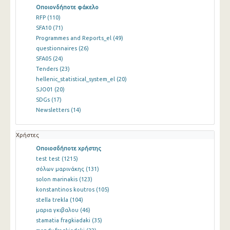
Οποιονδήποτε φάκελο
RFP
(110)
SFA10
(71)
Programmes and Reports_el
(49)
questionnaires
(26)
SFA05
(24)
Tenders
(23)
hellenic_statistical_system_el
(20)
SJO01
(20)
SDGs
(17)
Newsletters
(14)
Χρήστες
Οποιοσδήποτε χρήστης
test test
(1215)
σόλων μαρινάκης
(131)
solon marinakis
(123)
konstantinos koutros
(105)
stella trekla
(104)
μαρια γκιβαλου
(46)
stamatia fragkiadaki
(35)