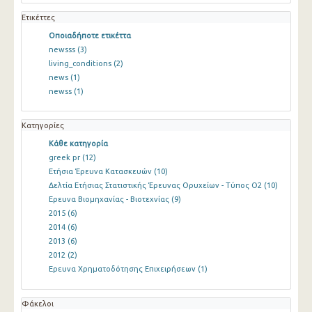
Ετικέττες
Οποιαδήποτε ετικέττα
newsss
(3)
living_conditions
(2)
news
(1)
newss
(1)
Κατηγορίες
Κάθε κατηγορία
greek pr
(12)
Ετήσια Έρευνα Κατασκευών
(10)
Δελτία Ετήσιας Στατιστικής Έρευνας Ορυχείων - Τύπος Ο2
(10)
Ερευνα Βιομηχανίας - Βιοτεχνίας
(9)
2015
(6)
2014
(6)
2013
(6)
2012
(2)
Ερευνα Χρηματοδότησης Επιχειρήσεων
(1)
Φάκελοι