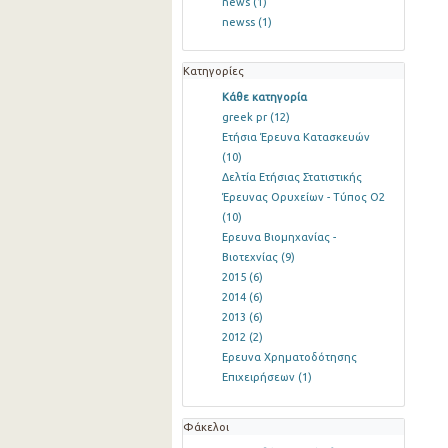
news
(1)
newss
(1)
Κατηγορίες
Κάθε κατηγορία
greek pr
(12)
Ετήσια Έρευνα Κατασκευών
(10)
Δελτία Ετήσιας Στατιστικής
Έρευνας Ορυχείων - Τύπος Ο2
(10)
Ερευνα Βιομηχανίας -
Βιοτεχνίας
(9)
2015
(6)
2014
(6)
2013
(6)
2012
(2)
Ερευνα Χρηματοδότησης
Επιχειρήσεων
(1)
Φάκελοι