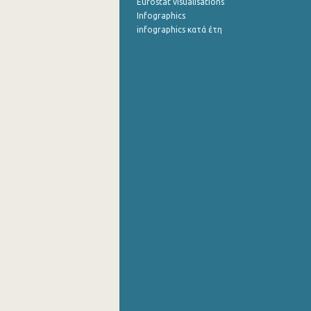
Eurostat visualisations
Infographics
infographics κατά έτη