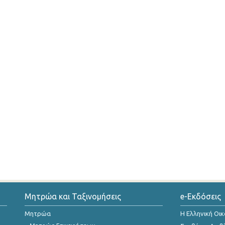
Μητρώα και Ταξινομήσεις
e-Εκδόσεις
Μητρώα
Η Ελληνική Οι