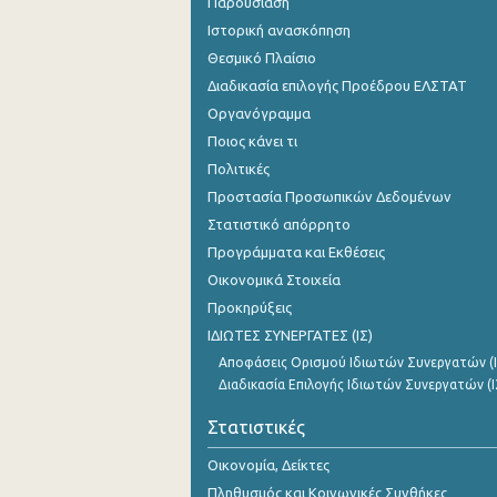
Παρουσίαση
Ιστορική ανασκόπηση
Θεσμικό Πλαίσιο
Διαδικασία επιλογής Προέδρου ΕΛΣΤΑΤ
Οργανόγραμμα
Ποιος κάνει τι
Πολιτικές
Προστασία Προσωπικών Δεδομένων
Στατιστικό απόρρητο
Προγράμματα και Εκθέσεις
Οικονομικά Στοιχεία
Προκηρύξεις
ΙΔΙΩΤΕΣ ΣΥΝΕΡΓΑΤΕΣ (ΙΣ)
Αποφάσεις Ορισμού Ιδιωτών Συνεργατών (Ι
Διαδικασία Επιλογής Ιδιωτών Συνεργατών (Ι
Στατιστικές
Οικονομία, Δείκτες
Πληθυσμός και Κοινωνικές Συνθήκες