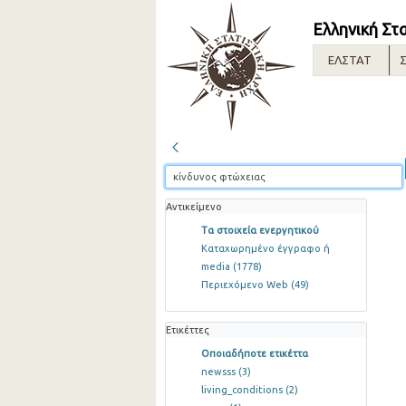
Ελληνική Στ
ΕΛΣΤΑΤ
Σ
Αντικείμενο
Τα στοιχεία ενεργητικού
Καταχωρημένο έγγραφο ή
media
(1778)
Περιεχόμενο Web
(49)
Ετικέττες
Οποιαδήποτε ετικέττα
newsss
(3)
living_conditions
(2)