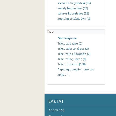
stamatia fragkiadaki
(35)
mandy fragkiadaki
(32)
stavros kourelakos
(22)
χαριτίνη τσιαλαμάνη
(9)
Ώρα
Οποτεδήποτε
Τελευταία ώρα
(0)
Τελευταίες 24 ώρες
(2)
Τελευταία εβδομάδα
(2)
Τελευταίος μήνας
(8)
Τελευταίο έτος
(158)
Περιοχή ορισμένη από τον
χρήστη…
ΕΛΣΤΑΤ
Αποστολή