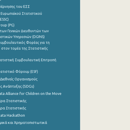
βέρνησης του ΕΣΣ
 Ευρωπαϊκού Στατιστικού
ESSC)
roup (PG)
των Γενικών Διευθυντών των
ιστικών Υπηρεσιών (DGINS)
υμβουλευτικός Φορέας για τη
 στον τομέα της Στατιστικής
ατιστική Συμβουλευτική Επιτροπή
ατιστικό Φόρουμ (ESF)
 Διεθνείς Οργανισμούς
ης Ανάπτυξης (SDGs)
ata Alliance for Children on the Move
ρα Στατιστικής
ρα Στατιστικής
Data Hackathon
μικά και Χρηματοπιστωτικά