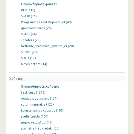
Οποιονδήποτε φάκελο
RFP
(110)
SFA10
(71)
Programmes and Reports_el
(49)
questionnaires
(26)
SFA05
(24)
Tenders
(23)
hellenic_statistical_system_el
(20)
SJO01
(20)
SDGs
(17)
Newsletters
(14)
Χρήστες
Οποιοσδήποτε χρήστης
test test
(1215)
σόλων μαρινάκης
(131)
solon marinakis
(123)
konstantinos koutros
(105)
stella trekla
(104)
μαρια γκιβαλου
(46)
stamatia fragkiadaki
(35)