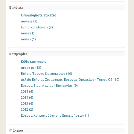
Ετικέττες
Οποιαδήποτε ετικέττα
newsss
(3)
living_conditions
(2)
news
(1)
newss
(1)
Κατηγορίες
Κάθε κατηγορία
greek pr
(12)
Ετήσια Έρευνα Κατασκευών
(10)
Δελτία Ετήσιας Στατιστικής Έρευνας Ορυχείων - Τύπος Ο2
(10)
Ερευνα Βιομηχανίας - Βιοτεχνίας
(9)
2015
(6)
2014
(6)
2013
(6)
2012
(2)
Ερευνα Χρηματοδότησης Επιχειρήσεων
(1)
Φάκελοι