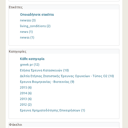
Ετικέττες
Οποιαδήποτε ετικέττα
newsss
(3)
living_conditions
(2)
news
(1)
newss
(1)
Κατηγορίες
Κάθε κατηγορία
greek pr
(12)
Ετήσια Έρευνα Κατασκευών
(10)
Δελτία Ετήσιας Στατιστικής Έρευνας Ορυχείων - Τύπος Ο2
(10)
Ερευνα Βιομηχανίας - Βιοτεχνίας
(9)
2015
(6)
2014
(6)
2013
(6)
2012
(2)
Ερευνα Χρηματοδότησης Επιχειρήσεων
(1)
Φάκελοι