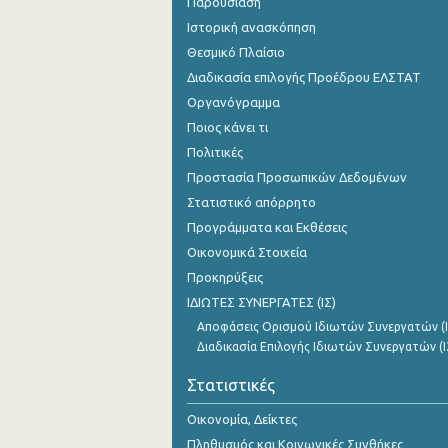
Παρουσίαση
Ιστορική ανασκόπηση
Θεσμικό Πλαίσιο
Διαδικασία επιλογής Προέδρου ΕΛΣΤΑΤ
Οργανόγραμμα
Ποιος κάνει τι
Πολιτικές
Προστασία Προσωπικών Δεδομένων
Στατιστικό απόρρητο
Προγράμματα και Εκθέσεις
Οικονομικά Στοιχεία
Προκηρύξεις
ΙΔΙΩΤΕΣ ΣΥΝΕΡΓΑΤΕΣ (ΙΣ)
Αποφάσεις Ορισμού Ιδιωτών Συνεργατών (Ι
Διαδικασία Επιλογής Ιδιωτών Συνεργατών (Ι
Στατιστικές
Οικονομία, Δείκτες
Πληθυσμός και Κοινωνικές Συνθήκες