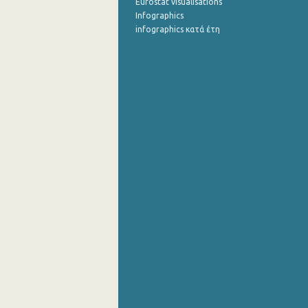
Eurostat visualisations
Infographics
infographics κατά έτη