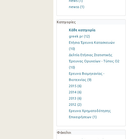
news
(1)
newss
(1)
Κατηγορίες
Κάθε κατηγορία
greek pr
(12)
Ετήσια Έρευνα Κατασκευών
(10)
Δελτία Ετήσιας Στατιστικής
Έρευνας Ορυχείων - Τύπος Ο2
(10)
Ερευνα Βιομηχανίας -
Βιοτεχνίας
(9)
2015
(6)
2014
(6)
2013
(6)
2012
(2)
Ερευνα Χρηματοδότησης
Επιχειρήσεων
(1)
Φάκελοι