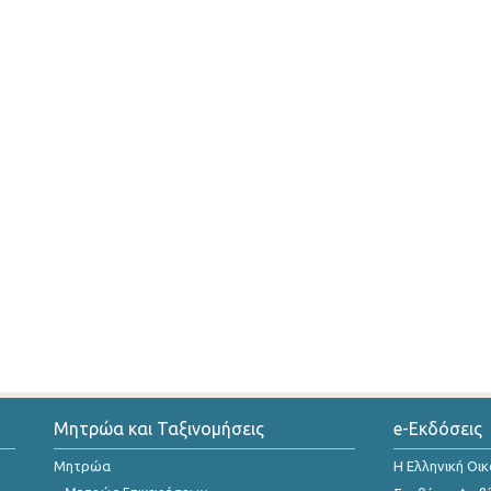
Μητρώα και Ταξινομήσεις
e-Εκδόσεις
Μητρώα
Η Ελληνική Οι