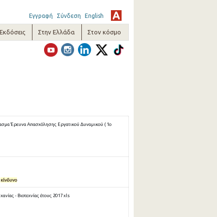
Εγγραφή
Σύνδεση
English
-Εκδόσεις
Στην Ελλάδα
Στον κόσμο
ασμα Έρευνα Απασχόλησης Εργατικού Δυναμικού ( 1ο
κίνδυνο
νίας - Βιοτεχνίας έτους 2017 xls