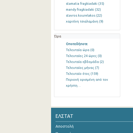
stamatia fragkiadaki
(35)
mandy fragkiadaki
(32)
stavros kourelakos
(22)
χαριτίνη τσιαλαμάνη
(9)
Ώρα
Οποτεδήποτε
Τελευταία ώρα
(0)
Τελευταίες 24 ώρες
(0)
Τελευταία εβδομάδα
(2)
Τελευταίος μήνας
(7)
Τελευταίο έτος
(159)
Περιοχή ορισμένη από τον
χρήστη…
ΕΛΣΤΑΤ
Αποστολή