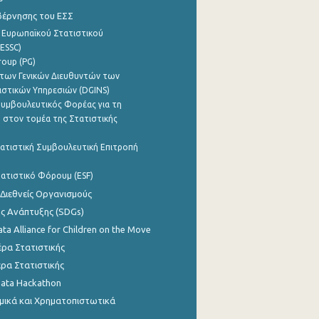
βέρνησης του ΕΣΣ
 Ευρωπαϊκού Στατιστικού
ESSC)
roup (PG)
των Γενικών Διευθυντών των
ιστικών Υπηρεσιών (DGINS)
υμβουλευτικός Φορέας για τη
 στον τομέα της Στατιστικής
ατιστική Συμβουλευτική Επιτροπή
ατιστικό Φόρουμ (ESF)
 Διεθνείς Οργανισμούς
ης Ανάπτυξης (SDGs)
ata Alliance for Children on the Move
ρα Στατιστικής
ρα Στατιστικής
Data Hackathon
μικά και Χρηματοπιστωτικά