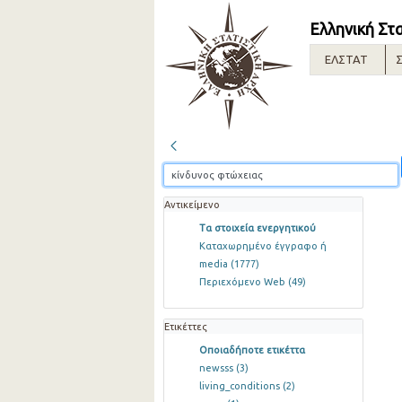
Ελληνική Στ
ΕΛΣΤΑΤ
Σ
Αντικείμενο
Τα στοιχεία ενεργητικού
Καταχωρημένο έγγραφο ή
media
(1777)
Περιεχόμενο Web
(49)
Ετικέττες
Οποιαδήποτε ετικέττα
newsss
(3)
living_conditions
(2)