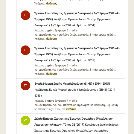
Υπάρχει
κίνδυνος
Έρευνα Απασχόλησης Εργατικού Δυναμικού ( 1ο Τρίμηνο 2004 - 4ο
TT
Τρίμηνο 2004 )
Κατέβασμα Έρευνα Απασχόλησης Εργατικού
Δυναμικού ( 1ο Τρίμηνο 2004 - 4ο Τρίμηνο 2004 )
Καταχωρημένο έγγραφο ή media
και εργάζεται, για ποιο λόγο ζητάει εργασία; Ζητάει εργασία διότι: –
Υπάρχει
κίνδυνος
Έρευνα Απασχόλησης Εργατικού Δυναμικού ( 1ο Τρίμηνο 2005 - 4ο
TT
Τρίμηνο 2005 )
Κατέβασμα Έρευνα Απασχόλησης Εργατικού
Δυναμικού ( 1ο Τρίμηνο 2005 - 4ο Τρίμηνο 2005 )
Καταχωρημένο έγγραφο ή media
και εργάζεται, για ποιο λόγο ζητάει εργασία; Ζητάει εργασία διότι: –
Υπάρχει
κίνδυνος
Ενιαία Μορφή Δομής Μεταδεδομένων (SIMS) ( 2014 - 2015 )
TT
Κατέβασμα Ενιαία Μορφή Δομής Μεταδεδομένων (SIMS) ( 2014 -
2015 )
Καταχωρημένο έγγραφο ή media
παθόν πρόσωπο, που υπέστη απλή σωµατική κάκωση, µη ικανή
να θέσει την ζωή του σε
κίνδυνο
Δελτίο Ετήσιας Στατιστικής Έρευνας Ορυχείων (Μεταλλείων-
ΧΤ
Λατομείων- Αλυκών), Τύπος 02 ( 2017 )
Κατέβασμα Δελτίο Ετήσιας
Στατιστικής Έρευνας Ορυχείων (Μεταλλείων- Λατομείων-