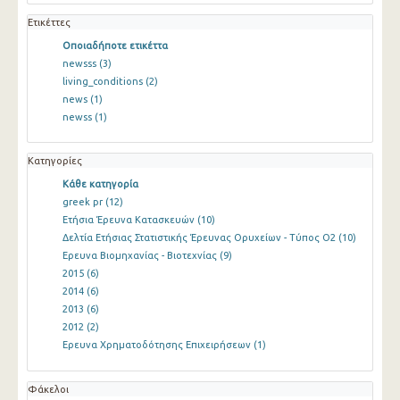
Ετικέττες
Οποιαδήποτε ετικέττα
newsss
(3)
living_conditions
(2)
news
(1)
newss
(1)
Κατηγορίες
Κάθε κατηγορία
greek pr
(12)
Ετήσια Έρευνα Κατασκευών
(10)
Δελτία Ετήσιας Στατιστικής Έρευνας Ορυχείων - Τύπος Ο2
(10)
Ερευνα Βιομηχανίας - Βιοτεχνίας
(9)
2015
(6)
2014
(6)
2013
(6)
2012
(2)
Ερευνα Χρηματοδότησης Επιχειρήσεων
(1)
Φάκελοι