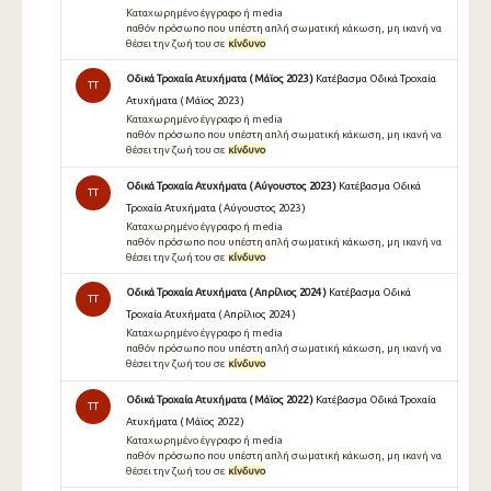
Καταχωρημένο έγγραφο ή media
παθόν πρόσωπο που υπέστη απλή σωματική κάκωση, μη ικανή να
θέσει την ζωή του σε
κίνδυνο
Οδικά Τροχαία Ατυχήματα ( Μάϊος 2023 )
Κατέβασμα Οδικά Τροχαία
TT
Ατυχήματα ( Μάϊος 2023 )
Καταχωρημένο έγγραφο ή media
παθόν πρόσωπο που υπέστη απλή σωματική κάκωση, μη ικανή να
θέσει την ζωή του σε
κίνδυνο
Οδικά Τροχαία Ατυχήματα ( Αύγουστος 2023 )
Κατέβασμα Οδικά
TT
Τροχαία Ατυχήματα ( Αύγουστος 2023 )
Καταχωρημένο έγγραφο ή media
παθόν πρόσωπο που υπέστη απλή σωματική κάκωση, μη ικανή να
θέσει την ζωή του σε
κίνδυνο
Οδικά Τροχαία Ατυχήματα ( Απρίλιος 2024 )
Κατέβασμα Οδικά
TT
Τροχαία Ατυχήματα ( Απρίλιος 2024 )
Καταχωρημένο έγγραφο ή media
παθόν πρόσωπο που υπέστη απλή σωματική κάκωση, μη ικανή να
θέσει την ζωή του σε
κίνδυνο
Οδικά Τροχαία Ατυχήματα ( Μάϊος 2022 )
Κατέβασμα Οδικά Τροχαία
TT
Ατυχήματα ( Μάϊος 2022 )
Καταχωρημένο έγγραφο ή media
παθόν πρόσωπο που υπέστη απλή σωματική κάκωση, μη ικανή να
θέσει την ζωή του σε
κίνδυνο