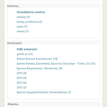
Ετικέττες
Οποιαδήποτε ετικέττα
newsss
(3)
living_conditions
(2)
news
(1)
newss
(1)
Κατηγορίες
Κάθε κατηγορία
greek pr
(12)
Ετήσια Έρευνα Κατασκευών
(10)
Δελτία Ετήσιας Στατιστικής Έρευνας Ορυχείων - Τύπος Ο2
(10)
Ερευνα Βιομηχανίας - Βιοτεχνίας
(9)
2015
(6)
2014
(6)
2013
(6)
2012
(2)
Ερευνα Χρηματοδότησης Επιχειρήσεων
(1)
Φάκελοι