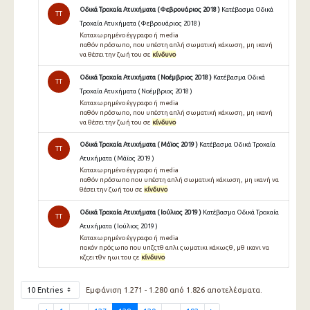
Οδικά Τροχαία Ατυχήματα ( Φεβρουάριος 2018 )
Κατέβασμα Οδικά
TT
Τροχαία Ατυχήματα ( Φεβρουάριος 2018 )
Καταχωρημένο έγγραφο ή media
παθόν πρόσωπο, που υπέστη απλή σωματική κάκωση, μη ικανή
να θέσει την ζωή του σε
κίνδυνο
Οδικά Τροχαία Ατυχήματα ( Νοέμβριος 2018 )
Κατέβασμα Οδικά
TT
Τροχαία Ατυχήματα ( Νοέμβριος 2018 )
Καταχωρημένο έγγραφο ή media
παθόν πρόσωπο, που υπέστη απλή σωματική κάκωση, μη ικανή
να θέσει την ζωή του σε
κίνδυνο
Οδικά Τροχαία Ατυχήματα ( Μάϊος 2019 )
Κατέβασμα Οδικά Τροχαία
TT
Ατυχήματα ( Μάϊος 2019 )
Καταχωρημένο έγγραφο ή media
παθόν πρόσωπο που υπέστη απλή σωματική κάκωση, μη ικανή να
θέσει την ζωή του σε
κίνδυνο
Οδικά Τροχαία Ατυχήματα ( Ιούλιος 2019 )
Κατέβασμα Οδικά Τροχαία
TT
Ατυχήματα ( Ιούλιος 2019 )
Καταχωρημένο έγγραφο ή media
πακόν πρόςωπο που υπζςτθ απλι ςωματικι κάκωςθ, μθ ικανι να
κζςει τθν ηωι του ςε
κίνδυνο
10 Entries
Εμφάνιση 1.271 - 1.280 από 1.826 αποτελέσματα.