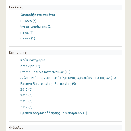
Ετικέττες
Οποιαδήποτε ετικέττα
newsss
(3)
living_conditions
(2)
news
(1)
newss
(1)
Κατηγορίες
Κάθε κατηγορία
greek pr
(12)
Ετήσια Έρευνα Κατασκευών
(10)
Δελτία Ετήσιας Στατιστικής Έρευνας Ορυχείων - Τύπος Ο2
(10)
Ερευνα Βιομηχανίας - Βιοτεχνίας
(9)
2015
(6)
2014
(6)
2013
(6)
2012
(2)
Ερευνα Χρηματοδότησης Επιχειρήσεων
(1)
Φάκελοι