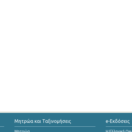
Μητρώα και Ταξινομήσεις
e-Εκδόσεις
Μητρώα
Η Ελληνική Οι