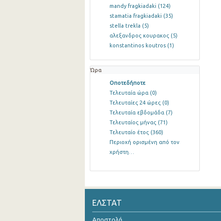
mandy fragkiadaki
(124)
stamatia fragkiadaki
(35)
stella trekla
(5)
αλεξανδρος κουρακος
(5)
konstantinos koutros
(1)
Ώρα
Οποτεδήποτε
Τελευταία ώρα
(0)
Τελευταίες 24 ώρες
(0)
Τελευταία εβδομάδα
(7)
Τελευταίος μήνας
(71)
Τελευταίο έτος
(360)
Περιοχή ορισμένη από τον
χρήστη…
ΕΛΣΤΑΤ
Αποστολή