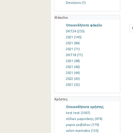
Decisions
(1)
Φάκελοι
Οποιονδήποτε φάκελο
DKT24
(255)
2021
(145)
2021
(84)
2021
(71)
DKT18
(71)
2021
(48)
2021
(46)
2021
(44)
2022
(43)
2021
(32)
Χρήστες
Οποιοσδήποτε χρήστης
test test
(3507)
σόλων μαρινάκης
(474)
μαρια γκιβαλου
(170)
solon marinakis
(135)