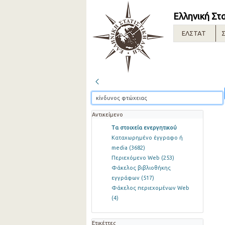
Ελληνική Στ
ΕΛΣΤΑΤ
Σ
Αντικείμενο
Τα στοιχεία ενεργητικού
Καταχωρημένο έγγραφο ή
media
(3682)
Περιεχόμενο Web
(253)
Φάκελος βιβλιοθήκης
εγγράφων
(517)
Φάκελος περιεχομένων Web
(4)
Ετικέττες