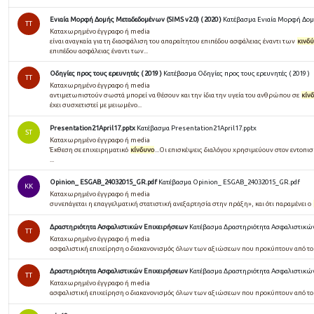
Ενιαία Μορφή Δομής Μεταδεδομένων (SIMS v2.0) ( 2020 )
Κατέβασμα Ενιαία Μορφή Δομή
TT
Καταχωρημένο έγγραφο ή media
είναι αναγκαία για τη διασφάλιση του απαραίτητου επιπέδου ασφάλειας έναντι των
κινδ
επιπέδου ασφάλειας έναντι των...
Οδηγίες προς τους ερευνητές ( 2019 )
Κατέβασμα Οδηγίες προς τους ερευνητές ( 2019 )
TT
Καταχωρημένο έγγραφο ή media
αντιμετωπιστούν σωστά μπορεί να θέσουν και την ίδια την υγεία του ανθρώπου σε
κίν
έχει συσχετιστεί με μειωμένο...
Presentation21April17.pptx
Κατέβασμα Presentation21April17.pptx
ST
Καταχωρημένο έγγραφο ή media
Έκθεση σε επιχειρηματικό
κίνδυνο
...Οι επισκέψεις διαλόγου χρησιμεύουν στον εντοπι
...
Opinion_ ESGAB_24032015_GR.pdf
Κατέβασμα Opinion_ ESGAB_24032015_GR.pdf
KK
Καταχωρημένο έγγραφο ή media
συνεπάγεται η επαγγελματική στατιστική ανεξαρτησία στην πράξη», και ότι παραμένει ο
Δραστηριότητα Ασφαλιστικών Επιχειρήσεων
Κατέβασμα Δραστηριότητα Ασφαλιστικώ
TT
Καταχωρημένο έγγραφο ή media
ασφαλιστική επιχείρηση ο διακανονισμός όλων των αξιώσεων που προκύπτουν από τ
Δραστηριότητα Ασφαλιστικών Επιχειρήσεων
Κατέβασμα Δραστηριότητα Ασφαλιστικώ
TT
Καταχωρημένο έγγραφο ή media
ασφαλιστική επιχείρηση ο διακανονισμός όλων των αξιώσεων που προκύπτουν από τ