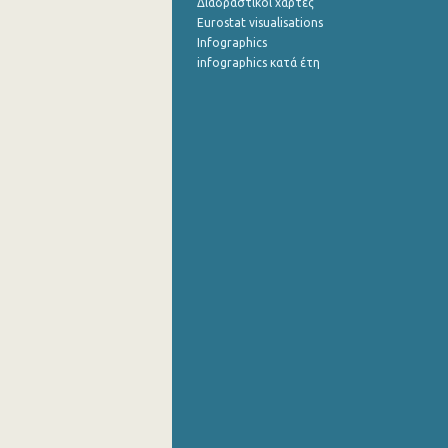
Διαδραστικοί χάρτες
Eurostat visualisations
Infographics
infographics κατά έτη