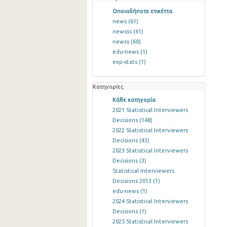
Οποιαδήποτε ετικέττα
news
(61)
newsss
(61)
newss
(60)
edu-news
(1)
exp-stats
(1)
Κατηγορίες
Κάθε κατηγορία
2021 Statistical Interviewers
Decisions
(148)
2022 Statistical Interviewers
Decisions
(43)
2023 Statistical Interviewers
Decisions
(3)
Statistical Interviewers
Decisions 2013
(1)
edu-news
(1)
2024 Statistical Interviewers
Decisions
(1)
2025 Statistical Interviewers