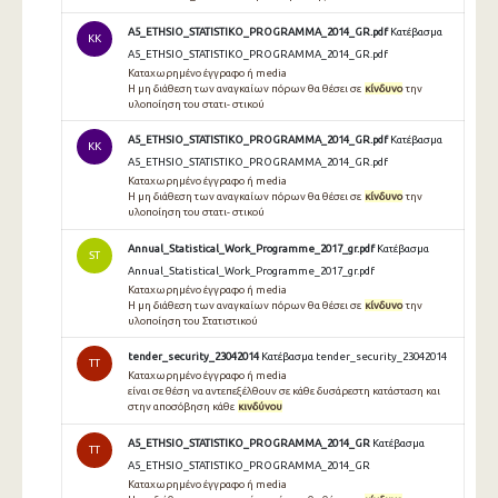
A5_ETHSIO_STATISTIKO_PROGRAMMA_2014_GR.pdf
Κατέβασμα
KK
A5_ETHSIO_STATISTIKO_PROGRAMMA_2014_GR.pdf
Καταχωρημένο έγγραφο ή media
Η μη διάθεση των αναγκαίων πόρων θα θέσει σε
κίνδυνο
την
υλοποίηση του στατι- στικού
A5_ETHSIO_STATISTIKO_PROGRAMMA_2014_GR.pdf
Κατέβασμα
KK
A5_ETHSIO_STATISTIKO_PROGRAMMA_2014_GR.pdf
Καταχωρημένο έγγραφο ή media
Η μη διάθεση των αναγκαίων πόρων θα θέσει σε
κίνδυνο
την
υλοποίηση του στατι- στικού
Annual_Statistical_Work_Programme_2017_gr.pdf
Κατέβασμα
ST
Annual_Statistical_Work_Programme_2017_gr.pdf
Καταχωρημένο έγγραφο ή media
Η μη διάθεση των αναγκαίων πόρων θα θέσει σε
κίνδυνο
την
υλοποίηση του Στατιστικού
tender_security_23042014
Κατέβασμα tender_security_23042014
TT
Καταχωρημένο έγγραφο ή media
είναι σε θέση να αντεπεξέλθουν σε κάθε δυσάρεστη κατάσταση και
στην αποσόβηση κάθε
κινδύνου
A5_ETHSIO_STATISTIKO_PROGRAMMA_2014_GR
Κατέβασμα
TT
A5_ETHSIO_STATISTIKO_PROGRAMMA_2014_GR
Καταχωρημένο έγγραφο ή media