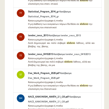
Η μη διάθεση των αναγκαίων πόρων θα θέσει σε
κίνδυνο
την
υλοποίηση του στατι- στικού
Statistical_Program_2014_gr
Κατέβασμα
TT
Statistical_Program_2014_gr
Καταχωρημένο έγγραφο ή media
Η μη διάθεση των αναγκαίων πόρων θα θέσει σε
κίνδυνο
την
υλοποίηση του στατιστικού
tender_zeus_2013
Κατέβασμα tender_zeus_2013
TT
Καταχωρημένο έγγραφο ή media
Αυτό δημιουργεί και πολύ σοβαρό
κίνδυνο
λάθους, αλλά και
βλάβης της βάσης
tender_zeus_04102013
Κατέβασμα tender_zeus_04102013
TT
Καταχωρημένο έγγραφο ή media
Αυτό δημιουργεί και πολύ σοβαρό
κίνδυνο
λάθους, αλλά και
βλάβης της βάσης, σε μια
Dec_Work_Program_2020.pdf
Κατέβασμα
ST
Dec_Work_Program_2020.pdf
Καταχωρημένο έγγραφο ή media
Η μη διάθεση των αναγκαίων πόρων θα θέσει σε
κίνδυνο
την
υλοποίηση του Στατιστικού
NACE_KANONISM_ANATH_2.1_GR.pdf
Κατέβασμα
SM
NACE_KANONISM_ANATH_2.1_GR.pdf
Καταχωρημένο έγγραφο ή media