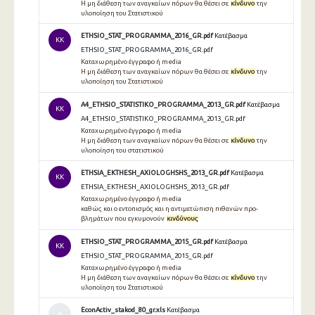
Η μη διάθεση των αναγκαίων πόρων θα θέσει σε
κίνδυνο
την
υλοποίηση του Στατιστικού
ETHSIO_STAT_PROGRAMMA_2016_GR.pdf
Κατέβασμα
KK
ETHSIO_STAT_PROGRAMMA_2016_GR.pdf
Καταχωρημένο έγγραφο ή media
Η μη διάθεση των αναγκαίων πόρων θα θέσει σε
κίνδυνο
την
υλοποίηση του Στατιστικού
A4_ETHSIO_STATISTIKO_PROGRAMMA_2013_GR.pdf
Κατέβασμα
KK
A4_ETHSIO_STATISTIKO_PROGRAMMA_2013_GR.pdf
Καταχωρημένο έγγραφο ή media
Η μη διάθεση των αναγκαίων πόρων θα θέσει σε
κίνδυνο
την
υλοποίηση του στατιστικού
ETHSIA_EKTHESH_AXIOLOGHSHS_2013_GR.pdf
Κατέβασμα
KK
ETHSIA_EKTHESH_AXIOLOGHSHS_2013_GR.pdf
Καταχωρημένο έγγραφο ή media
καθώς και ο εντοπισμός και η αντιμετώπιση πιθανών προ-
βλημάτων που εγκυμονούν
κινδύνους
ETHSIO_STAT_PROGRAMMA_2015_GR.pdf
Κατέβασμα
KK
ETHSIO_STAT_PROGRAMMA_2015_GR.pdf
Καταχωρημένο έγγραφο ή media
Η μη διάθεση των αναγκαίων πόρων θα θέσει σε
κίνδυνο
την
υλοποίηση του Στατιστικού
EconActiv_stakod_80_gr.xls
Κατέβασμα
Χ