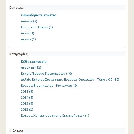
Ετικέττες
Οποιαδήποτε ετικέττα
newsss
(3)
living_conditions
(2)
news
(1)
newss
(1)
Κατηγορίες
Κάθε κατηγορία
greek pr
(12)
Ετήσια Έρευνα Κατασκευών
(10)
Δελτία Ετήσιας Στατιστικής Έρευνας Ορυχείων - Τύπος Ο2
(10)
Ερευνα Βιομηχανίας - Βιοτεχνίας
(9)
2015
(6)
2014
(6)
2013
(6)
2012
(2)
Ερευνα Χρηματοδότησης Επιχειρήσεων
(1)
Φάκελοι