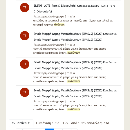
ELSTAT_LOT3_Part C_Diavoulefsi
Κατέβασμα ELSTAT_LOT3_Part
TT
C_Diavoulefsi
Καταχωρημένο έγγραφο ή media
απειλζσ, τα τρωτά ςθμεία και οι πικανζσ επιπτϊςεισ, και τελικά να
αποτιμθκοφν οι
κίνδυνοι
Ενιαία Μορφή Δομής Μεταδεδομένων (SIMSv.2) ( 2020 )
Κατέβασμα
TT
Ενιαία Μορφή Δομής Μεταδεδομένων (SIMSv.2) ( 2020 )
Καταχωρημένο έγγραφο ή media
τεχνικά και οργανωτικά μέτρα για τη διασφάλιση επαρκούς
επιπέδου ασφάλειας έναντι
κινδύνων
Ενιαία Μορφή Δομής Μεταδεδομένων (SIMSv.2) ( 2020 )
Κατέβασμα
TT
Ενιαία Μορφή Δομής Μεταδεδομένων (SIMSv.2) ( 2020 )
Καταχωρημένο έγγραφο ή media
τεχνικά και οργανωτικά μέτρα για τη διασφάλιση επαρκούς
επιπέδου ασφάλειας έναντι
κινδύνων
Ενιαία Μορφή Δομής Μεταδεδομένων (SIMSv.2) ( 2020 )
Κατέβασμα
TT
Ενιαία Μορφή Δομής Μεταδεδομένων (SIMSv.2) ( 2020 )
Καταχωρημένο έγγραφο ή media
τεχνικά και οργανωτικά μέτρα για τη διασφάλιση επαρκούς
επιπέδου ασφάλειας έναντι
κινδύνων
75 Entries
Εμφάνιση 1.651 - 1.725 από 1.825 αποτελέσματα.