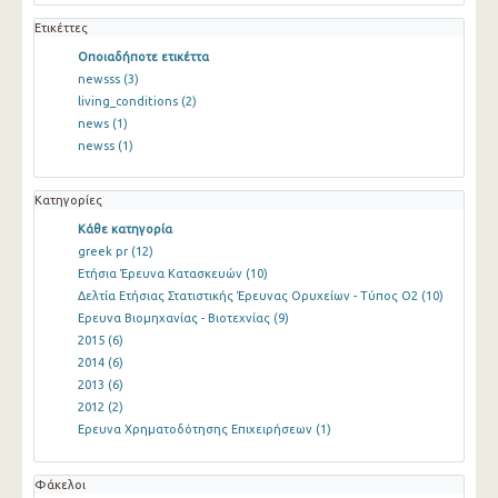
Ετικέττες
Οποιαδήποτε ετικέττα
newsss
(3)
living_conditions
(2)
news
(1)
newss
(1)
Κατηγορίες
Κάθε κατηγορία
greek pr
(12)
Ετήσια Έρευνα Κατασκευών
(10)
Δελτία Ετήσιας Στατιστικής Έρευνας Ορυχείων - Τύπος Ο2
(10)
Ερευνα Βιομηχανίας - Βιοτεχνίας
(9)
2015
(6)
2014
(6)
2013
(6)
2012
(2)
Ερευνα Χρηματοδότησης Επιχειρήσεων
(1)
Φάκελοι