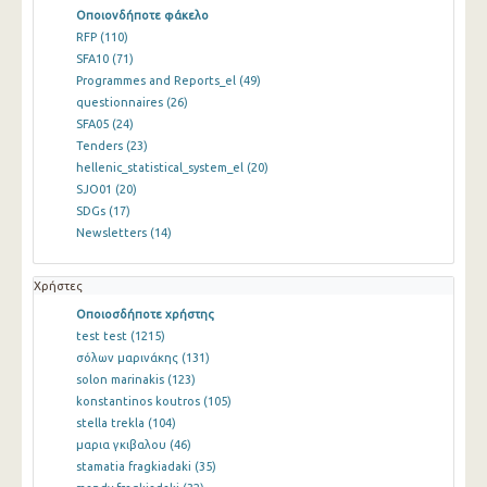
Οποιονδήποτε φάκελο
RFP
(110)
SFA10
(71)
Programmes and Reports_el
(49)
questionnaires
(26)
SFA05
(24)
Tenders
(23)
hellenic_statistical_system_el
(20)
SJO01
(20)
SDGs
(17)
Newsletters
(14)
Χρήστες
Οποιοσδήποτε χρήστης
test test
(1215)
σόλων μαρινάκης
(131)
solon marinakis
(123)
konstantinos koutros
(105)
stella trekla
(104)
μαρια γκιβαλου
(46)
stamatia fragkiadaki
(35)