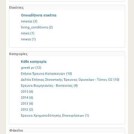
Ετικέττες
Οποιαδήποτε ετικέττα
newsss
(3)
living_conditions
(2)
news
(1)
newss
(1)
Κατηγορίες
Κάθε κατηγορία
greek pr
(12)
Ετήσια Έρευνα Κατασκευών
(10)
Δελτία Ετήσιας Στατιστικής Έρευνας Ορυχείων - Τύπος Ο2
(10)
Ερευνα Βιομηχανίας - Βιοτεχνίας
(9)
2015
(6)
2014
(6)
2013
(6)
2012
(2)
Ερευνα Χρηματοδότησης Επιχειρήσεων
(1)
Φάκελοι