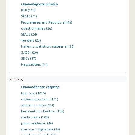
Οποιονδήποτε φάκελο
RFP
(110)
SFA10
(71)
Programmes and Reports_el
(49)
questionnaires
(26)
SFA05
(24)
Tenders
(23)
hellenic_statistical_system_el
(20)
SJO01
(20)
SDGs
(17)
Newsletters
(14)
Χρήστες
Οποιοσδήποτε χρήστης
test test
(1215)
σόλων μαρινάκης
(131)
solon marinakis
(123)
konstantinos koutros
(105)
stella trekla
(104)
μαρια γκιβαλου
(46)
stamatia fragkiadaki
(35)