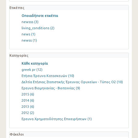
Ετικέττες
Οποιαδήποτε ετικέττα
newsss
(3)
living_conditions
(2)
news
(1)
newss
(1)
Κατηγορίες
Κάθε κατηγορία
greek pr
(12)
Ετήσια Έρευνα Κατασκευών
(10)
Δελτία Ετήσιας Στατιστικής Έρευνας Ορυχείων - Τύπος Ο2
(10)
Ερευνα Βιομηχανίας - Βιοτεχνίας
(9)
2015
(6)
2014
(6)
2013
(6)
2012
(2)
Ερευνα Χρηματοδότησης Επιχειρήσεων
(1)
Φάκελοι