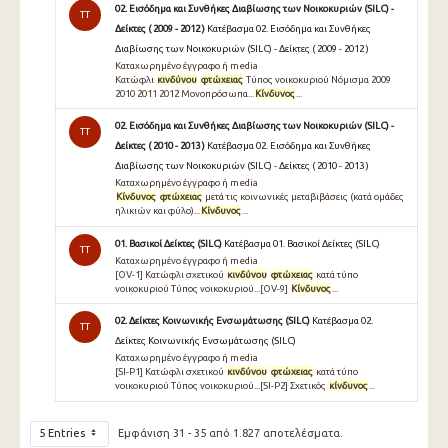
02. Εισόδημα και Συνθήκες Διαβίωσης των Νοικοκυριών (SILC) -
TT
Δείκτες ( 2009 - 2012 )
Κατέβασμα 02. Εισόδημα και Συνθήκες
Διαβίωσης των Νοικοκυριών (SILC) - Δείκτες ( 2009 - 2012 )
Καταχωρημένο έγγραφο ή media
Κατώφλι
κινδύνου
φτώχειας
Τύπος νοικοκυριού Νόμισμα 2009
2010 2011 2012 Μονοπρόσωπα...
Κίνδυνος
...
02. Εισόδημα και Συνθήκες Διαβίωσης των Νοικοκυριών (SILC) -
TT
Δείκτες ( 2010 - 2013 )
Κατέβασμα 02. Εισόδημα και Συνθήκες
Διαβίωσης των Νοικοκυριών (SILC) - Δείκτες ( 2010 - 2013 )
Καταχωρημένο έγγραφο ή media
Κίνδυνος
φτώχειας
μετά τις κοινωνικές μεταβιβάσεις (κατά ομάδες
ηλικιών και φύλο)...
Κίνδυνος
...
01. Βασικοί Δείκτες (SILC)
Κατέβασμα 01. Βασικοί Δείκτες (SILC)
TT
Καταχωρημένο έγγραφο ή media
[OV-1] Κατώφλι σχετικού
κινδύνου
φτώχειας
κατά τύπο
νοικοκυριού Τύπος νοικοκυριού...[OV-9]
Κίνδυνος
...
02. Δείκτες Κοινωνικής Ενσωμάτωσης (SILC)
Κατέβασμα 02.
TT
Δείκτες Κοινωνικής Ενσωμάτωσης (SILC)
Καταχωρημένο έγγραφο ή media
[SI-P1] Κατώφλι σχετικού
κινδύνου
φτώχειας
κατά τύπο
νοικοκυριού Τύπος νοικοκυριού...[SI-P2] Σχετικός
κίνδυνος
...
5 Entries
Εμφάνιση 31 - 35 από 1.827 αποτελέσματα.