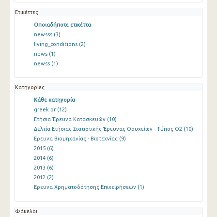
Ετικέττες
Οποιαδήποτε ετικέττα
newsss
(3)
living_conditions
(2)
news
(1)
newss
(1)
Κατηγορίες
Κάθε κατηγορία
greek pr
(12)
Ετήσια Έρευνα Κατασκευών
(10)
Δελτία Ετήσιας Στατιστικής Έρευνας Ορυχείων - Τύπος Ο2
(10)
Ερευνα Βιομηχανίας - Βιοτεχνίας
(9)
2015
(6)
2014
(6)
2013
(6)
2012
(2)
Ερευνα Χρηματοδότησης Επιχειρήσεων
(1)
Φάκελοι