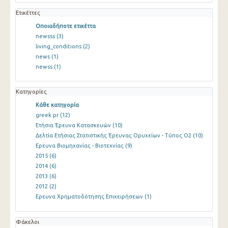
Ετικέττες
Οποιαδήποτε ετικέττα
newsss
(3)
living_conditions
(2)
news
(1)
newss
(1)
Κατηγορίες
Κάθε κατηγορία
greek pr
(12)
Ετήσια Έρευνα Κατασκευών
(10)
Δελτία Ετήσιας Στατιστικής Έρευνας Ορυχείων - Τύπος Ο2
(10)
Ερευνα Βιομηχανίας - Βιοτεχνίας
(9)
2015
(6)
2014
(6)
2013
(6)
2012
(2)
Ερευνα Χρηματοδότησης Επιχειρήσεων
(1)
Φάκελοι